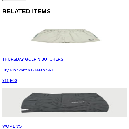
RELATED ITEMS
THURSDAY GOLFIN BUTCHERS
Dry Rip Stretch B Mesh SRT
¥
11,500
WOMEN'S