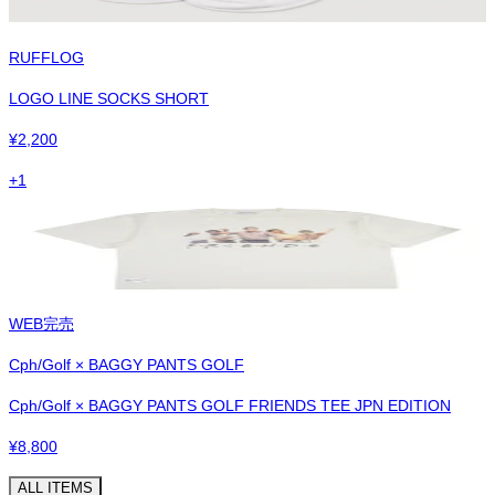
RUFFLOG
LOGO LINE SOCKS SHORT
¥
2,200
+
1
WEB完売
Cph/Golf × BAGGY PANTS GOLF
Cph/Golf × BAGGY PANTS GOLF FRIENDS TEE JPN EDITION
¥
8,800
ALL ITEMS