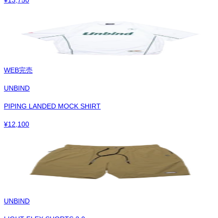
WEB完売
UNBIND
PIPING LANDED MOCK SHIRT
¥
12,100
UNBIND