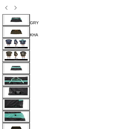
GRY
KHA