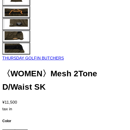
THURSDAY GOLFIN BUTCHERS
〈WOMEN〉Mesh 2Tone
D/Waist SK
¥11,500
tax in
Color