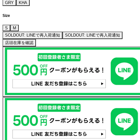
GRY
KHA
Size
S
M
SOLDOUT: LINEで再入荷通知
SOLDOUT: LINEで再入荷通知
店頭在庫を確認