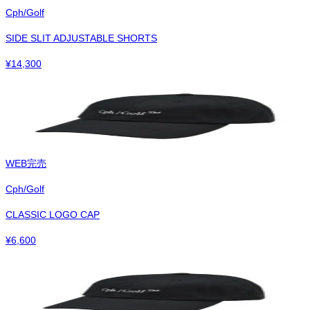
Cph/Golf
SIDE SLIT ADJUSTABLE SHORTS
¥
14,300
WEB完売
Cph/Golf
CLASSIC LOGO CAP
¥
6,600