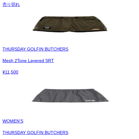
売り切れ
THURSDAY GOLFIN BUTCHERS
Mesh 2Tone Layered SRT
¥
11,500
WOMEN'S
THURSDAY GOLFIN BUTCHERS