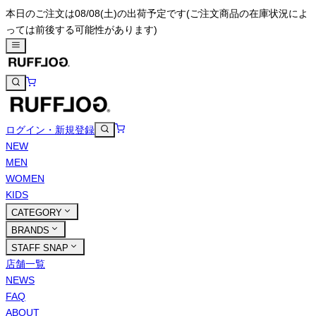
本日のご注文は08/08(土)の出荷予定です
(ご注文商品の在庫状況によ
っては前後する可能性があります)
ログイン・新規登録
NEW
MEN
WOMEN
KIDS
CATEGORY
BRANDS
STAFF SNAP
店舗一覧
NEWS
FAQ
ABOUT