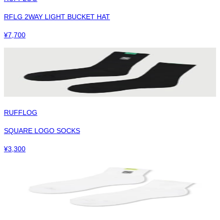
RFLG 2WAY LIGHT BUCKET HAT
¥
7,700
RUFFLOG
SQUARE LOGO SOCKS
¥
3,300