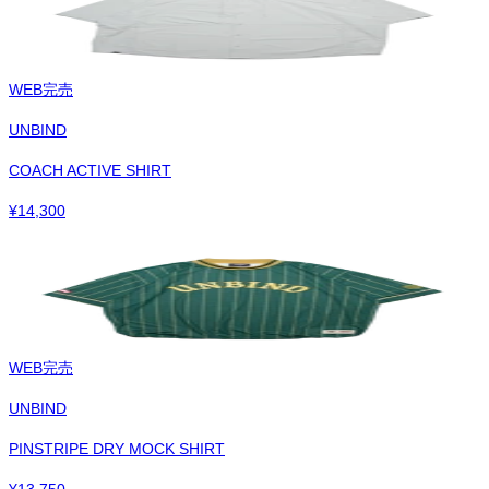
WEB完売
UNBIND
COACH ACTIVE SHIRT
¥
14,300
WEB完売
UNBIND
PINSTRIPE DRY MOCK SHIRT
¥
13,750