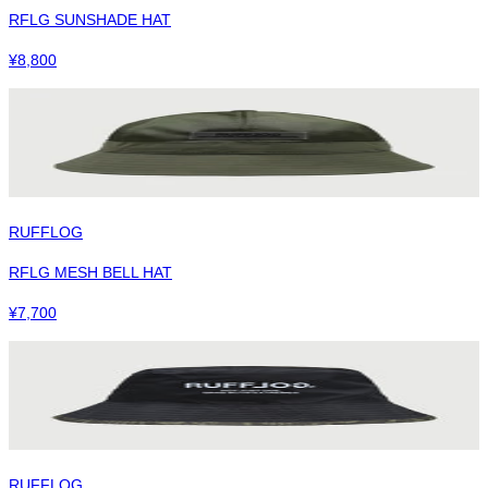
RFLG SUNSHADE HAT
¥
8,800
RUFFLOG
RFLG MESH BELL HAT
¥
7,700
RUFFLOG