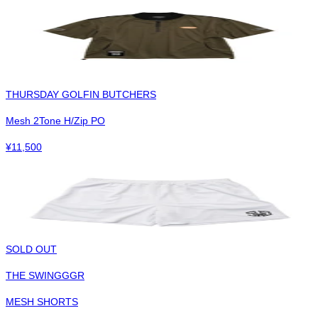
THURSDAY GOLFIN BUTCHERS
Mesh 2Tone H/Zip PO
¥
11,500
SOLD OUT
THE SWINGGGR
MESH SHORTS