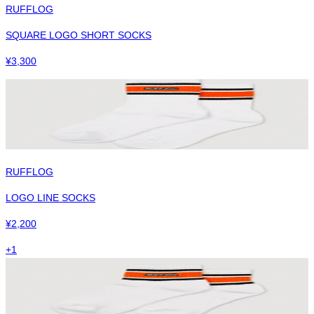
RUFFLOG
SQUARE LOGO SHORT SOCKS
¥
3,300
RUFFLOG
LOGO LINE SOCKS
¥
2,200
+
1