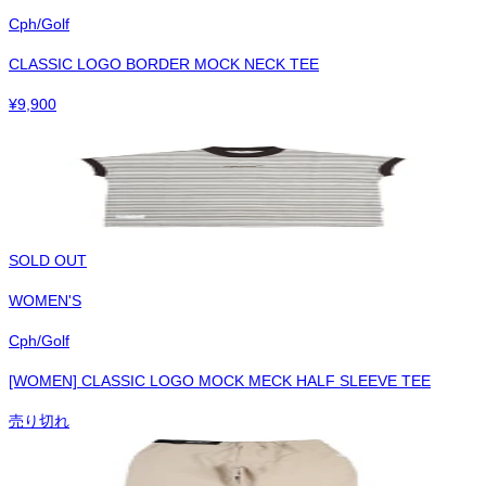
Cph/Golf
CLASSIC LOGO BORDER MOCK NECK TEE
¥
9,900
SOLD OUT
WOMEN'S
Cph/Golf
[WOMEN] CLASSIC LOGO MOCK MECK HALF SLEEVE TEE
売り切れ