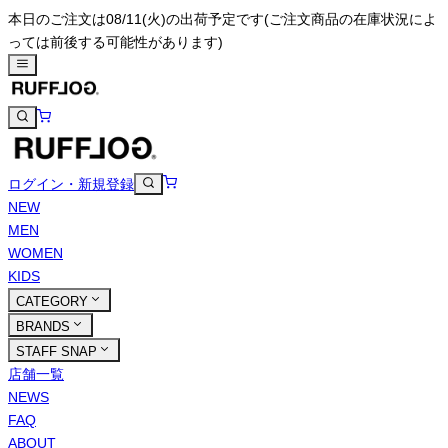
本日のご注文は08/11(火)の出荷予定です
(ご注文商品の在庫状況によ
っては前後する可能性があります)
ログイン・新規登録
NEW
MEN
WOMEN
KIDS
CATEGORY
BRANDS
STAFF SNAP
店舗一覧
NEWS
FAQ
ABOUT