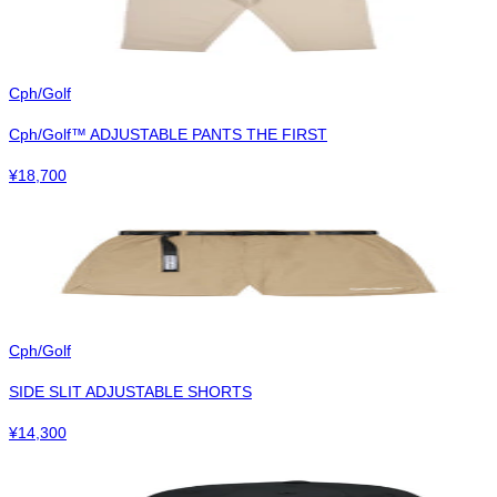
Cph/Golf
Cph/Golf™︎ ADJUSTABLE PANTS THE FIRST
¥
18,700
Cph/Golf
SIDE SLIT ADJUSTABLE SHORTS
¥
14,300