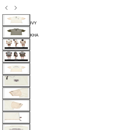
IVY
KHA