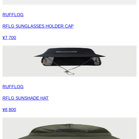
RUFFLOG
RFLG SUNGLASSES HOLDER CAP
¥
7,700
RUFFLOG
RFLG SUNSHADE HAT
¥
8,800