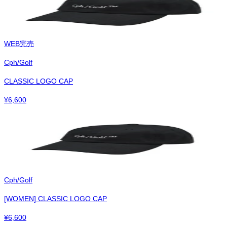
WEB完売
Cph/Golf
CLASSIC LOGO CAP
¥
6,600
Cph/Golf
[WOMEN] CLASSIC LOGO CAP
¥
6,600