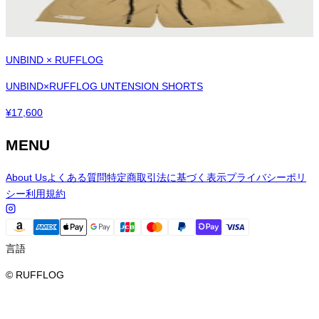
UNBIND × RUFFLOG
UNBIND×RUFFLOG UNTENSION SHORTS
¥
17,600
MENU
About Us
よくある質問
特定商取引法に基づく表示
プライバシーポリ
シー
利用規約
言語
© RUFFLOG