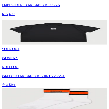
EMBROIDERED MOCKNECK 26SS-5
¥
15,400
SOLD OUT
WOMEN'S
RUFFLOG
WM LOGO MOCKNECK SHIRTS 26SS-6
売り切れ