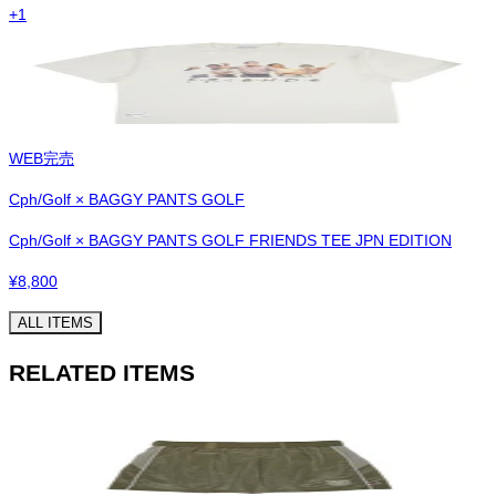
+
1
WEB完売
Cph/Golf × BAGGY PANTS GOLF
Cph/Golf × BAGGY PANTS GOLF FRIENDS TEE JPN EDITION
¥
8,800
ALL ITEMS
RELATED ITEMS