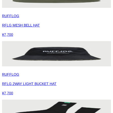
RUFFLOG
RFLG MESH BELL HAT
¥
7,700
RUFFLOG
RFLG 2WAY LIGHT BUCKET HAT
¥
7,700