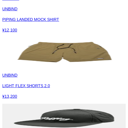
UNBIND
PIPING LANDED MOCK SHIRT
¥
12,100
UNBIND
LIGHT FLEX SHORTS 2.0
¥
13,200