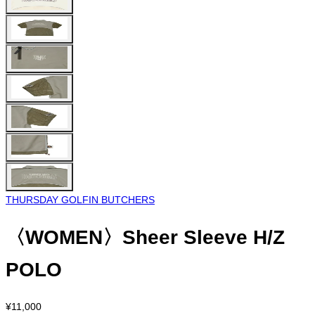
THURSDAY GOLFIN BUTCHERS
〈WOMEN〉Sheer Sleeve H/Z
POLO
¥11,000