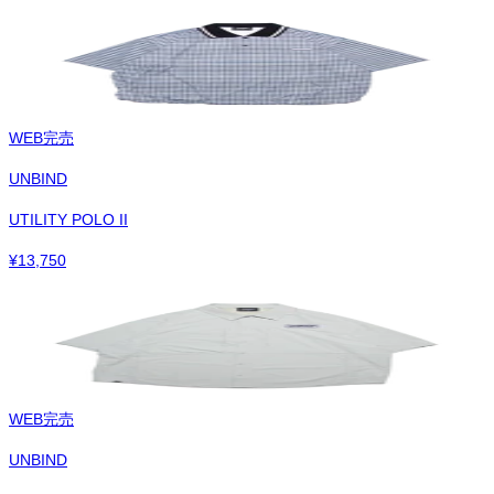
WEB完売
UNBIND
UTILITY POLO II
¥
13,750
WEB完売
UNBIND