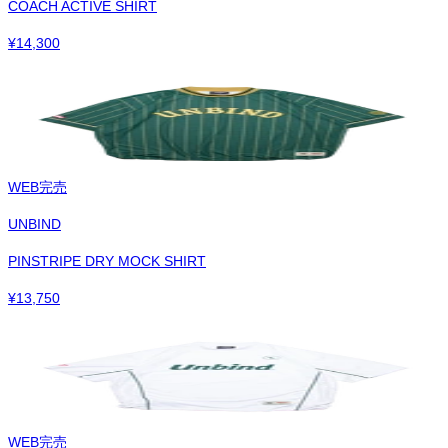
COACH ACTIVE SHIRT
¥
14,300
WEB完売
UNBIND
PINSTRIPE DRY MOCK SHIRT
¥
13,750
WEB完売