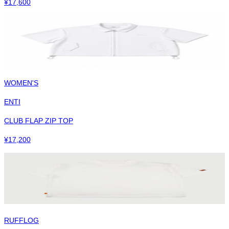
¥
17,600
WOMEN'S
ENTI
CLUB FLAP ZIP TOP
¥
17,200
RUFFLOG