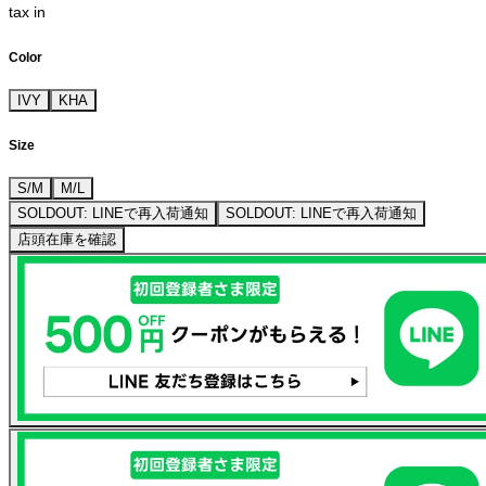
tax in
Color
IVY
KHA
Size
S/M
M/L
SOLDOUT: LINEで再入荷通知
SOLDOUT: LINEで再入荷通知
店頭在庫を確認