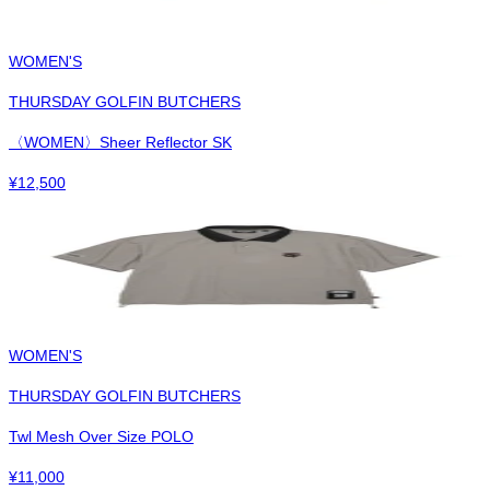
WOMEN'S
THURSDAY GOLFIN BUTCHERS
〈WOMEN〉Sheer Reflector SK
¥
12,500
WOMEN'S
THURSDAY GOLFIN BUTCHERS
Twl Mesh Over Size POLO
¥
11,000