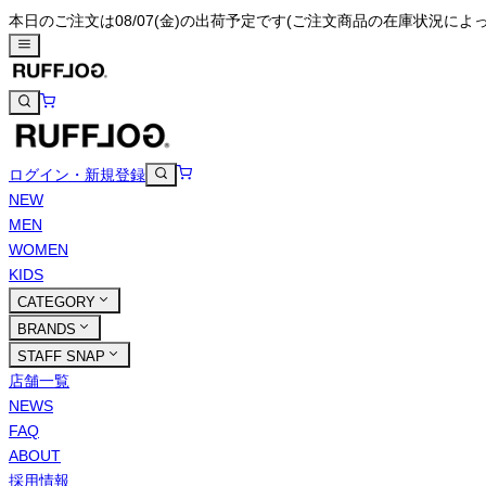
本日のご注文は08/07(金)の出荷予定です
(ご注文商品の在庫状況によ
ログイン・新規登録
NEW
MEN
WOMEN
KIDS
CATEGORY
BRANDS
STAFF SNAP
店舗一覧
NEWS
FAQ
ABOUT
採用情報