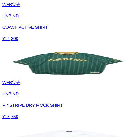
WEB完売
UNBIND
COACH ACTIVE SHIRT
¥
14,300
WEB完売
UNBIND
PINSTRIPE DRY MOCK SHIRT
¥
13,750