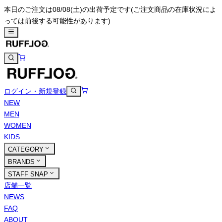
本日のご注文は08/08(土)の出荷予定です
(ご注文商品の在庫状況によ
っては前後する可能性があります)
ログイン・新規登録
NEW
MEN
WOMEN
KIDS
CATEGORY
BRANDS
STAFF SNAP
店舗一覧
NEWS
FAQ
ABOUT