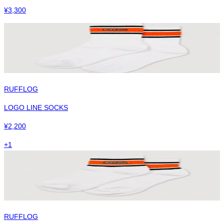
¥
3,300
RUFFLOG
LOGO LINE SOCKS
¥
2,200
+
1
RUFFLOG