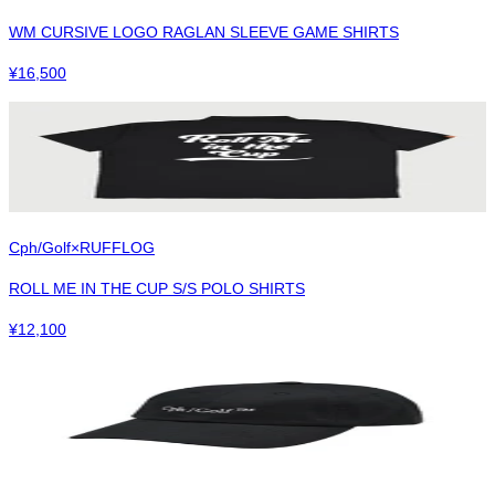
WM CURSIVE LOGO RAGLAN SLEEVE GAME SHIRTS
¥
16,500
Cph/Golf×RUFFLOG
ROLL ME IN THE CUP S/S POLO SHIRTS
¥
12,100