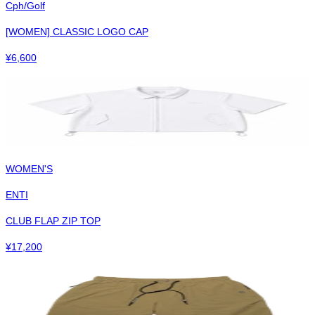
Cph/Golf
[WOMEN] CLASSIC LOGO CAP
¥
6,600
WOMEN'S
ENTI
CLUB FLAP ZIP TOP
¥
17,200