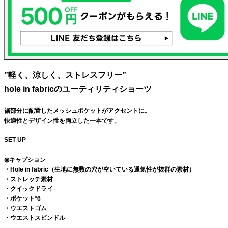
”軽く、涼しく、ストレスフリー”
hole in fabricのユーティリティショーツ
裾部分に配置したメッシュポケットがアクセントに。
快適性とデザイン性を両立した一本です。
SET UP
◉キャプション
・Hole in fabric（生地に無数の穴が空いている通気性が抜群の素材）
・ストレッチ素材
・クイックドライ
・ポケット*6
・ウエストゴム
・ウエストスピンドル