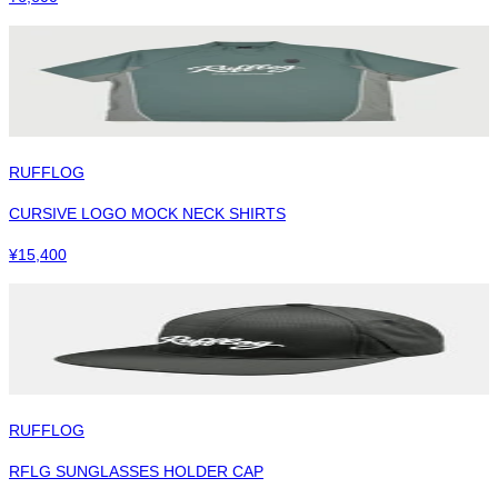
RUFFLOG
CURSIVE LOGO MOCK NECK SHIRTS
¥
15,400
RUFFLOG
RFLG SUNGLASSES HOLDER CAP