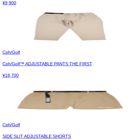
¥
9,900
Cph/Golf
Cph/Golf™︎ ADJUSTABLE PANTS THE FIRST
¥
18,700
Cph/Golf
SIDE SLIT ADJUSTABLE SHORTS