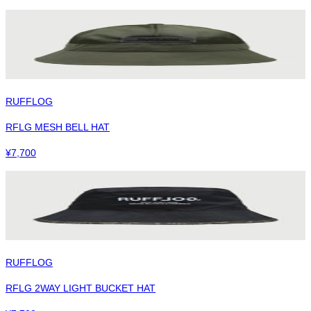
RUFFLOG
RFLG MESH BELL HAT
¥
7,700
RUFFLOG
RFLG 2WAY LIGHT BUCKET HAT