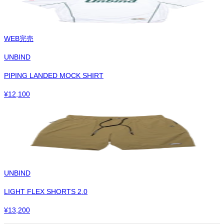
WEB完売
UNBIND
PIPING LANDED MOCK SHIRT
¥
12,100
UNBIND
LIGHT FLEX SHORTS 2.0
¥
13,200