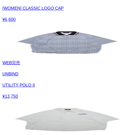
[WOMEN] CLASSIC LOGO CAP
¥
6,600
WEB完売
UNBIND
UTILITY POLO II
¥
13,750