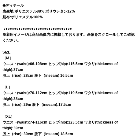
◉ディテール
表生地:ポリエステル88% ポリウレタン12%
別布:ポリエステル100%
○●○●○●○●○●○●○●○●○●○●○●○●○●○●○●○●
※着用イメージは商品画像内に掲載しております。画像をスクロールしてご確認
ください。
SIZE
［M］
ウエスト(waist):66-108cm ヒップ(hip):115.5cm ワタリ(thickness of
thigh):37cm
股上（rise) :28cm 股下（inseam) 16.5cm
［L］
ウエスト(waist):70-112cm ヒップ(hip):119.5cm ワタリ(thickness of
thigh):38cm
股上（rise) :29m 股下（inseam):17.5cm
［XL］
ウエスト(waist):74-116cm ヒップ(hip):123.5cm ワタリ(thickness of
thigh):39cm
股上（rise) :30cm 股下（inseam) 18.5cm