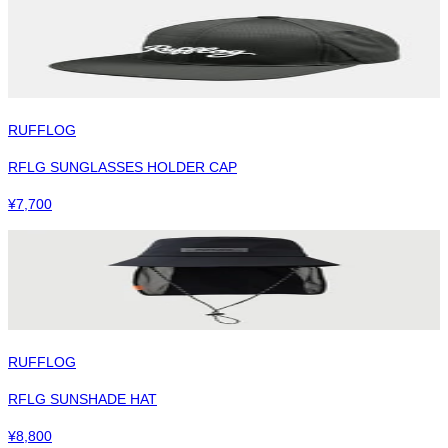
RUFFLOG
RFLG SUNGLASSES HOLDER CAP
¥
7,700
RUFFLOG
RFLG SUNSHADE HAT
¥
8,800