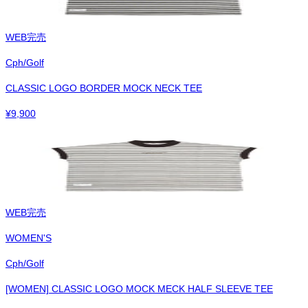
WEB完売
Cph/Golf
CLASSIC LOGO BORDER MOCK NECK TEE
¥
9,900
WEB完売
WOMEN'S
Cph/Golf
[WOMEN] CLASSIC LOGO MOCK MECK HALF SLEEVE TEE