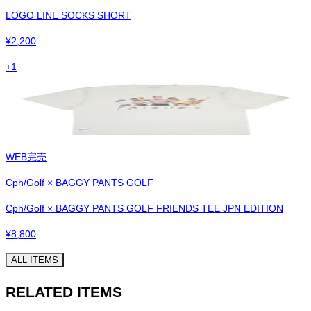
LOGO LINE SOCKS SHORT
¥
2,200
+
1
WEB完売
Cph/Golf × BAGGY PANTS GOLF
Cph/Golf × BAGGY PANTS GOLF FRIENDS TEE JPN EDITION
¥
8,800
ALL ITEMS
RELATED ITEMS