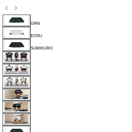
GRN
ECRU
SUMIKURO