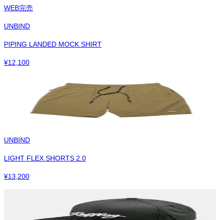
WEB完売
UNBIND
PIPING LANDED MOCK SHIRT
¥
12,100
UNBIND
LIGHT FLEX SHORTS 2.0
¥
13,200