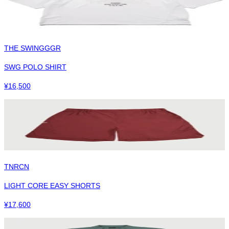
THE SWINGGGR
SWG POLO SHIRT
¥
16,500
TNRCN
LIGHT CORE EASY SHORTS
¥
17,600