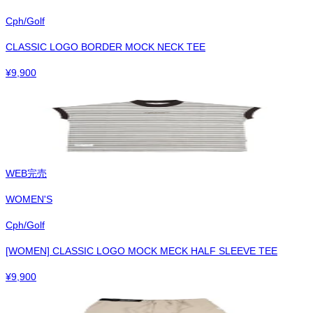
Cph/Golf
CLASSIC LOGO BORDER MOCK NECK TEE
¥
9,900
WEB完売
WOMEN'S
Cph/Golf
[WOMEN] CLASSIC LOGO MOCK MECK HALF SLEEVE TEE
¥
9,900