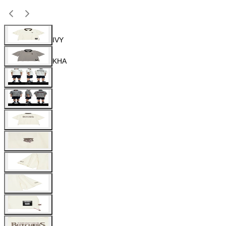
IVY
KHA