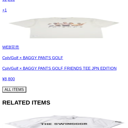
+
1
WEB完売
Cph/Golf × BAGGY PANTS GOLF
Cph/Golf × BAGGY PANTS GOLF FRIENDS TEE JPN EDITION
¥
8,800
ALL ITEMS
RELATED ITEMS