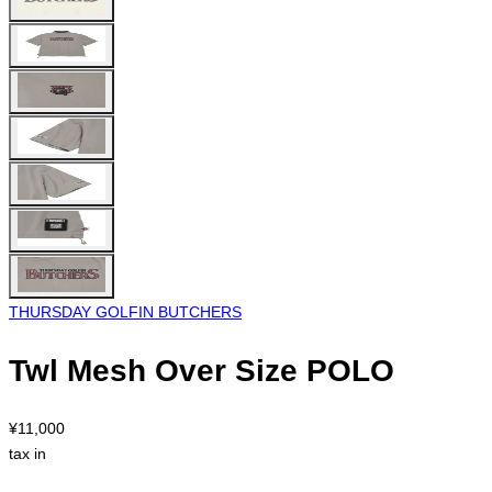
THURSDAY GOLFIN BUTCHERS
Twl Mesh Over Size POLO
¥11,000
tax in