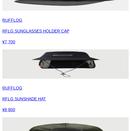
RUFFLOG
RFLG SUNGLASSES HOLDER CAP
¥
7,700
RUFFLOG
RFLG SUNSHADE HAT
¥
8,800