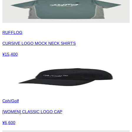
RUFFLOG
CURSIVE LOGO MOCK NECK SHIRTS
¥
15,400
Cph/Golf
[WOMEN] CLASSIC LOGO CAP
¥
6,600