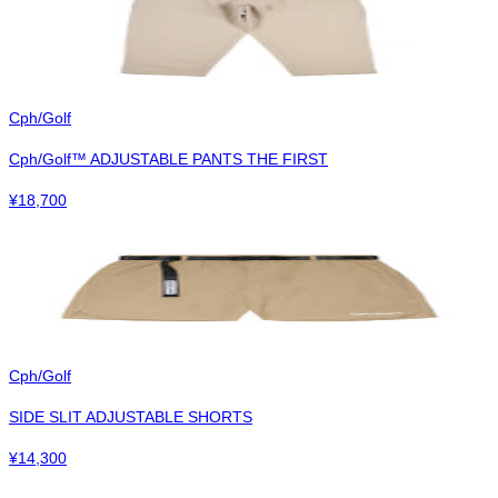
Cph/Golf
Cph/Golf™︎ ADJUSTABLE PANTS THE FIRST
¥
18,700
Cph/Golf
SIDE SLIT ADJUSTABLE SHORTS
¥
14,300