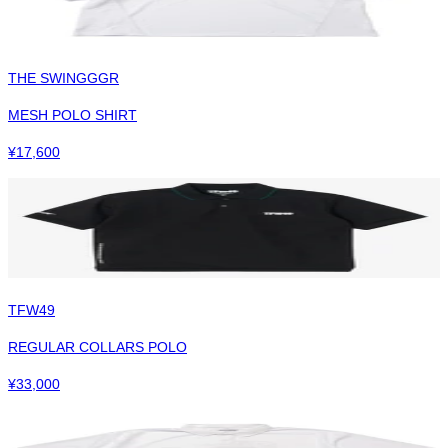
THE SWINGGGR
MESH POLO SHIRT
¥
17,600
TFW49
REGULAR COLLARS POLO
¥
33,000