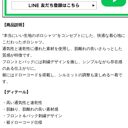
【商品説明】
“本当にいい生地のポロシャツ”をコンセプトにした、快適な着心地に
こだわったポロシャツ。
通気性と速乾性に優れた素材を使用し、肌離れの良いさらっとした
質感が特徴です。
フロントとバックには刺繍デザインを施し、シンプルながら存在感
のある仕上がりに。
裾にはドローコードを搭載し、シルエットの調整も楽しめる一着で
す。
【ディテール】
・高い通気性と速乾性
・肌触り、肌離れの良い素材感
・フロント＆バック刺繍デザイン
・裾ドローコード仕様