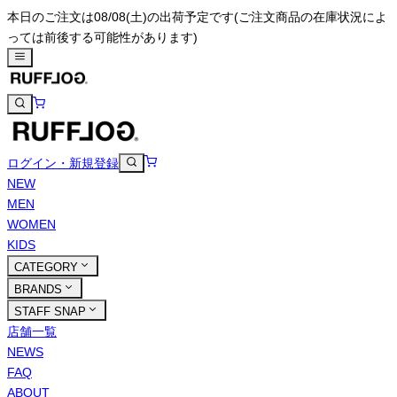
本日のご注文は08/08(土)の出荷予定です
(ご注文商品の在庫状況によ
っては前後する可能性があります)
ログイン・新規登録
NEW
MEN
WOMEN
KIDS
CATEGORY
BRANDS
STAFF SNAP
店舗一覧
NEWS
FAQ
ABOUT