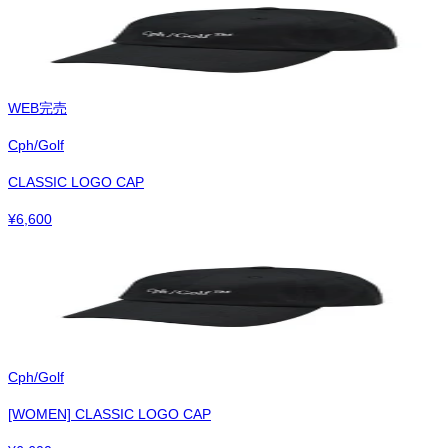
WEB完売
Cph/Golf
CLASSIC LOGO CAP
¥
6,600
Cph/Golf
[WOMEN] CLASSIC LOGO CAP