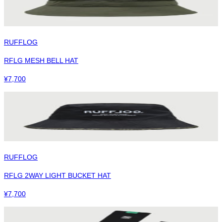
RUFFLOG
RFLG MESH BELL HAT
¥
7,700
RUFFLOG
RFLG 2WAY LIGHT BUCKET HAT
¥
7,700