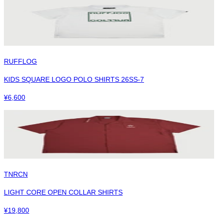
RUFFLOG
KIDS SQUARE LOGO POLO SHIRTS 26SS-7
¥
6,600
TNRCN
LIGHT CORE OPEN COLLAR SHIRTS
¥
19,800