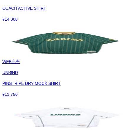
COACH ACTIVE SHIRT
¥
14,300
WEB完売
UNBIND
PINSTRIPE DRY MOCK SHIRT
¥
13,750