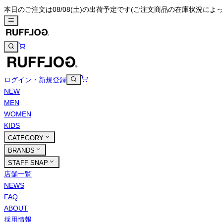
本日のご注文は08/08(土)の出荷予定です
(ご注文商品の在庫状況によ
ログイン・新規登録
NEW
MEN
WOMEN
KIDS
CATEGORY
BRANDS
STAFF SNAP
店舗一覧
NEWS
FAQ
ABOUT
採用情報