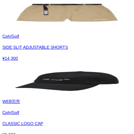
Cph/Golf
SIDE SLIT ADJUSTABLE SHORTS
¥
14,300
WEB完売
Cph/Golf
CLASSIC LOGO CAP