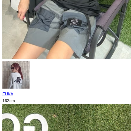
FUKA
162
cm