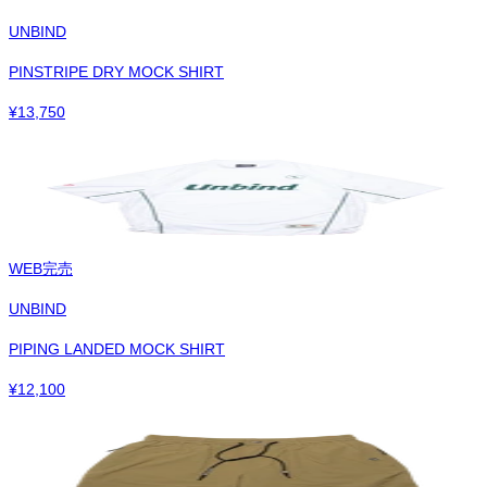
UNBIND
PINSTRIPE DRY MOCK SHIRT
¥
13,750
WEB完売
UNBIND
PIPING LANDED MOCK SHIRT
¥
12,100