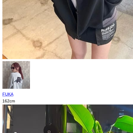
FUKA
162
cm