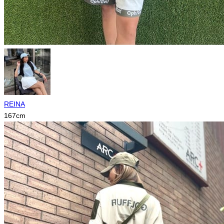
REINA
167
cm