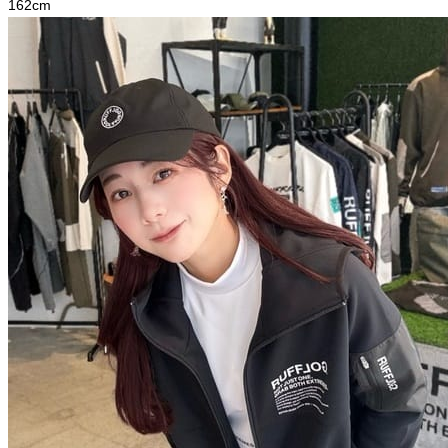
162
cm