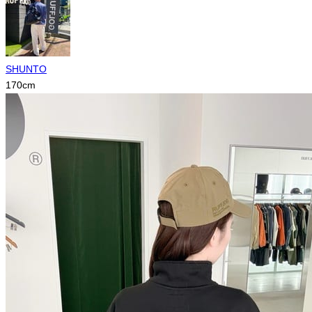
SHUNTO
170
cm