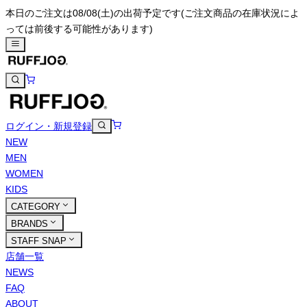
本日のご注文は08/08(土)の出荷予定です
(ご注文商品の在庫状況によ
っては前後する可能性があります)
ログイン・新規登録
NEW
MEN
WOMEN
KIDS
CATEGORY
BRANDS
STAFF SNAP
店舗一覧
NEWS
FAQ
ABOUT