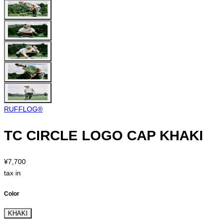
RUFFLOG®︎
TC CIRCLE LOGO CAP KHAKI
¥7,700
tax in
Color
KHAKI