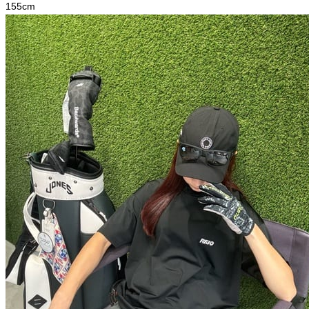
155
cm