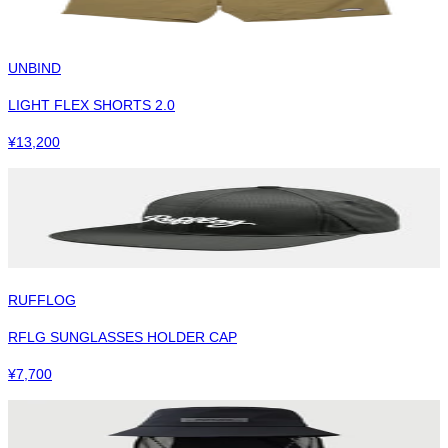
UNBIND
LIGHT FLEX SHORTS 2.0
¥
13,200
RUFFLOG
RFLG SUNGLASSES HOLDER CAP
¥
7,700