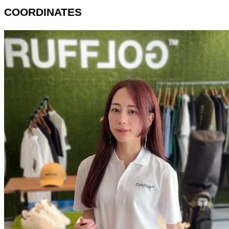
COORDINATES