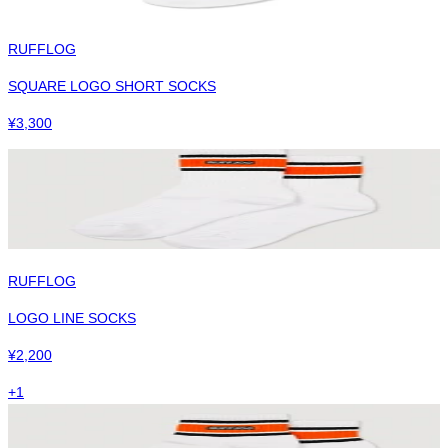
RUFFLOG
SQUARE LOGO SHORT SOCKS
¥
3,300
RUFFLOG
LOGO LINE SOCKS
¥
2,200
+
1