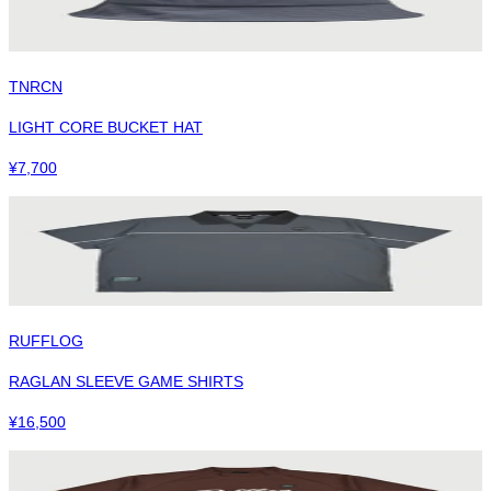
TNRCN
LIGHT CORE BUCKET HAT
¥
7,700
RUFFLOG
RAGLAN SLEEVE GAME SHIRTS
¥
16,500