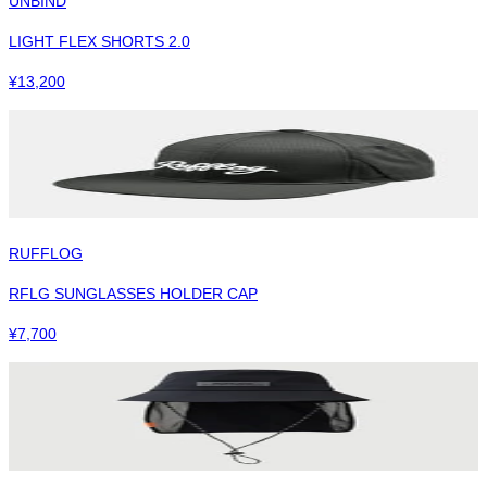
UNBIND
LIGHT FLEX SHORTS 2.0
¥
13,200
RUFFLOG
RFLG SUNGLASSES HOLDER CAP
¥
7,700