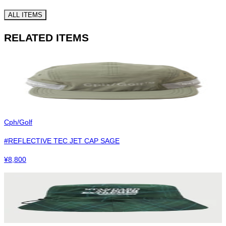
ALL ITEMS
RELATED ITEMS
Cph/Golf
#REFLECTIVE TEC JET CAP SAGE
¥
8,800