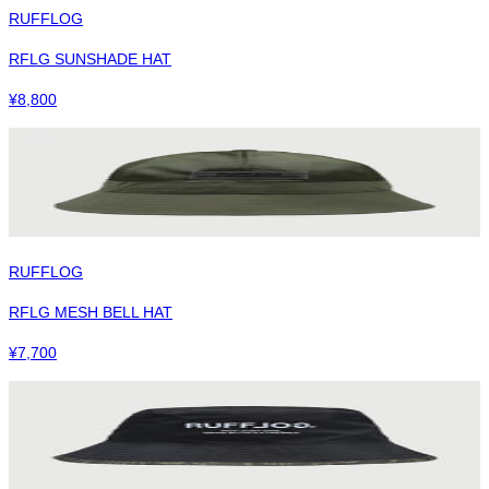
RUFFLOG
RFLG SUNSHADE HAT
¥
8,800
RUFFLOG
RFLG MESH BELL HAT
¥
7,700