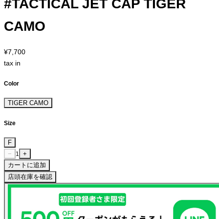
#TACTICAL JET CAP TIGER
CAMO
¥7,700
tax in
Color
TIGER CAMO
Size
F
−
+
1
カートに追加
店頭在庫を確認