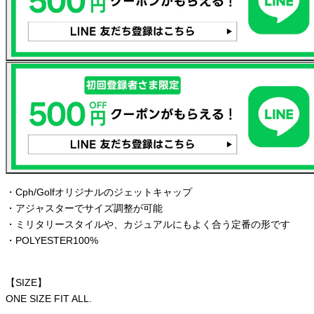
・Cph/Golfオリジナルのジェットキャップ
・アジャスターでサイズ調整が可能
・ミリタリースタイルや、カジュアルにもよく合う定番の形です
・POLYESTER100%
【SIZE】
ONE SIZE FIT ALL.