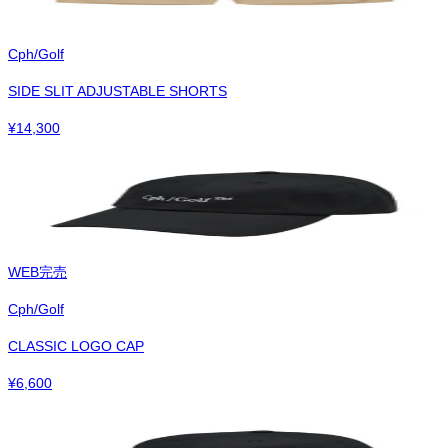
Cph/Golf
SIDE SLIT ADJUSTABLE SHORTS
¥
14,300
WEB完売
Cph/Golf
CLASSIC LOGO CAP
¥
6,600