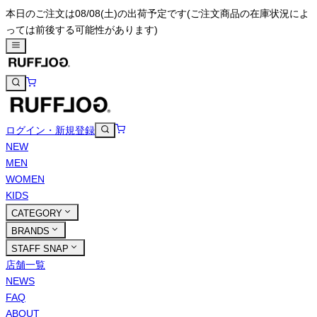
本日のご注文は08/08(土)の出荷予定です
(ご注文商品の在庫状況によ
っては前後する可能性があります)
ログイン・新規登録
NEW
MEN
WOMEN
KIDS
CATEGORY
BRANDS
STAFF SNAP
店舗一覧
NEWS
FAQ
ABOUT