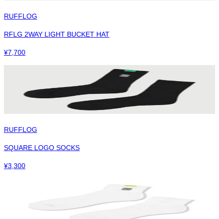
RUFFLOG
RFLG 2WAY LIGHT BUCKET HAT
¥
7,700
RUFFLOG
SQUARE LOGO SOCKS
¥
3,300