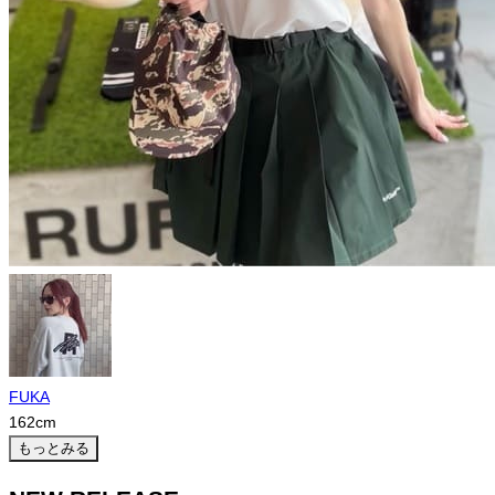
FUKA
162
cm
もっとみる