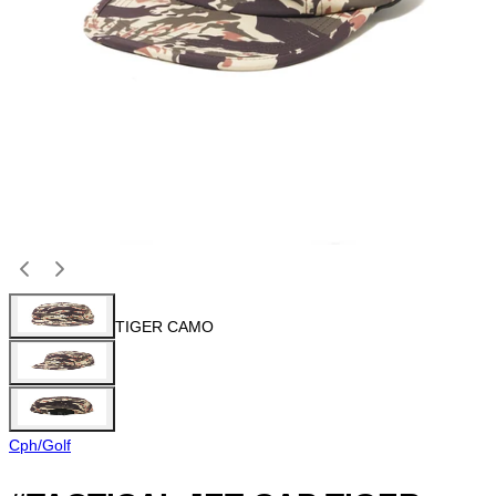
TIGER CAMO
Cph/Golf