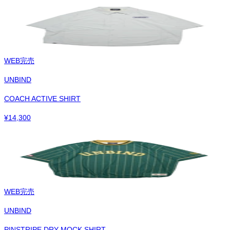
WEB完売
UNBIND
COACH ACTIVE SHIRT
¥
14,300
WEB完売
UNBIND
PINSTRIPE DRY MOCK SHIRT