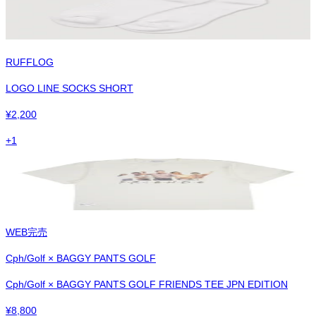
RUFFLOG
LOGO LINE SOCKS SHORT
¥
2,200
+
1
WEB完売
Cph/Golf × BAGGY PANTS GOLF
Cph/Golf × BAGGY PANTS GOLF FRIENDS TEE JPN EDITION
¥
8,800