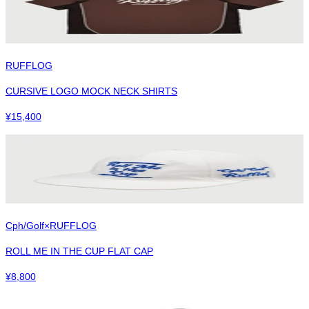
RUFFLOG
CURSIVE LOGO MOCK NECK SHIRTS
¥
15,400
Cph/Golf×RUFFLOG
ROLL ME IN THE CUP FLAT CAP
¥
8,800