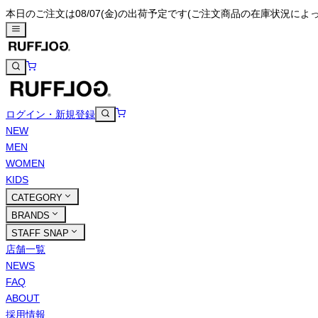
本日のご注文は08/07(金)の出荷予定です
(ご注文商品の在庫状況によ
ログイン・新規登録
NEW
MEN
WOMEN
KIDS
CATEGORY
BRANDS
STAFF SNAP
店舗一覧
NEWS
FAQ
ABOUT
採用情報