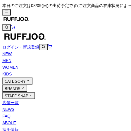
本日のご注文は08/09(日)の出荷予定です
(ご注文商品の在庫状況によ
ログイン・新規登録
NEW
MEN
WOMEN
KIDS
CATEGORY
BRANDS
STAFF SNAP
店舗一覧
NEWS
FAQ
ABOUT
採用情報