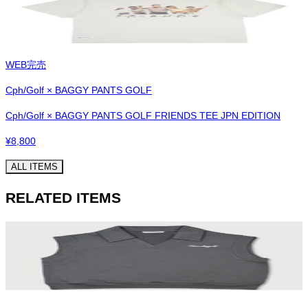
WEB完売
Cph/Golf × BAGGY PANTS GOLF
Cph/Golf × BAGGY PANTS GOLF FRIENDS TEE JPN EDITION
¥
8,800
ALL ITEMS
RELATED ITEMS