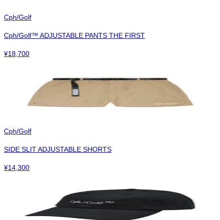
Cph/Golf
Cph/Golf™︎ ADJUSTABLE PANTS THE FIRST
¥
18,700
Cph/Golf
SIDE SLIT ADJUSTABLE SHORTS
¥
14,300