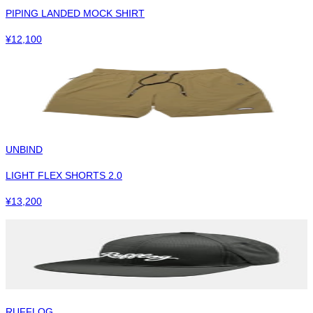
PIPING LANDED MOCK SHIRT
¥
12,100
UNBIND
LIGHT FLEX SHORTS 2.0
¥
13,200
RUFFLOG