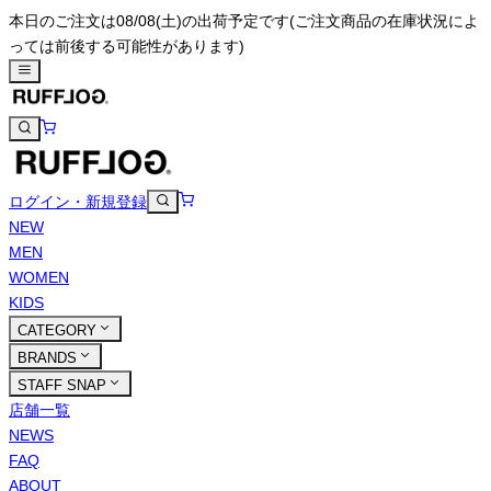
本日のご注文は08/08(土)の出荷予定です
(ご注文商品の在庫状況によ
っては前後する可能性があります)
ログイン・新規登録
NEW
MEN
WOMEN
KIDS
CATEGORY
BRANDS
STAFF SNAP
店舗一覧
NEWS
FAQ
ABOUT