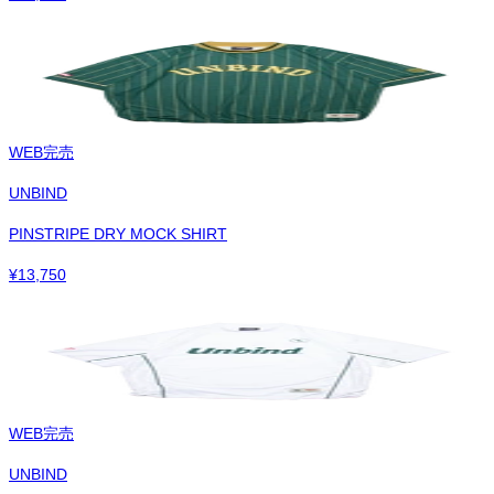
WEB完売
UNBIND
PINSTRIPE DRY MOCK SHIRT
¥
13,750
WEB完売
UNBIND