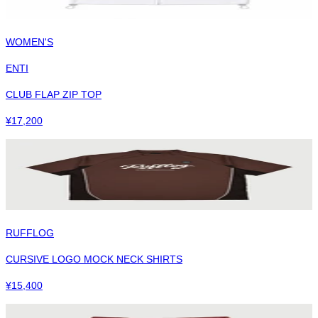
WOMEN'S
ENTI
CLUB FLAP ZIP TOP
¥
17,200
RUFFLOG
CURSIVE LOGO MOCK NECK SHIRTS
¥
15,400