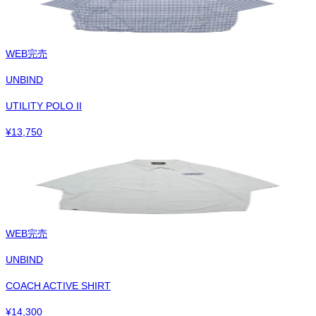
WEB完売
UNBIND
UTILITY POLO II
¥
13,750
WEB完売
UNBIND
COACH ACTIVE SHIRT
¥
14,300