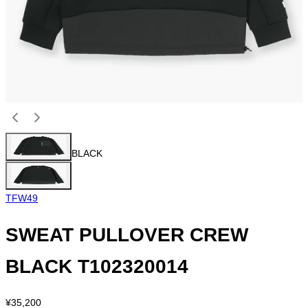
BLACK
TFW49
SWEAT PULLOVER CREW
BLACK T102320014
¥35,200