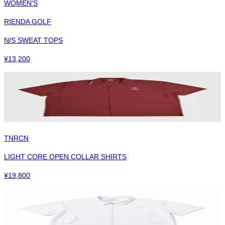
WOMEN'S
RIENDA GOLF
N/S SWEAT TOPS
¥
13,200
TNRCN
LIGHT CORE OPEN COLLAR SHIRTS
¥
19,800