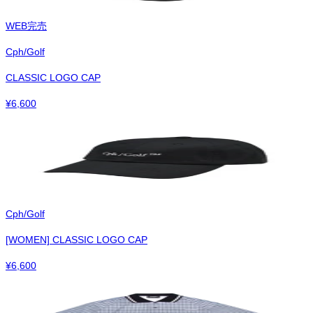
WEB完売
Cph/Golf
CLASSIC LOGO CAP
¥
6,600
Cph/Golf
[WOMEN] CLASSIC LOGO CAP
¥
6,600