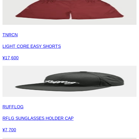
TNRCN
LIGHT CORE EASY SHORTS
¥
17,600
RUFFLOG
RFLG SUNGLASSES HOLDER CAP
¥
7,700