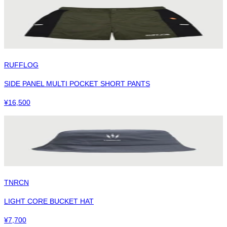
RUFFLOG
SIDE PANEL MULTI POCKET SHORT PANTS
¥
16,500
TNRCN
LIGHT CORE BUCKET HAT
¥
7,700