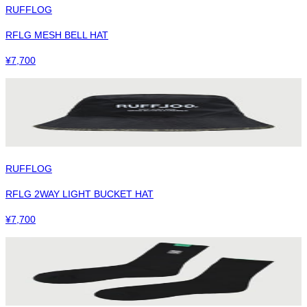
RUFFLOG
RFLG MESH BELL HAT
¥
7,700
RUFFLOG
RFLG 2WAY LIGHT BUCKET HAT
¥
7,700