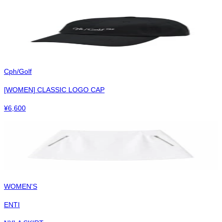
Cph/Golf
[WOMEN] CLASSIC LOGO CAP
¥
6,600
WOMEN'S
ENTI