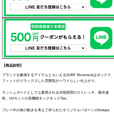
【商品説明】
ブランドを象徴するアイテムともいえるSURF Mockneckはボックス
フィットのリラックスした雰囲気がハワイらしい仕上がり。
ラッシュガードとしても着用される水陸両用のストレッチ、吸水速
乾、UVカットの高機能モックネックTee。
プレー中の体の動きを考えて作られたオリジナルパターンのKolepa