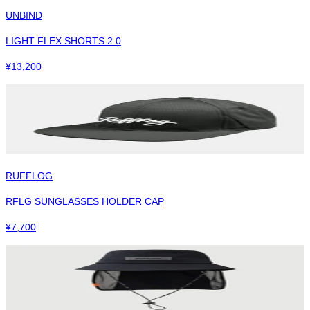
UNBIND
LIGHT FLEX SHORTS 2.0
¥
13,200
RUFFLOG
RFLG SUNGLASSES HOLDER CAP
¥
7,700