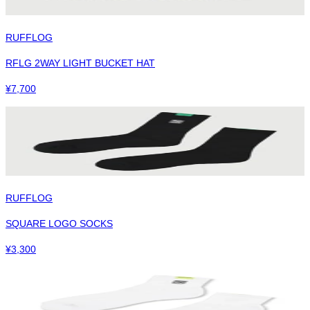
RUFFLOG
RFLG 2WAY LIGHT BUCKET HAT
¥
7,700
RUFFLOG
SQUARE LOGO SOCKS
¥
3,300