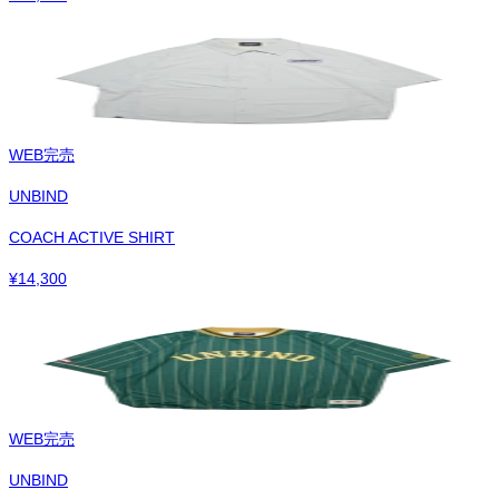
WEB完売
UNBIND
COACH ACTIVE SHIRT
¥
14,300
WEB完売
UNBIND