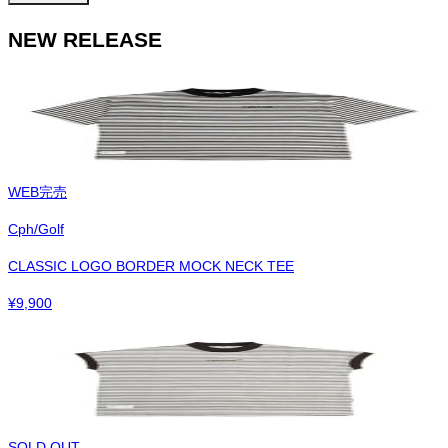
NEW RELEASE
WEB完売
Cph/Golf
CLASSIC LOGO BORDER MOCK NECK TEE
¥
9,900
SOLD OUT