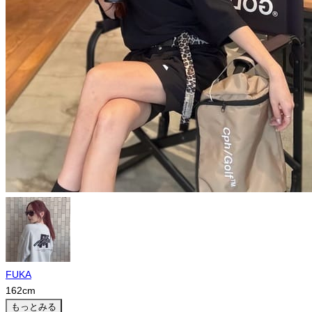
FUKA
162
cm
もっとみる