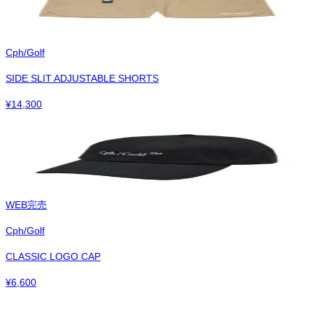
Cph/Golf
SIDE SLIT ADJUSTABLE SHORTS
¥
14,300
WEB完売
Cph/Golf
CLASSIC LOGO CAP
¥
6,600