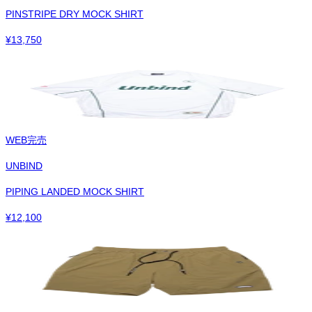
PINSTRIPE DRY MOCK SHIRT
¥
13,750
WEB完売
UNBIND
PIPING LANDED MOCK SHIRT
¥
12,100