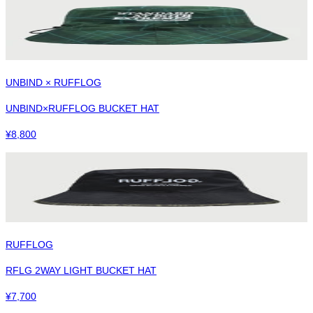
UNBIND × RUFFLOG
UNBIND×RUFFLOG BUCKET HAT
¥
8,800
RUFFLOG
RFLG 2WAY LIGHT BUCKET HAT
¥
7,700