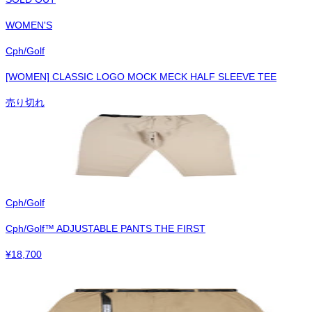
WOMEN'S
Cph/Golf
[WOMEN] CLASSIC LOGO MOCK MECK HALF SLEEVE TEE
売り切れ
Cph/Golf
Cph/Golf™︎ ADJUSTABLE PANTS THE FIRST
¥
18,700