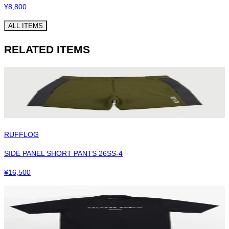
¥
8,800
ALL ITEMS
RELATED ITEMS
RUFFLOG
SIDE PANEL SHORT PANTS 26SS-4
¥
16,500