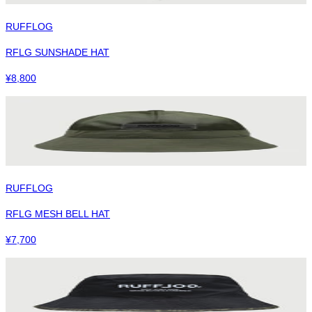
RUFFLOG
RFLG SUNSHADE HAT
¥
8,800
RUFFLOG
RFLG MESH BELL HAT
¥
7,700