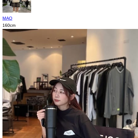
MAO
160
cm