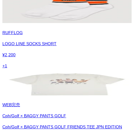
RUFFLOG
LOGO LINE SOCKS SHORT
¥
2,200
+
1
WEB完売
Cph/Golf × BAGGY PANTS GOLF
Cph/Golf × BAGGY PANTS GOLF FRIENDS TEE JPN EDITION