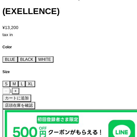
(EXELLENCE)
¥13,200
tax in
Color
BLUE
BLACK
WHITE
Size
S
M
L
XL
−
+
1
カートに追加
店頭在庫を確認