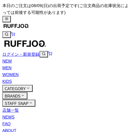
本日のご注文は08/09(日)の出荷予定です
(ご注文商品の在庫状況によ
っては前後する可能性があります)
ログイン・新規登録
NEW
MEN
WOMEN
KIDS
CATEGORY
BRANDS
STAFF SNAP
店舗一覧
NEWS
FAQ
ABOUT