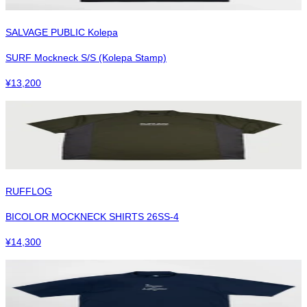
SALVAGE PUBLIC Kolepa
SURF Mockneck S/S (Kolepa Stamp)
¥
13,200
RUFFLOG
BICOLOR MOCKNECK SHIRTS 26SS-4
¥
14,300