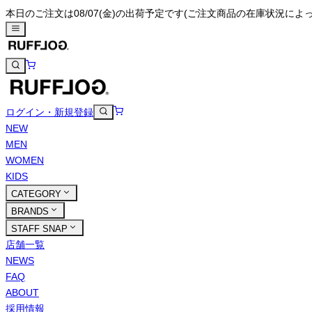
本日のご注文は08/07(金)の出荷予定です
(ご注文商品の在庫状況によ
ログイン・新規登録
NEW
MEN
WOMEN
KIDS
CATEGORY
BRANDS
STAFF SNAP
店舗一覧
NEWS
FAQ
ABOUT
採用情報