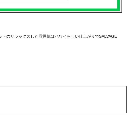
のリラックスした雰囲気はハワイらしい仕上がりでSALVAGE