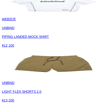
WEB完売
UNBIND
PIPING LANDED MOCK SHIRT
¥
12,100
UNBIND
LIGHT FLEX SHORTS 2.0
¥
13,200