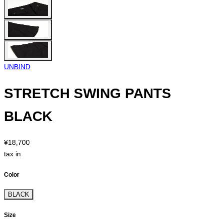
UNBIND
STRETCH SWING PANTS
BLACK
¥18,700
tax in
Color
BLACK
Size