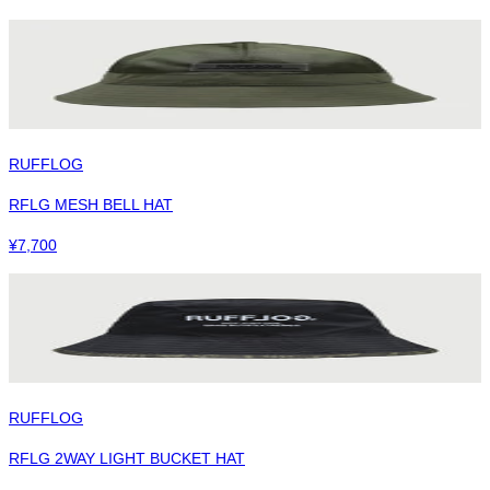
RUFFLOG
RFLG MESH BELL HAT
¥
7,700
RUFFLOG
RFLG 2WAY LIGHT BUCKET HAT