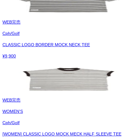
WEB完売
Cph/Golf
CLASSIC LOGO BORDER MOCK NECK TEE
¥
9,900
WEB完売
WOMEN'S
Cph/Golf
[WOMEN] CLASSIC LOGO MOCK MECK HALF SLEEVE TEE