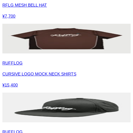
RFLG MESH BELL HAT
¥
7,700
RUFFLOG
CURSIVE LOGO MOCK NECK SHIRTS
¥
15,400
RUFFLOG