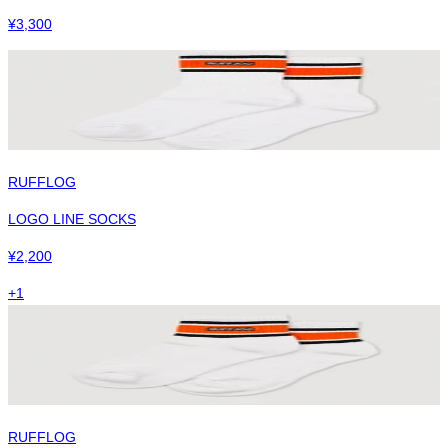
¥
3,300
RUFFLOG
LOGO LINE SOCKS
¥
2,200
+
1
RUFFLOG