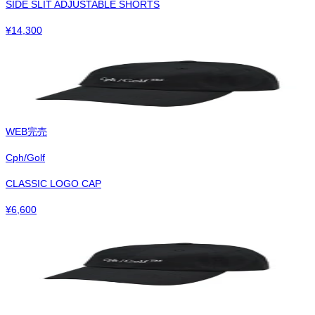
SIDE SLIT ADJUSTABLE SHORTS
¥
14,300
WEB完売
Cph/Golf
CLASSIC LOGO CAP
¥
6,600