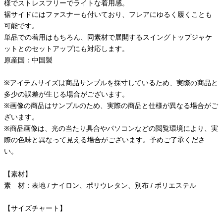
様でストレスフリーでライトな着用感。
裾サイドにはファスナーも付いており、フレアにゆるく履くことも
可能です。
単品での着用はもちろん、同素材で展開するスイングトップジャケ
ットとのセットアップにも対応します。
原産国：中国製
※アイテムサイズは商品サンプルを採寸しているため、実際の商品と
多少の誤差が生じる場合がございます。
※画像の商品はサンプルのため、実際の商品と仕様が異なる場合がご
ざいます。
※商品画像は、光の当たり具合やパソコンなどの閲覧環境により、実
際の色味と異なって見える場合がございます。予めご了承くださ
い。
【素材】
素 材：表地 / ナイロン、ポリウレタン、別布 / ポリエステル
【サイズチャート】