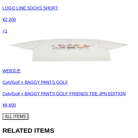
LOGO LINE SOCKS SHORT
¥
2,200
+
1
WEB完売
Cph/Golf × BAGGY PANTS GOLF
Cph/Golf × BAGGY PANTS GOLF FRIENDS TEE JPN EDITION
¥
8,800
ALL ITEMS
RELATED ITEMS