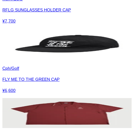
RFLG SUNGLASSES HOLDER CAP
¥
7,700
Cph/Golf
FLY ME TO THE GREEN CAP
¥
6,600