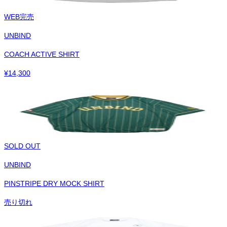
WEB完売
UNBIND
COACH ACTIVE SHIRT
¥
14,300
SOLD OUT
UNBIND
PINSTRIPE DRY MOCK SHIRT
売り切れ