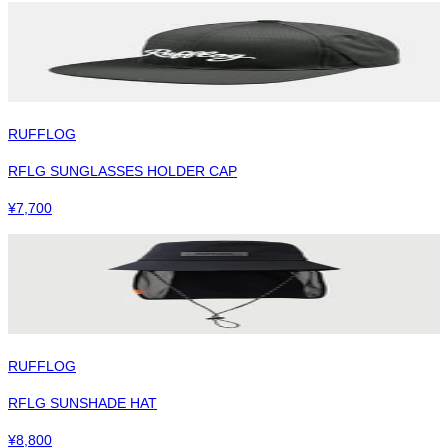
RUFFLOG
RFLG SUNGLASSES HOLDER CAP
¥
7,700
RUFFLOG
RFLG SUNSHADE HAT
¥
8,800