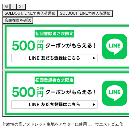
M
L
XL
SOLDOUT: LINEで再入荷通知
SOLDOUT: LINEで再入荷通知
店頭在庫を確認
伸縮性の高いストレッチ生地をアウターに使用し、ウエストゴム仕