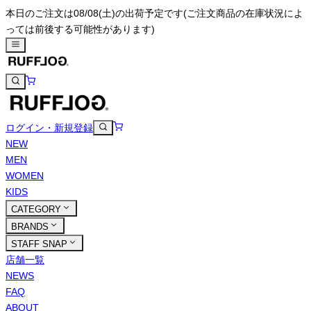
本日のご注文は08/08(土)の出荷予定です
(ご注文商品の在庫状況によ
っては前後する可能性があります)
ログイン・新規登録
NEW
MEN
WOMEN
KIDS
CATEGORY
BRANDS
STAFF SNAP
店舗一覧
NEWS
FAQ
ABOUT