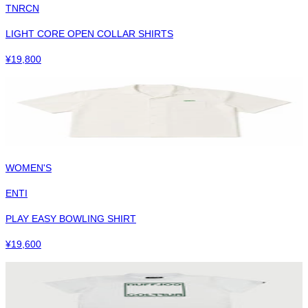
TNRCN
LIGHT CORE OPEN COLLAR SHIRTS
¥
19,800
WOMEN'S
ENTI
PLAY EASY BOWLING SHIRT
¥
19,600