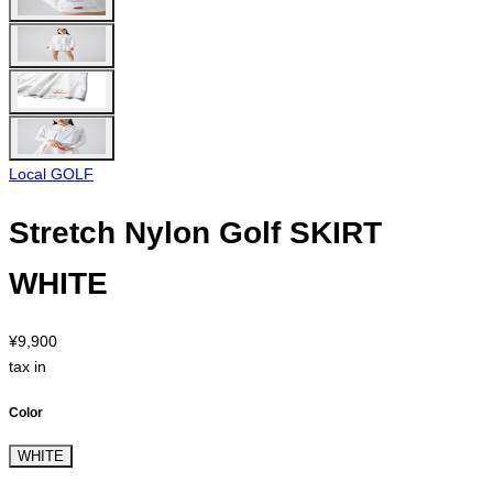
Local GOLF
Stretch Nylon Golf SKIRT
WHITE
¥9,900
tax in
Color
WHITE