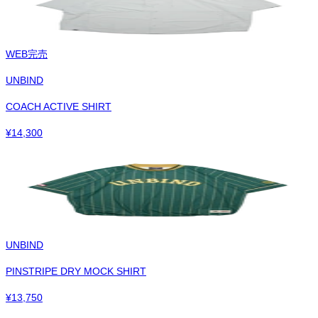
WEB完売
UNBIND
COACH ACTIVE SHIRT
¥
14,300
UNBIND
PINSTRIPE DRY MOCK SHIRT
¥
13,750