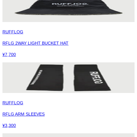
RUFFLOG
RFLG 2WAY LIGHT BUCKET HAT
¥
7,700
RUFFLOG
RFLG ARM SLEEVES
¥
3,300