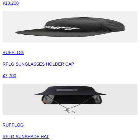
¥
13,200
RUFFLOG
RFLG SUNGLASSES HOLDER CAP
¥
7,700
RUFFLOG
RFLG SUNSHADE HAT