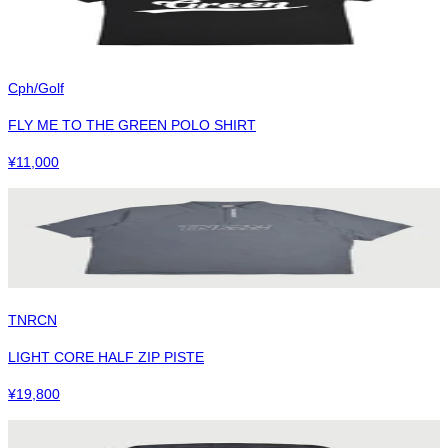
Cph/Golf
FLY ME TO THE GREEN POLO SHIRT
¥
11,000
TNRCN
LIGHT CORE HALF ZIP PISTE
¥
19,800