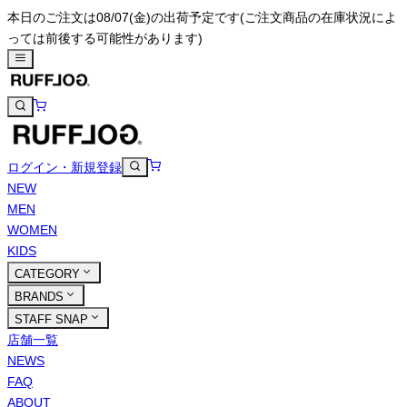
本日のご注文は08/07(金)の出荷予定です
(ご注文商品の在庫状況によ
っては前後する可能性があります)
ログイン・新規登録
NEW
MEN
WOMEN
KIDS
CATEGORY
BRANDS
STAFF SNAP
店舗一覧
NEWS
FAQ
ABOUT