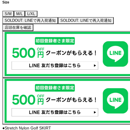
Size
S/M
M/L
L/XL
SOLDOUT: LINEで再入荷通知
SOLDOUT: LINEで再入荷通知
店頭在庫を確認
●Stretch Nylon Golf SKIRT