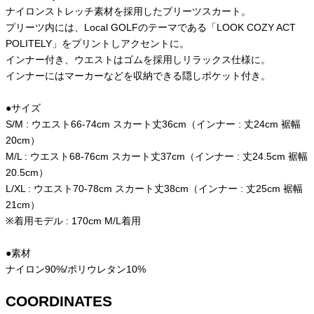
ナイロンストレッチ素材を採用したプリーツスカート。
プリーツ内には、Local GOLFのテーマである「LOOK COZY ACT
POLITELY」をプリントしアクセントに。
インナー付き、ウエストはゴムを採用しリラックス仕様に。
インナーにはマーカーなどを収納できる隠しポケット付き。
●サイズ
S/M : ウエスト66-74cm スカート丈36cm（インナー : 丈24cm 裾幅
20cm）
M/L : ウエスト68-76cm スカート丈37cm（インナー : 丈24.5cm 裾幅
20.5cm）
L/XL : ウエスト70-78cm スカート丈38cm（インナー : 丈25cm 裾幅
21cm）
※着用モデル : 170cm M/L着用
●素材
ナイロン90%/ポリウレタン10%
COORDINATES