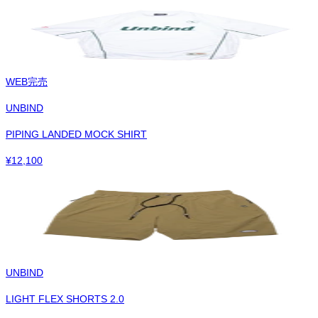
WEB完売
UNBIND
PIPING LANDED MOCK SHIRT
¥
12,100
UNBIND
LIGHT FLEX SHORTS 2.0