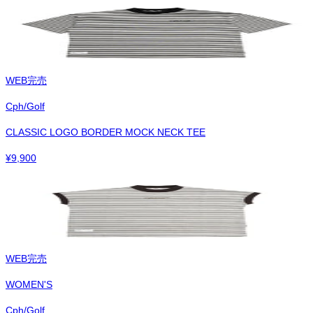
WEB完売
Cph/Golf
CLASSIC LOGO BORDER MOCK NECK TEE
¥
9,900
WEB完売
WOMEN'S
Cph/Golf