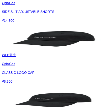
Cph/Golf
SIDE SLIT ADJUSTABLE SHORTS
¥
14,300
WEB完売
Cph/Golf
CLASSIC LOGO CAP
¥
6,600