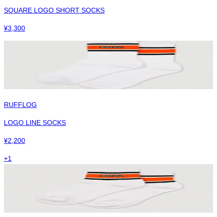
SQUARE LOGO SHORT SOCKS
¥
3,300
RUFFLOG
LOGO LINE SOCKS
¥
2,200
+
1