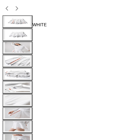
WHITE