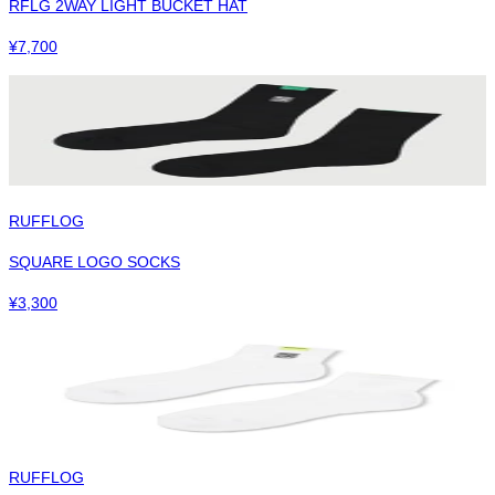
RFLG 2WAY LIGHT BUCKET HAT
¥
7,700
RUFFLOG
SQUARE LOGO SOCKS
¥
3,300
RUFFLOG