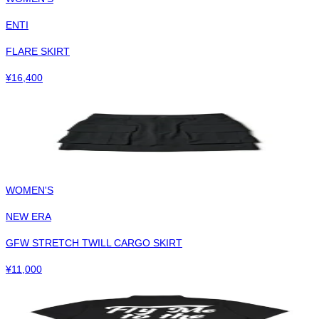
ENTI
FLARE SKIRT
¥
16,400
WOMEN'S
NEW ERA
GFW STRETCH TWILL CARGO SKIRT
¥
11,000