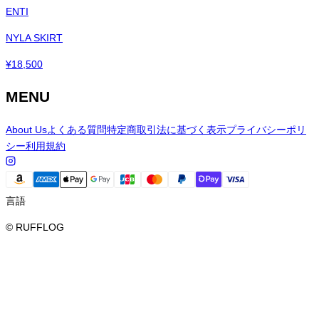
ENTI
NYLA SKIRT
¥
18,500
MENU
About Us
よくある質問
特定商取引法に基づく表示
プライバシーポリ
シー
利用規約
言語
© RUFFLOG