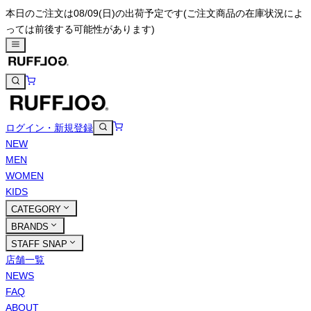
本日のご注文は08/09(日)の出荷予定です
(ご注文商品の在庫状況によ
っては前後する可能性があります)
ログイン・新規登録
NEW
MEN
WOMEN
KIDS
CATEGORY
BRANDS
STAFF SNAP
店舗一覧
NEWS
FAQ
ABOUT