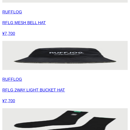
RUFFLOG
RFLG MESH BELL HAT
¥
7,700
RUFFLOG
RFLG 2WAY LIGHT BUCKET HAT
¥
7,700