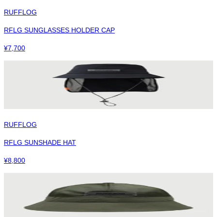
RUFFLOG
RFLG SUNGLASSES HOLDER CAP
¥
7,700
RUFFLOG
RFLG SUNSHADE HAT
¥
8,800