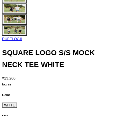
RUFFLOG®︎
SQUARE LOGO S/S MOCK
NECK TEE WHITE
¥13,200
tax in
Color
WHITE
Size