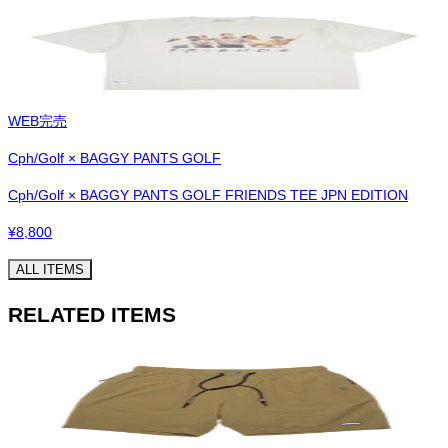
WEB完売
Cph/Golf × BAGGY PANTS GOLF
Cph/Golf × BAGGY PANTS GOLF FRIENDS TEE JPN EDITION
¥
8,800
ALL ITEMS
RELATED ITEMS