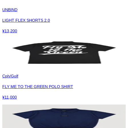
UNBIND
LIGHT FLEX SHORTS 2.0
¥
13,200
Cph/Golf
FLY ME TO THE GREEN POLO SHIRT
¥
11,000