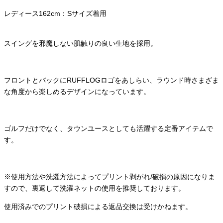
レディース
162cm
：
S
サイズ着用
スイングを邪魔しない肌触りの良い生地を採用。
フロントとバックにRUFFLOGロゴをあしらい、ラウンド時さまざま
な角度から楽しめるデザインになっています。
ゴルフだけでなく、タウンユースとしても活躍する定番アイテムで
す。
※使用方法や洗濯方法によってプリント剥がれ/破損の原因になりま
すので、裏返して洗濯ネットの使用を推奨しております。
使用済みでのプリント破損による返品交換は受けかねます。