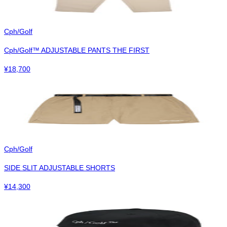
Cph/Golf
Cph/Golf™︎ ADJUSTABLE PANTS THE FIRST
¥
18,700
Cph/Golf
SIDE SLIT ADJUSTABLE SHORTS
¥
14,300