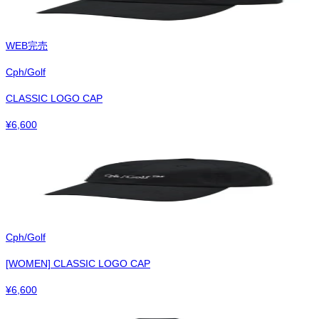
WEB完売
Cph/Golf
CLASSIC LOGO CAP
¥
6,600
Cph/Golf
[WOMEN] CLASSIC LOGO CAP
¥
6,600