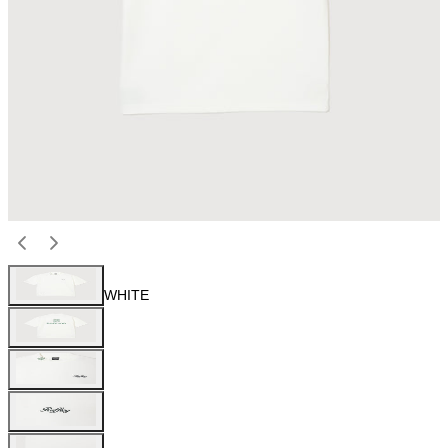
WHITE