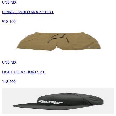
UNBIND
PIPING LANDED MOCK SHIRT
¥
12,100
UNBIND
LIGHT FLEX SHORTS 2.0
¥
13,200