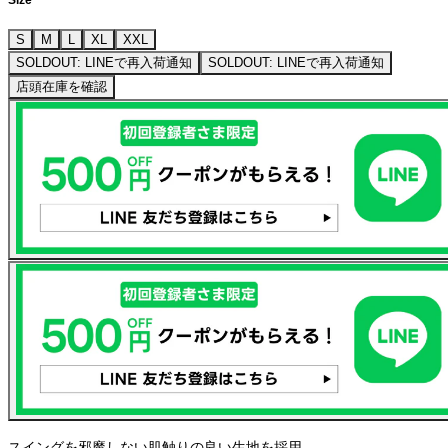
S
M
L
XL
XXL
SOLDOUT: LINEで再入荷通知
SOLDOUT: LINEで再入荷通知
店頭在庫を確認
スイングを邪魔しない肌触りの良い生地を採用。