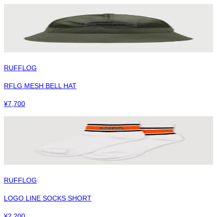
RUFFLOG
RFLG MESH BELL HAT
¥
7,700
RUFFLOG
LOGO LINE SOCKS SHORT
¥
2,200