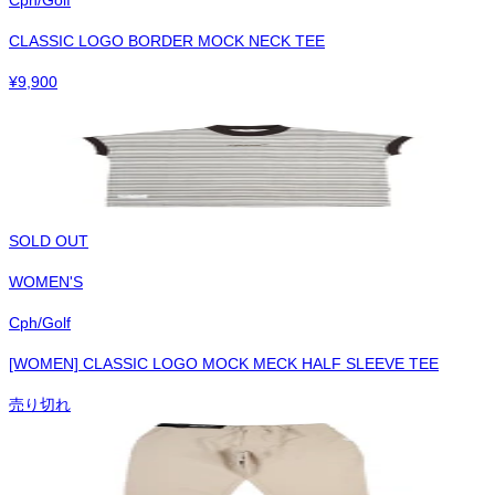
CLASSIC LOGO BORDER MOCK NECK TEE
¥
9,900
SOLD OUT
WOMEN'S
Cph/Golf
[WOMEN] CLASSIC LOGO MOCK MECK HALF SLEEVE TEE
売り切れ