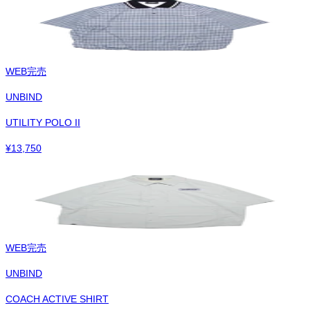
WEB完売
UNBIND
UTILITY POLO II
¥
13,750
WEB完売
UNBIND
COACH ACTIVE SHIRT