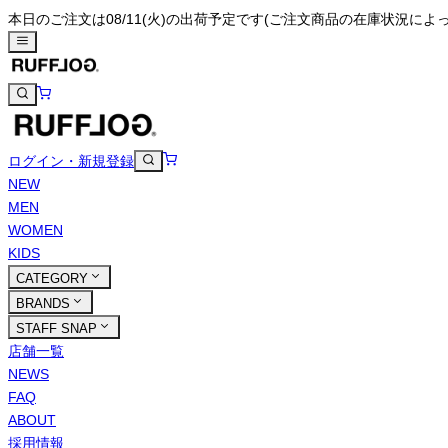
本日のご注文は08/11(火)の出荷予定です
(ご注文商品の在庫状況によ
ログイン・新規登録
NEW
MEN
WOMEN
KIDS
CATEGORY
BRANDS
STAFF SNAP
店舗一覧
NEWS
FAQ
ABOUT
採用情報