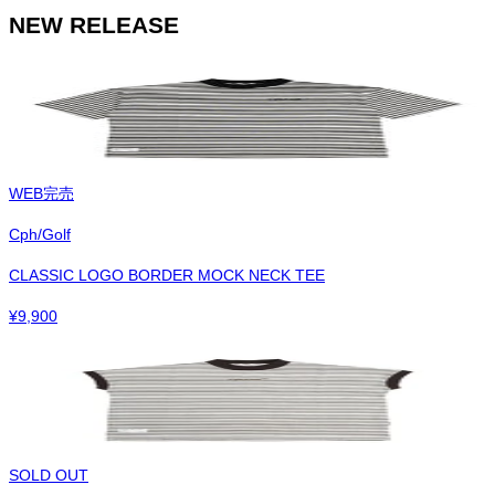
NEW RELEASE
WEB完売
Cph/Golf
CLASSIC LOGO BORDER MOCK NECK TEE
¥
9,900
SOLD OUT