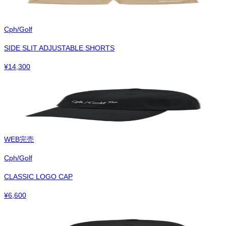
Cph/Golf
SIDE SLIT ADJUSTABLE SHORTS
¥
14,300
WEB完売
Cph/Golf
CLASSIC LOGO CAP
¥
6,600