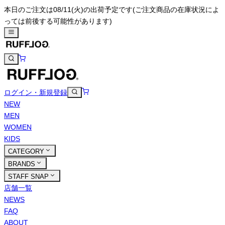
本日のご注文は08/11(火)の出荷予定です
(ご注文商品の在庫状況によ
っては前後する可能性があります)
ログイン・新規登録
NEW
MEN
WOMEN
KIDS
CATEGORY
BRANDS
STAFF SNAP
店舗一覧
NEWS
FAQ
ABOUT