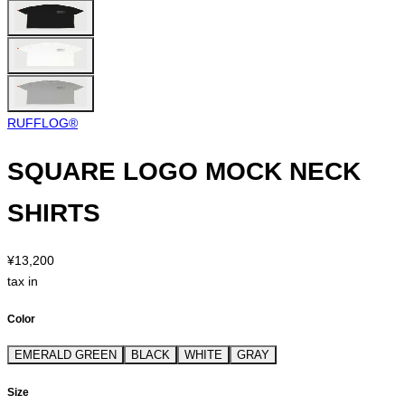
RUFFLOG®︎
SQUARE LOGO MOCK NECK
SHIRTS
¥13,200
tax in
Color
EMERALD GREEN
BLACK
WHITE
GRAY
Size