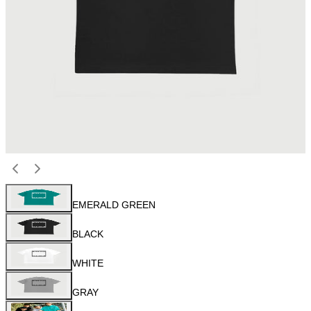
EMERALD GREEN
BLACK
WHITE
GRAY