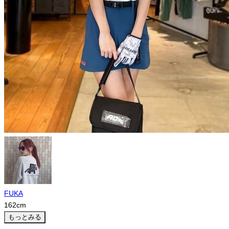
FUKA
162
cm
もっとみる