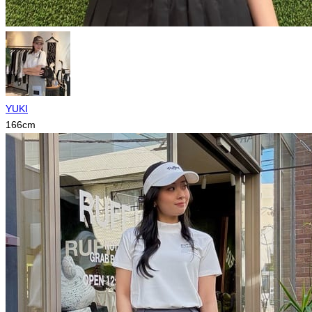
YUKI
166
cm