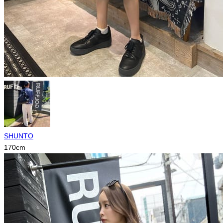
SHUNTO
170
cm