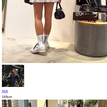
AYA
169
cm