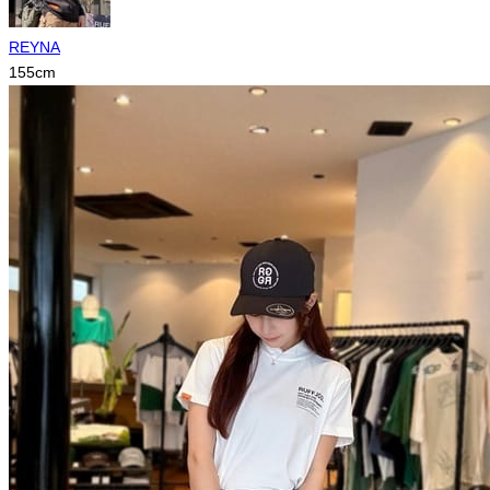
REYNA
155
cm