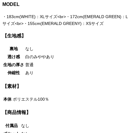
MODEL
・
183cm(WHITE)：XLサイズ<br>・172cm(EMERALD GREEN)：L
サイズ<br>・155cm(EMERALD GREENY)：XSサイズ
【生地感】
裏地
なし
透け感
白のみややあり
生地の厚さ
普通
伸縮性
あり
【素材】
本体
ポリエステル100％
【商品情報】
付属品
なし