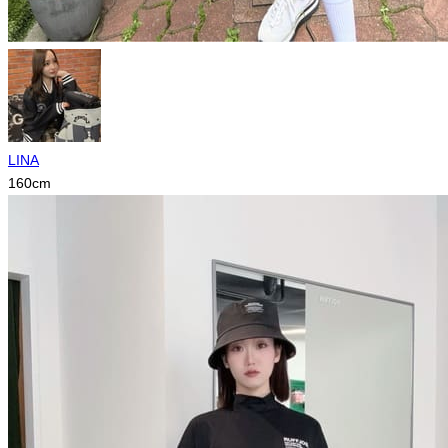
LINA
160
cm