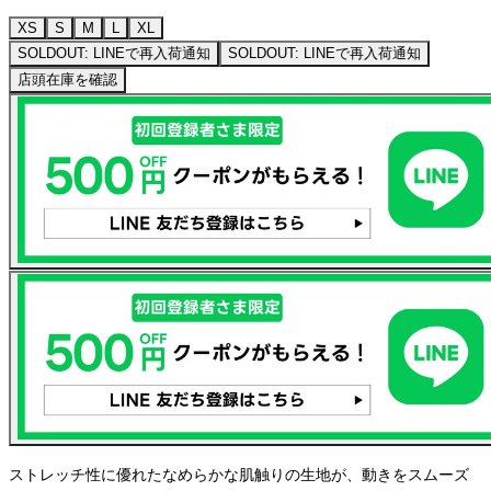
XS
S
M
L
XL
SOLDOUT: LINEで再入荷通知
SOLDOUT: LINEで再入荷通知
店頭在庫を確認
ストレッチ性に優れたなめらかな肌触りの生地が、動きをスムーズ