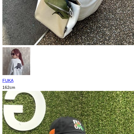
FUKA
162
cm