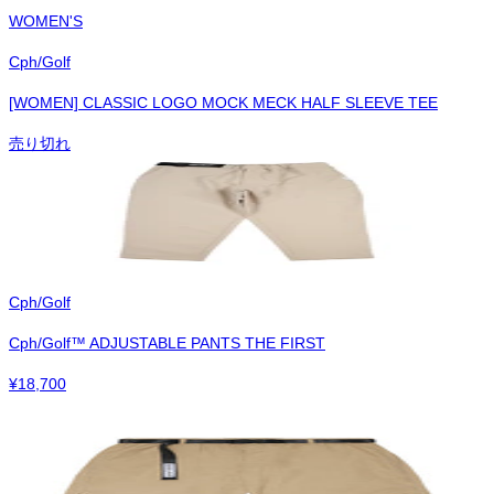
WOMEN'S
Cph/Golf
[WOMEN] CLASSIC LOGO MOCK MECK HALF SLEEVE TEE
売り切れ
Cph/Golf
Cph/Golf™︎ ADJUSTABLE PANTS THE FIRST
¥
18,700