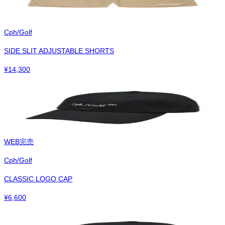
Cph/Golf
SIDE SLIT ADJUSTABLE SHORTS
¥
14,300
WEB完売
Cph/Golf
CLASSIC LOGO CAP
¥
6,600