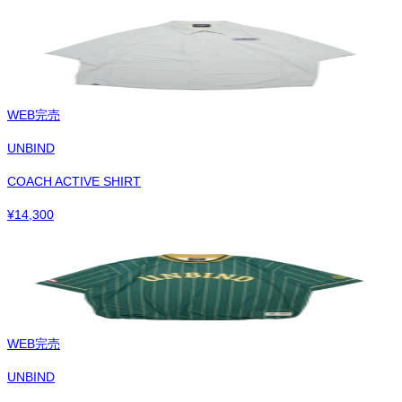
WEB完売
UNBIND
COACH ACTIVE SHIRT
¥
14,300
WEB完売
UNBIND