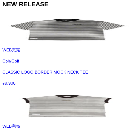
NEW RELEASE
WEB完売
Cph/Golf
CLASSIC LOGO BORDER MOCK NECK TEE
¥
9,900
WEB完売