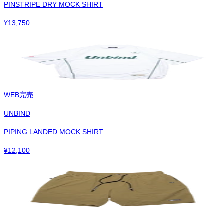
PINSTRIPE DRY MOCK SHIRT
¥
13,750
WEB完売
UNBIND
PIPING LANDED MOCK SHIRT
¥
12,100