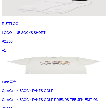
RUFFLOG
LOGO LINE SOCKS SHORT
¥
2,200
+
1
WEB完売
Cph/Golf × BAGGY PANTS GOLF
Cph/Golf × BAGGY PANTS GOLF FRIENDS TEE JPN EDITION