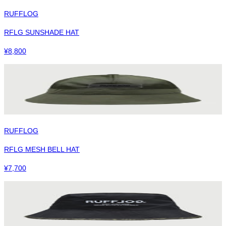
RUFFLOG
RFLG SUNSHADE HAT
¥
8,800
RUFFLOG
RFLG MESH BELL HAT
¥
7,700