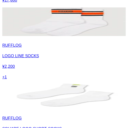
RUFFLOG
LOGO LINE SOCKS
¥
2,200
+
1
RUFFLOG