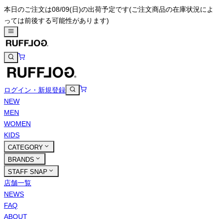
本日のご注文は08/09(日)の出荷予定です
(ご注文商品の在庫状況によ
っては前後する可能性があります)
ログイン・新規登録
NEW
MEN
WOMEN
KIDS
CATEGORY
BRANDS
STAFF SNAP
店舗一覧
NEWS
FAQ
ABOUT