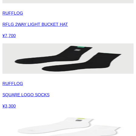
RUFFLOG
RFLG 2WAY LIGHT BUCKET HAT
¥
7,700
RUFFLOG
SQUARE LOGO SOCKS
¥
3,300