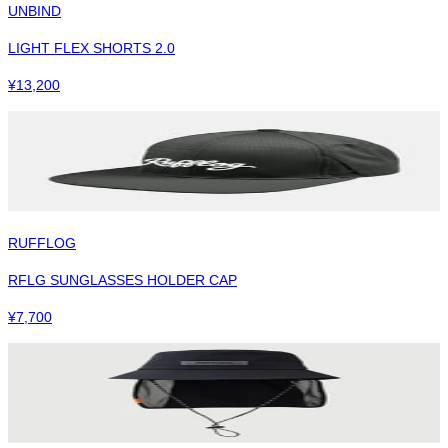
UNBIND
LIGHT FLEX SHORTS 2.0
¥
13,200
RUFFLOG
RFLG SUNGLASSES HOLDER CAP
¥
7,700