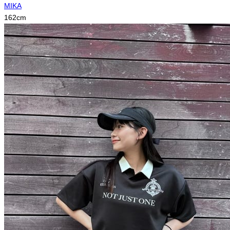
MIKA
162
cm