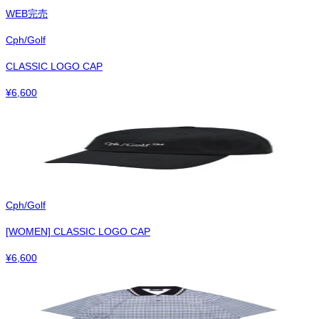
WEB完売
Cph/Golf
CLASSIC LOGO CAP
¥
6,600
Cph/Golf
[WOMEN] CLASSIC LOGO CAP
¥
6,600