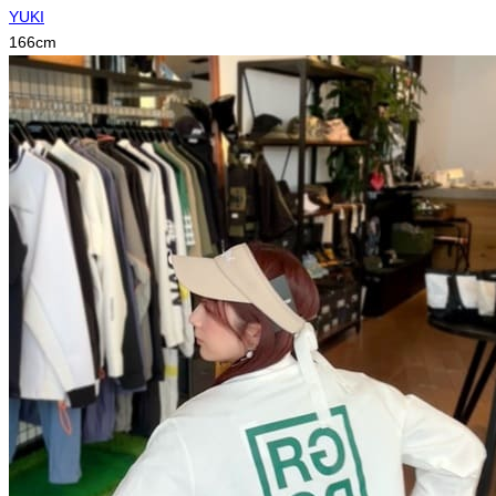
YUKI
166
cm