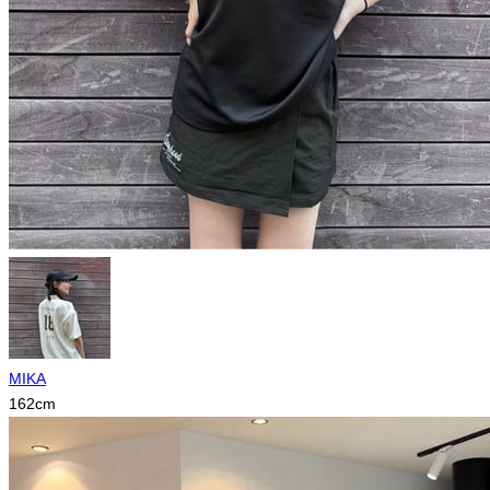
MIKA
162
cm