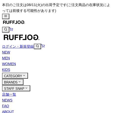
本日のご注文は08/11(火)の出荷予定です
(ご注文商品の在庫状況によ
っては前後する可能性があります)
ログイン・新規登録
NEW
MEN
WOMEN
KIDS
CATEGORY
BRANDS
STAFF SNAP
店舗一覧
NEWS
FAQ
ABOUT