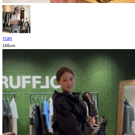
YUKI
166
cm