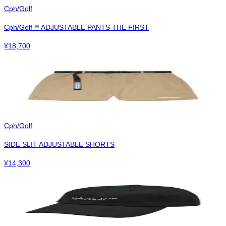
Cph/Golf
Cph/Golf™︎ ADJUSTABLE PANTS THE FIRST
¥
18,700
Cph/Golf
SIDE SLIT ADJUSTABLE SHORTS
¥
14,300