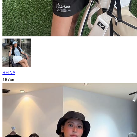
REINA
167
cm