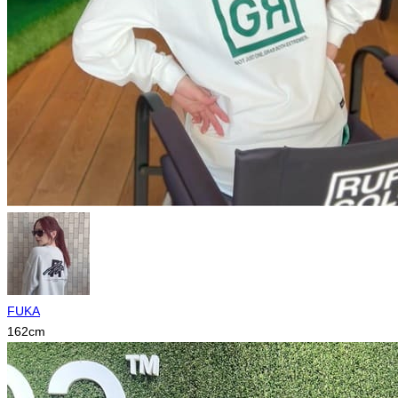
FUKA
162
cm