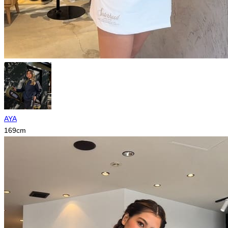
AYA
169
cm