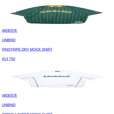
WEB完売
UNBIND
PINSTRIPE DRY MOCK SHIRT
¥
13,750
WEB完売
UNBIND