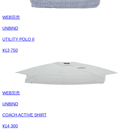
WEB完売
UNBIND
UTILITY POLO II
¥
13,750
WEB完売
UNBIND
COACH ACTIVE SHIRT
¥
14,300