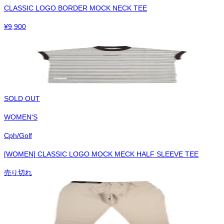
CLASSIC LOGO BORDER MOCK NECK TEE
¥
9,900
SOLD OUT
WOMEN'S
Cph/Golf
[WOMEN] CLASSIC LOGO MOCK MECK HALF SLEEVE TEE
売り切れ