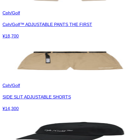
Cph/Golf
Cph/Golf™︎ ADJUSTABLE PANTS THE FIRST
¥
18,700
Cph/Golf
SIDE SLIT ADJUSTABLE SHORTS
¥
14,300