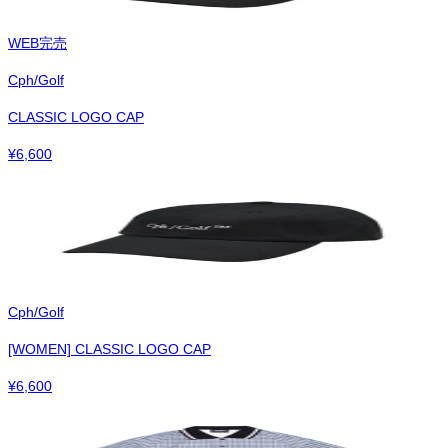
WEB完売
Cph/Golf
CLASSIC LOGO CAP
¥
6,600
Cph/Golf
[WOMEN] CLASSIC LOGO CAP
¥
6,600