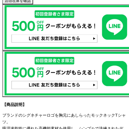
店頭在庫を確認
【商品説明】
ブランドのシグネチャーロゴを胸元にあしらったモックネックTシャ
ツ。
吸湿速乾性に優れた高機能素材を使用し、シンプルで洗練されたデ