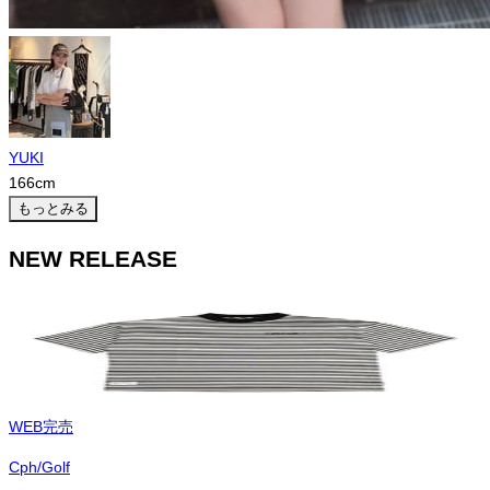
YUKI
166
cm
もっとみる
NEW RELEASE
WEB完売
Cph/Golf