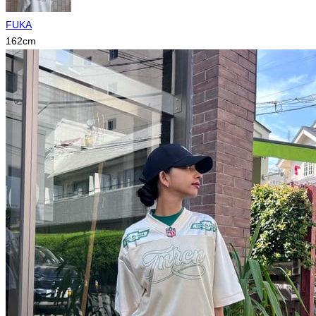
FUKA
162
cm