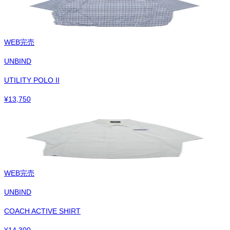
WEB完売
UNBIND
UTILITY POLO II
¥
13,750
WEB完売
UNBIND
COACH ACTIVE SHIRT
¥
14,300