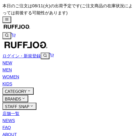
本日のご注文は08/11(火)の出荷予定です
(ご注文商品の在庫状況によ
っては前後する可能性があります)
ログイン・新規登録
NEW
MEN
WOMEN
KIDS
CATEGORY
BRANDS
STAFF SNAP
店舗一覧
NEWS
FAQ
ABOUT