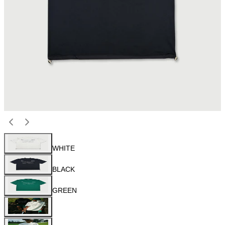
WHITE
BLACK
GREEN