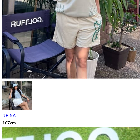
REINA
167
cm