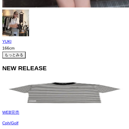
YUKI
166
cm
もっとみる
NEW RELEASE
WEB完売
Cph/Golf