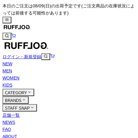
本日のご注文は08/09(日)の出荷予定です
(ご注文商品の在庫状況によ
っては前後する可能性があります)
ログイン・新規登録
NEW
MEN
WOMEN
KIDS
CATEGORY
BRANDS
STAFF SNAP
店舗一覧
NEWS
FAQ
ABOUT