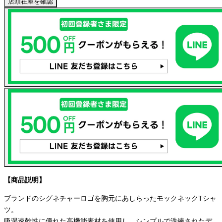
店頭在庫を確認
【商品説明】
ブランドのシグネチャーロゴを胸元にあしらったモックネックTシャ
ツ。
吸湿速乾性に優れた高機能素材を使用し、シンプルで洗練されたデ