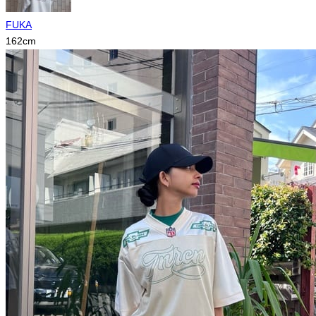
FUKA
162
cm