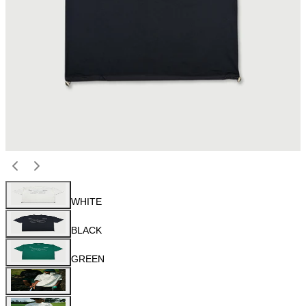
WHITE
BLACK
GREEN