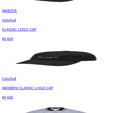
WEB完売
Cph/Golf
CLASSIC LOGO CAP
¥
6,600
Cph/Golf
[WOMEN] CLASSIC LOGO CAP
¥
6,600