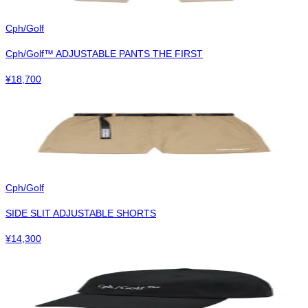
Cph/Golf
Cph/Golf™︎ ADJUSTABLE PANTS THE FIRST
¥
18,700
Cph/Golf
SIDE SLIT ADJUSTABLE SHORTS
¥
14,300