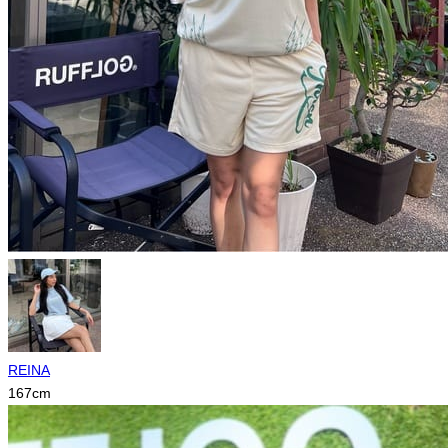
REINA
167
cm