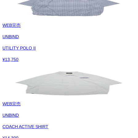
WEB完売
UNBIND
UTILITY POLO II
¥
13,750
WEB完売
UNBIND
COACH ACTIVE SHIRT
¥
14,300