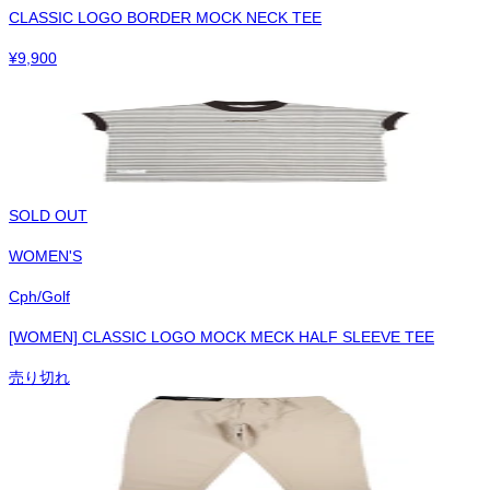
CLASSIC LOGO BORDER MOCK NECK TEE
¥
9,900
SOLD OUT
WOMEN'S
Cph/Golf
[WOMEN] CLASSIC LOGO MOCK MECK HALF SLEEVE TEE
売り切れ