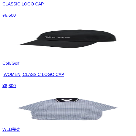
CLASSIC LOGO CAP
¥
6,600
Cph/Golf
[WOMEN] CLASSIC LOGO CAP
¥
6,600
WEB完売