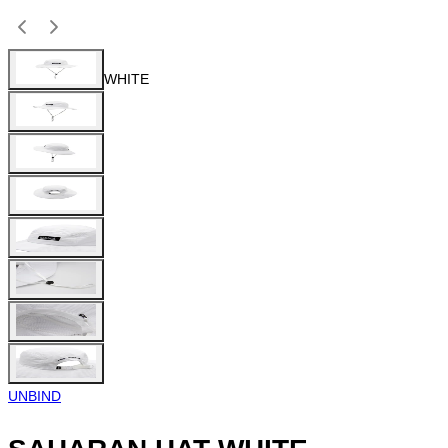
WHITE
UNBIND