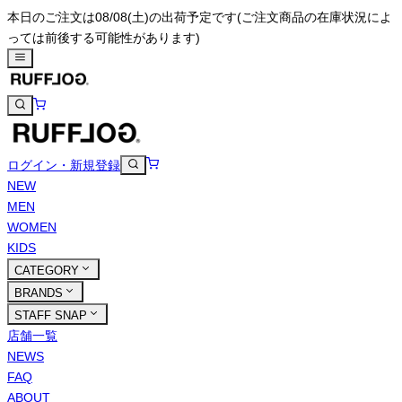
本日のご注文は08/08(土)の出荷予定です
(ご注文商品の在庫状況によ
っては前後する可能性があります)
ログイン・新規登録
NEW
MEN
WOMEN
KIDS
CATEGORY
BRANDS
STAFF SNAP
店舗一覧
NEWS
FAQ
ABOUT