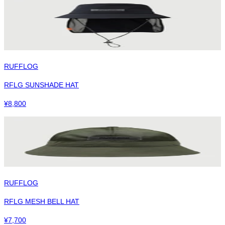
RUFFLOG
RFLG SUNSHADE HAT
¥
8,800
RUFFLOG
RFLG MESH BELL HAT
¥
7,700