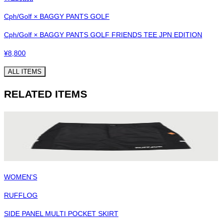
Cph/Golf × BAGGY PANTS GOLF
Cph/Golf × BAGGY PANTS GOLF FRIENDS TEE JPN EDITION
¥
8,800
ALL ITEMS
RELATED ITEMS
WOMEN'S
RUFFLOG
SIDE PANEL MULTI POCKET SKIRT