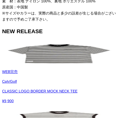
素 材：表地 ナイロン 100%、裏地 ポリエステル 100%
原産国：中国製
※サイズやカラーは、実際の商品と多少の誤差が生じる場合がござい
ますので予めご了承下さい。
NEW RELEASE
WEB完売
Cph/Golf
CLASSIC LOGO BORDER MOCK NECK TEE
¥
9,900