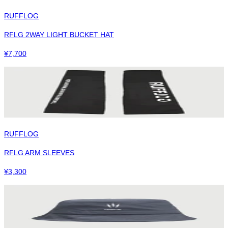
RUFFLOG
RFLG 2WAY LIGHT BUCKET HAT
¥
7,700
RUFFLOG
RFLG ARM SLEEVES
¥
3,300