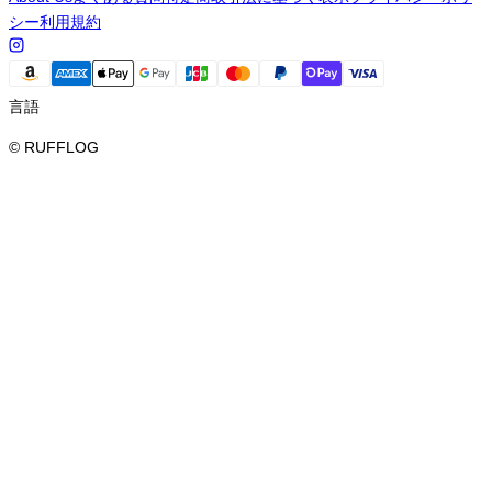
シー
利用規約
言語
© RUFFLOG