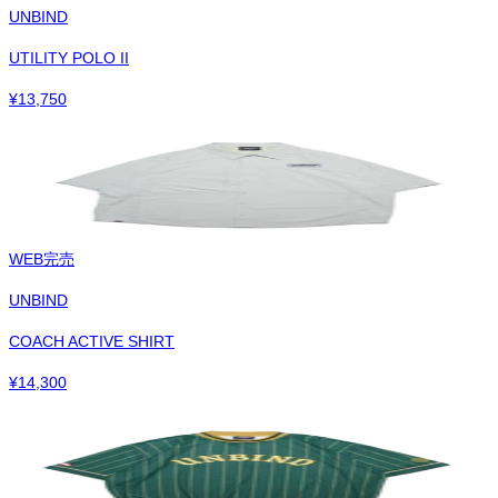
UNBIND
UTILITY POLO II
¥
13,750
WEB完売
UNBIND
COACH ACTIVE SHIRT
¥
14,300