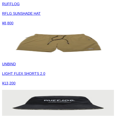
RUFFLOG
RFLG SUNSHADE HAT
¥
8,800
UNBIND
LIGHT FLEX SHORTS 2.0
¥
13,200