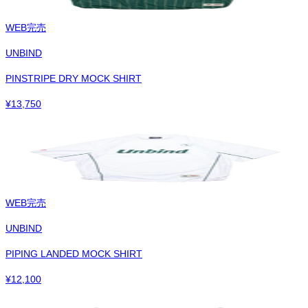
WEB完売
UNBIND
PINSTRIPE DRY MOCK SHIRT
¥
13,750
WEB完売
UNBIND
PIPING LANDED MOCK SHIRT
¥
12,100