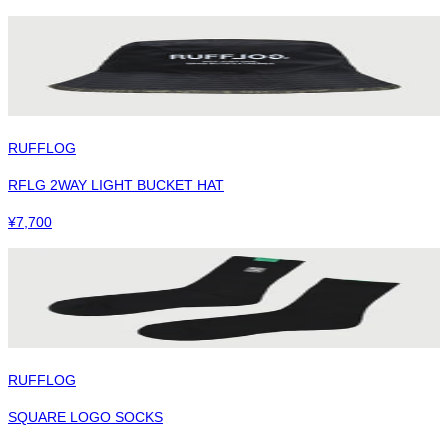
RUFFLOG
RFLG 2WAY LIGHT BUCKET HAT
¥
7,700
RUFFLOG
SQUARE LOGO SOCKS