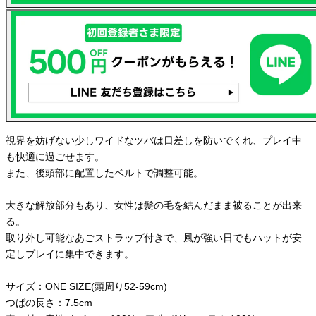
視界を妨げない少しワイドなツバは日差しを防いでくれ、プレイ中
も快適に過ごせます。
また、後頭部に配置したベルトで調整可能。
大きな解放部分もあり、女性は髪の毛を結んだまま被ることが出来
る。
取り外し可能なあごストラップ付きで、風が強い日でもハットが安
定しプレイに集中できます。
サイズ：ONE SIZE(頭周り52-59cm)
つばの長さ：7.5cm