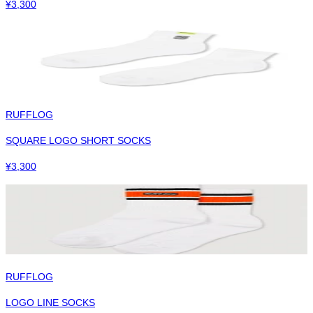
¥
3,300
RUFFLOG
SQUARE LOGO SHORT SOCKS
¥
3,300
RUFFLOG
LOGO LINE SOCKS