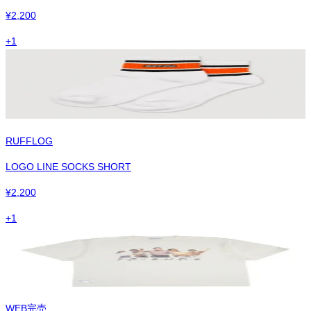
¥
2,200
+
1
RUFFLOG
LOGO LINE SOCKS SHORT
¥
2,200
+
1
WEB完売