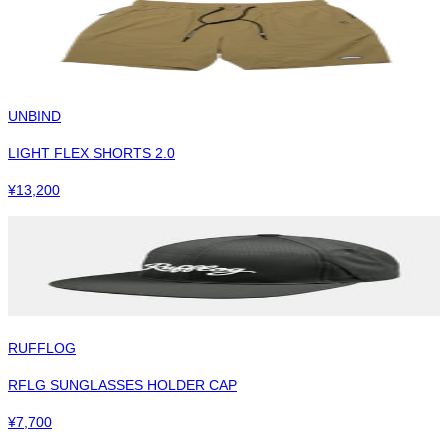
UNBIND
LIGHT FLEX SHORTS 2.0
¥
13,200
RUFFLOG
RFLG SUNGLASSES HOLDER CAP
¥
7,700