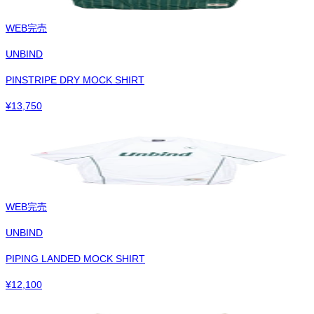
WEB完売
UNBIND
PINSTRIPE DRY MOCK SHIRT
¥
13,750
WEB完売
UNBIND
PIPING LANDED MOCK SHIRT
¥
12,100