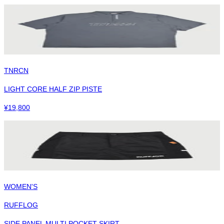
TNRCN
LIGHT CORE HALF ZIP PISTE
¥
19,800
WOMEN'S
RUFFLOG
SIDE PANEL MULTI POCKET SKIRT