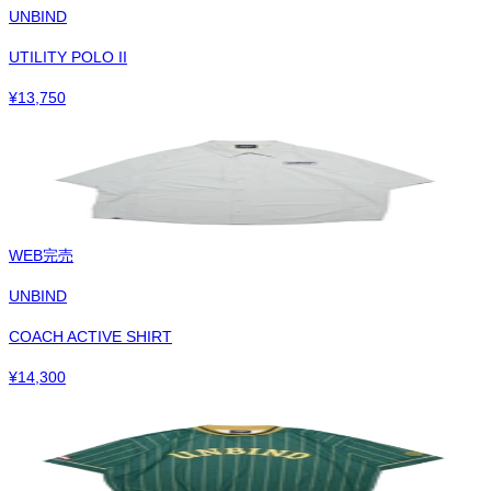
UNBIND
UTILITY POLO II
¥
13,750
WEB完売
UNBIND
COACH ACTIVE SHIRT
¥
14,300