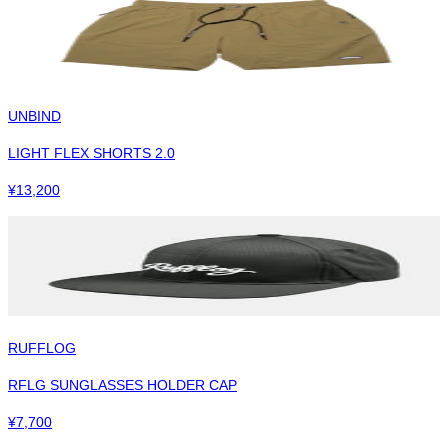
UNBIND
LIGHT FLEX SHORTS 2.0
¥
13,200
RUFFLOG
RFLG SUNGLASSES HOLDER CAP
¥
7,700