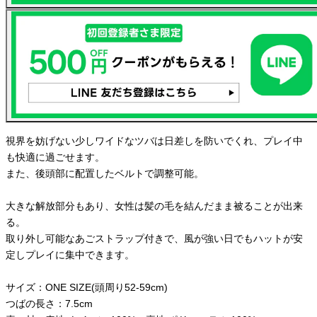
視界を妨げない少しワイドなツバは日差しを防いでくれ、プレイ中
も快適に過ごせます。
また、後頭部に配置したベルトで調整可能。
大きな解放部分もあり、女性は髪の毛を結んだまま被ることが出来
る。
取り外し可能なあごストラップ付きで、風が強い日でもハットが安
定しプレイに集中できます。
サイズ：ONE SIZE(頭周り52-59cm)
つばの長さ：7.5cm