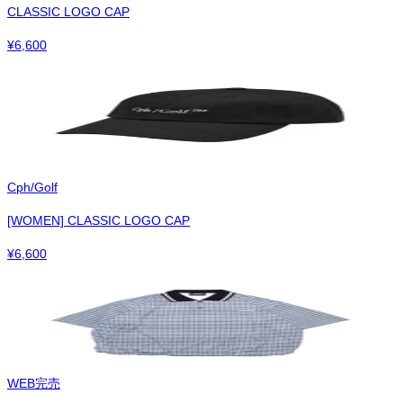
CLASSIC LOGO CAP
¥
6,600
Cph/Golf
[WOMEN] CLASSIC LOGO CAP
¥
6,600
WEB完売