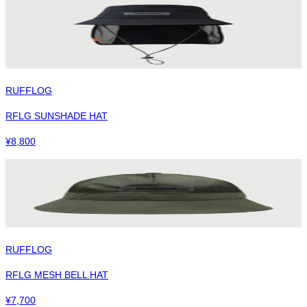
RUFFLOG
RFLG SUNSHADE HAT
¥
8,800
RUFFLOG
RFLG MESH BELL HAT
¥
7,700