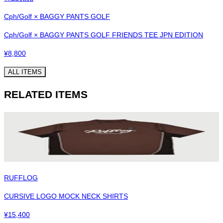
Cph/Golf × BAGGY PANTS GOLF
Cph/Golf × BAGGY PANTS GOLF FRIENDS TEE JPN EDITION
¥
8,800
ALL ITEMS
RELATED ITEMS
RUFFLOG
CURSIVE LOGO MOCK NECK SHIRTS
¥
15,400