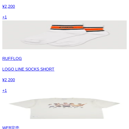
¥
2,200
+
1
RUFFLOG
LOGO LINE SOCKS SHORT
¥
2,200
+
1
WEB完売