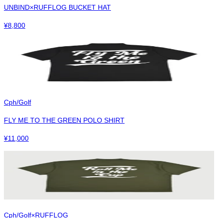
UNBIND×RUFFLOG BUCKET HAT
¥
8,800
Cph/Golf
FLY ME TO THE GREEN POLO SHIRT
¥
11,000
Cph/Golf×RUFFLOG