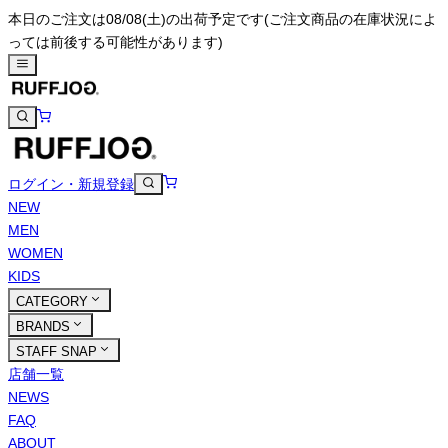
本日のご注文は08/08(土)の出荷予定です
(ご注文商品の在庫状況によ
っては前後する可能性があります)
ログイン・新規登録
NEW
MEN
WOMEN
KIDS
CATEGORY
BRANDS
STAFF SNAP
店舗一覧
NEWS
FAQ
ABOUT