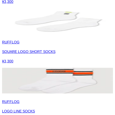
¥
3,300
RUFFLOG
SQUARE LOGO SHORT SOCKS
¥
3,300
RUFFLOG
LOGO LINE SOCKS