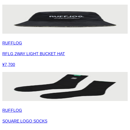
RUFFLOG
RFLG 2WAY LIGHT BUCKET HAT
¥
7,700
RUFFLOG
SQUARE LOGO SOCKS