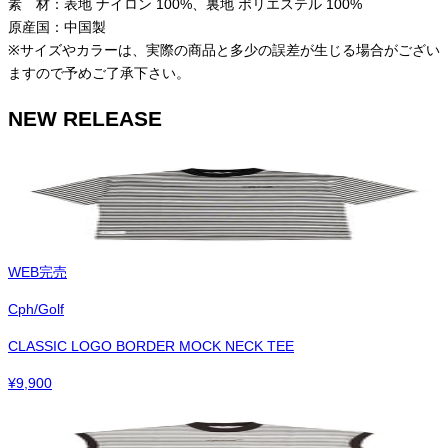
素 材：表地 ナイロン 100%、裏地 ポリエステル 100%
原産国：中国製
※サイズやカラーは、実際の商品と多少の誤差が生じる場合がござい
ますので予めご了承下さい。
NEW RELEASE
WEB完売
Cph/Golf
CLASSIC LOGO BORDER MOCK NECK TEE
¥
9,900