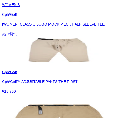
WOMEN'S
Cph/Golf
[WOMEN] CLASSIC LOGO MOCK MECK HALF SLEEVE TEE
売り切れ
Cph/Golf
Cph/Golf™︎ ADJUSTABLE PANTS THE FIRST
¥
18,700