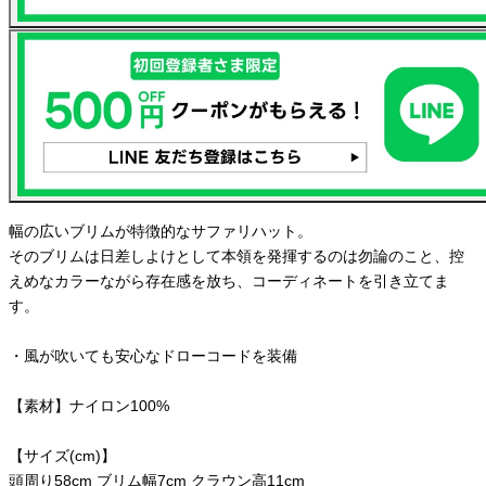
幅の広いブリムが特徴的なサファリハット。
そのブリムは日差しよけとして本領を発揮するのは勿論のこと、控
えめなカラーながら存在感を放ち、コーディネートを引き立てま
す。
・風が吹いても安心なドローコードを装備
【素材】ナイロン100%
【サイズ(cm)】
頭周り58cm ブリム幅7cm クラウン高11cm