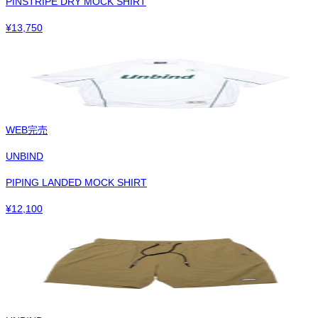
PINSTRIPE DRY MOCK SHIRT
¥
13,750
WEB完売
UNBIND
PIPING LANDED MOCK SHIRT
¥
12,100