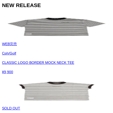
NEW RELEASE
WEB完売
Cph/Golf
CLASSIC LOGO BORDER MOCK NECK TEE
¥
9,900
SOLD OUT