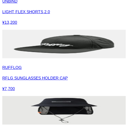
UNBIND
LIGHT FLEX SHORTS 2.0
¥
13,200
RUFFLOG
RFLG SUNGLASSES HOLDER CAP
¥
7,700