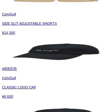
Cph/Golf
SIDE SLIT ADJUSTABLE SHORTS
¥
14,300
WEB完売
Cph/Golf
CLASSIC LOGO CAP
¥
6,600