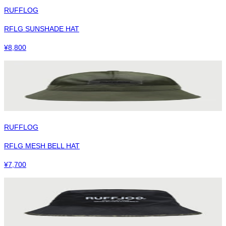
RUFFLOG
RFLG SUNSHADE HAT
¥
8,800
RUFFLOG
RFLG MESH BELL HAT
¥
7,700