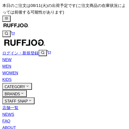
本日のご注文は08/11(火)の出荷予定です
(ご注文商品の在庫状況によ
っては前後する可能性があります)
ログイン・新規登録
NEW
MEN
WOMEN
KIDS
CATEGORY
BRANDS
STAFF SNAP
店舗一覧
NEWS
FAQ
ABOUT