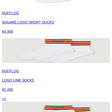
RUFFLOG
SQUARE LOGO SHORT SOCKS
¥
3,300
RUFFLOG
LOGO LINE SOCKS
¥
2,200
+
1