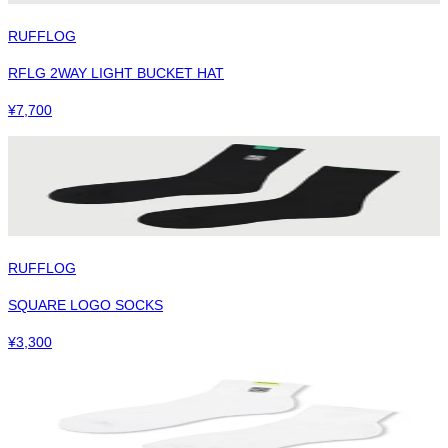
RUFFLOG
RFLG 2WAY LIGHT BUCKET HAT
¥
7,700
RUFFLOG
SQUARE LOGO SOCKS
¥
3,300