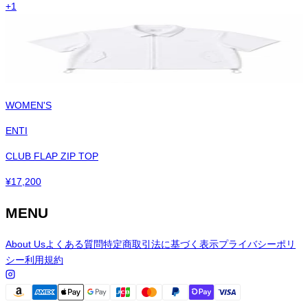
+
1
WOMEN'S
ENTI
CLUB FLAP ZIP TOP
¥
17,200
MENU
About Us
よくある質問
特定商取引法に基づく表示
プライバシーポリ
シー
利用規約