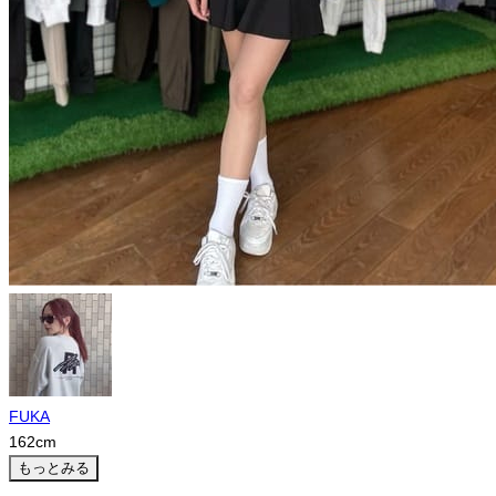
FUKA
162
cm
もっとみる