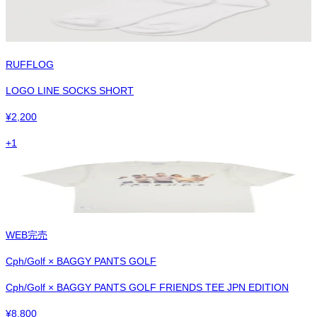
RUFFLOG
LOGO LINE SOCKS SHORT
¥
2,200
+
1
WEB完売
Cph/Golf × BAGGY PANTS GOLF
Cph/Golf × BAGGY PANTS GOLF FRIENDS TEE JPN EDITION
¥
8,800