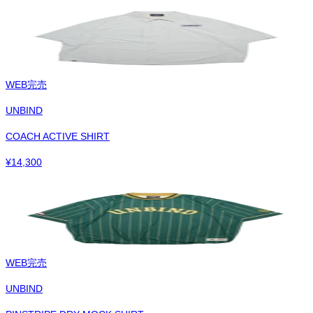
WEB完売
UNBIND
COACH ACTIVE SHIRT
¥
14,300
WEB完売
UNBIND