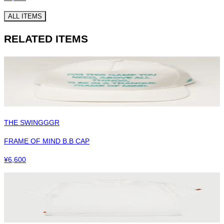
ALL ITEMS
RELATED ITEMS
THE SWINGGGR
FRAME OF MIND B.B CAP
¥
6,600