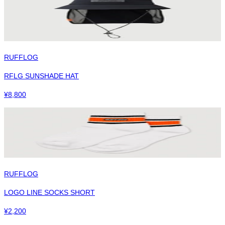
RUFFLOG
RFLG SUNSHADE HAT
¥
8,800
RUFFLOG
LOGO LINE SOCKS SHORT
¥
2,200