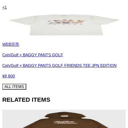
+
1
WEB完売
Cph/Golf × BAGGY PANTS GOLF
Cph/Golf × BAGGY PANTS GOLF FRIENDS TEE JPN EDITION
¥
8,800
ALL ITEMS
RELATED ITEMS