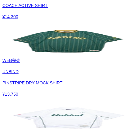
COACH ACTIVE SHIRT
¥
14,300
WEB完売
UNBIND
PINSTRIPE DRY MOCK SHIRT
¥
13,750