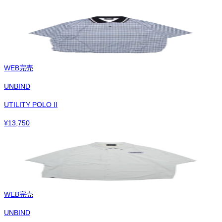
WEB完売
UNBIND
UTILITY POLO II
¥
13,750
WEB完売
UNBIND