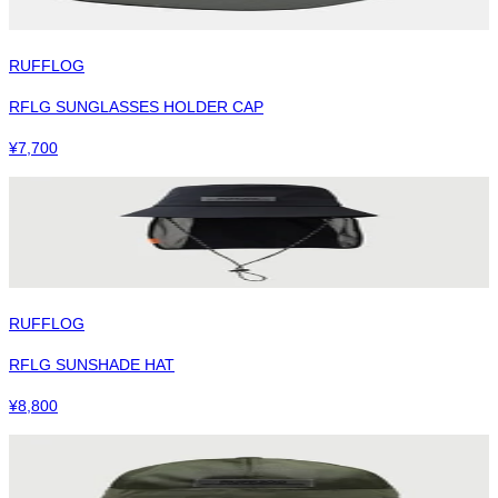
RUFFLOG
RFLG SUNGLASSES HOLDER CAP
¥
7,700
RUFFLOG
RFLG SUNSHADE HAT
¥
8,800