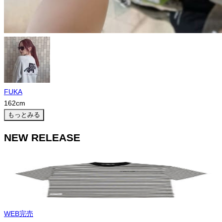
FUKA
162
cm
もっとみる
NEW RELEASE
WEB完売