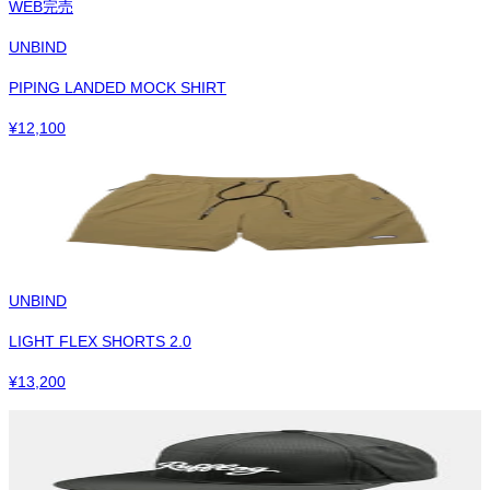
WEB完売
UNBIND
PIPING LANDED MOCK SHIRT
¥
12,100
UNBIND
LIGHT FLEX SHORTS 2.0
¥
13,200