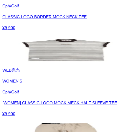
Cph/Golf
CLASSIC LOGO BORDER MOCK NECK TEE
¥
9,900
WEB完売
WOMEN'S
Cph/Golf
[WOMEN] CLASSIC LOGO MOCK MECK HALF SLEEVE TEE
¥
9,900