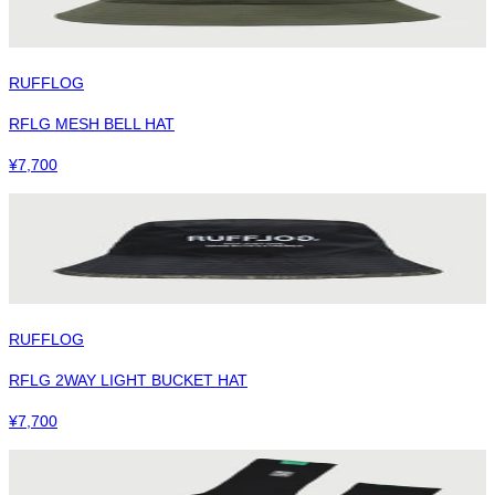
RUFFLOG
RFLG MESH BELL HAT
¥
7,700
RUFFLOG
RFLG 2WAY LIGHT BUCKET HAT
¥
7,700