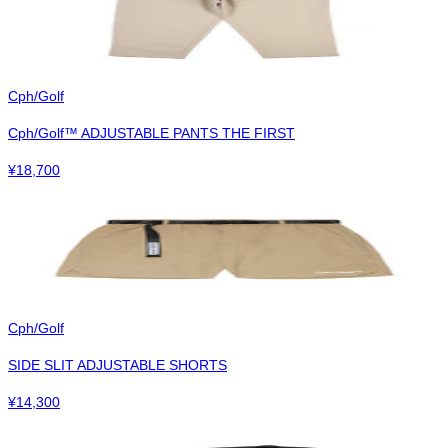
Cph/Golf
Cph/Golf™︎ ADJUSTABLE PANTS THE FIRST
¥
18,700
Cph/Golf
SIDE SLIT ADJUSTABLE SHORTS
¥
14,300