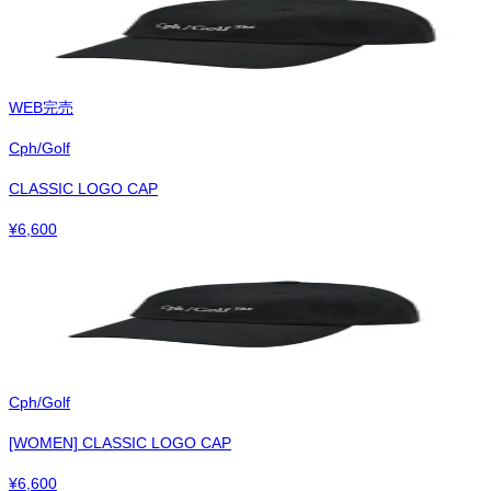
WEB完売
Cph/Golf
CLASSIC LOGO CAP
¥
6,600
Cph/Golf
[WOMEN] CLASSIC LOGO CAP
¥
6,600