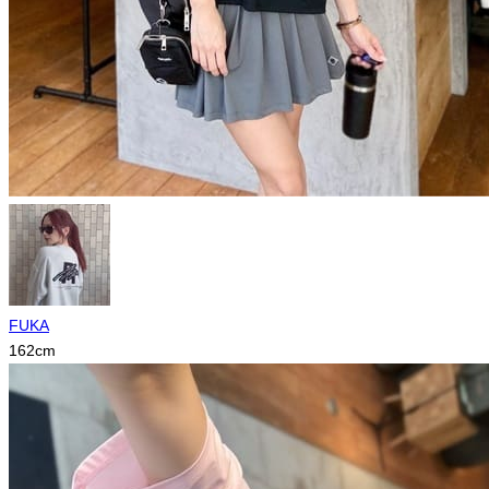
FUKA
162
cm