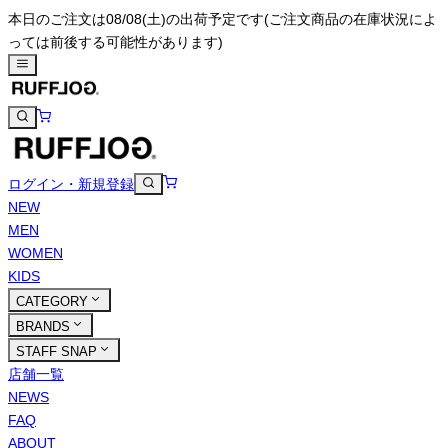
本日のご注文は08/08(土)の出荷予定です
(ご注文商品の在庫状況によ
っては前後する可能性があります)
ログイン・新規登録
NEW
MEN
WOMEN
KIDS
CATEGORY
BRANDS
STAFF SNAP
店舗一覧
NEWS
FAQ
ABOUT