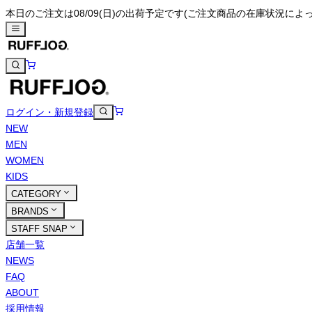
本日のご注文は08/09(日)の出荷予定です
(ご注文商品の在庫状況によ
ログイン・新規登録
NEW
MEN
WOMEN
KIDS
CATEGORY
BRANDS
STAFF SNAP
店舗一覧
NEWS
FAQ
ABOUT
採用情報