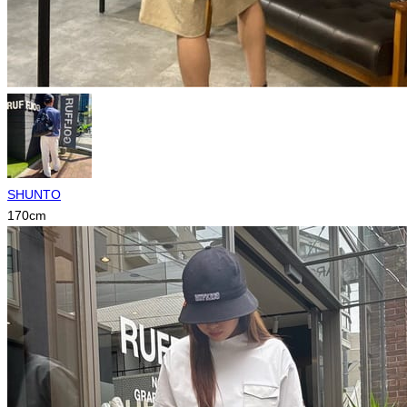
SHUNTO
170
cm