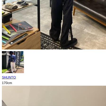
SHUNTO
170
cm