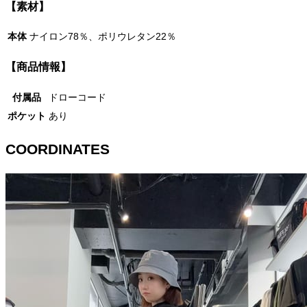
【素材】
本体
ナイロン78％、ポリウレタン22％
【商品情報】
付属品
ドローコード
ポケット
あり
COORDINATES