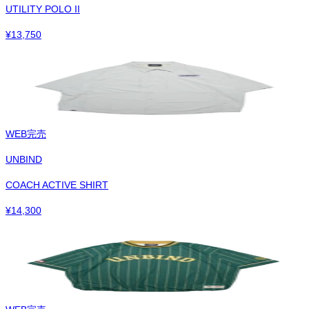
UTILITY POLO II
¥
13,750
WEB完売
UNBIND
COACH ACTIVE SHIRT
¥
14,300