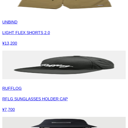
UNBIND
LIGHT FLEX SHORTS 2.0
¥
13,200
RUFFLOG
RFLG SUNGLASSES HOLDER CAP
¥
7,700