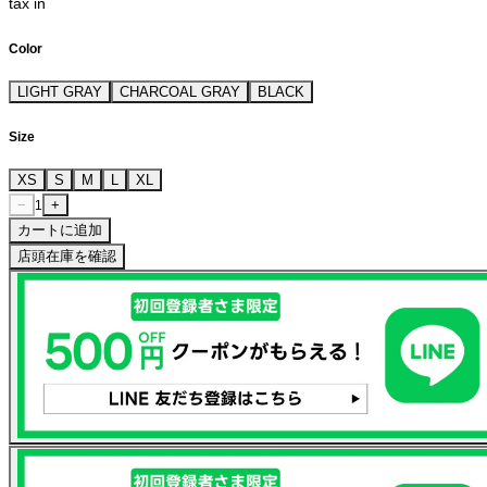
tax in
Color
LIGHT GRAY
CHARCOAL GRAY
BLACK
Size
XS
S
M
L
XL
−
+
1
カートに追加
店頭在庫を確認