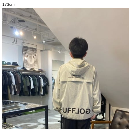
173
cm