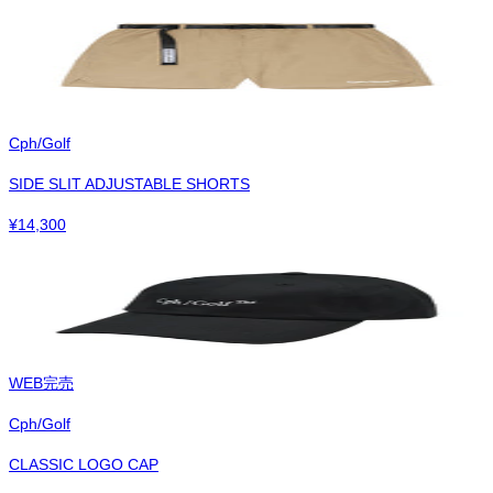
Cph/Golf
SIDE SLIT ADJUSTABLE SHORTS
¥
14,300
WEB完売
Cph/Golf
CLASSIC LOGO CAP