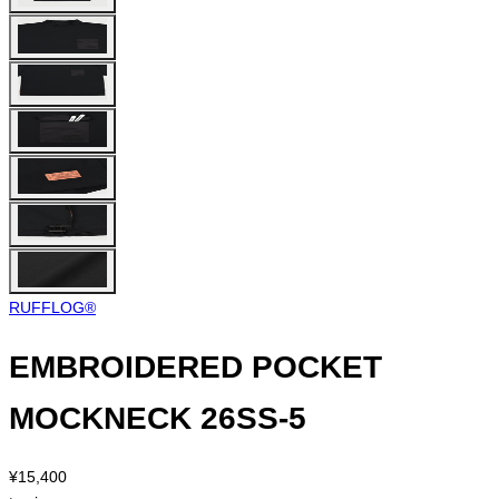
RUFFLOG®︎
EMBROIDERED POCKET
MOCKNECK 26SS-5
¥15,400