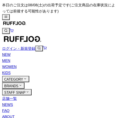
本日のご注文は08/08(土)の出荷予定です
(ご注文商品の在庫状況によ
っては前後する可能性があります)
ログイン・新規登録
NEW
MEN
WOMEN
KIDS
CATEGORY
BRANDS
STAFF SNAP
店舗一覧
NEWS
FAQ
ABOUT