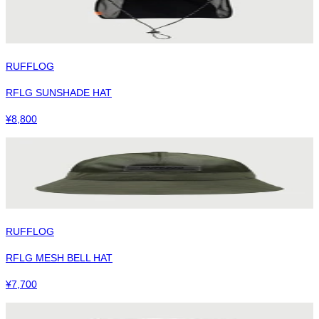
RUFFLOG
RFLG SUNSHADE HAT
¥
8,800
RUFFLOG
RFLG MESH BELL HAT
¥
7,700