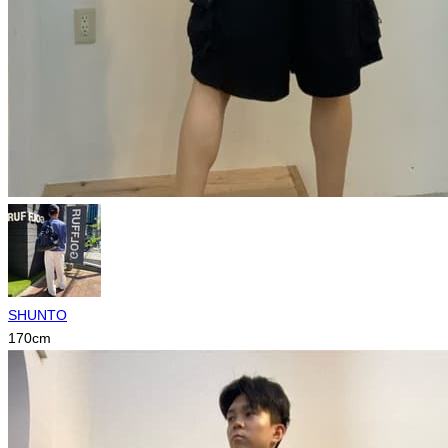
SHUNTO
170
cm