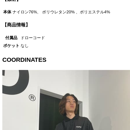
本体
ナイロン76%、 ポリウレタン20% 、ポリエステル4%
【商品情報】
付属品
ドローコード
ポケット
なし
COORDINATES