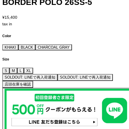
BORDER POLO 26SS-5
¥15,400
tax in
Color
KHAKI
BLACK
CHARCOAL GRAY
Size
S
M
L
XL
SOLDOUT: LINEで再入荷通知
SOLDOUT: LINEで再入荷通知
店頭在庫を確認