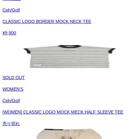
Cph/Golf
CLASSIC LOGO BORDER MOCK NECK TEE
¥
9,900
SOLD OUT
WOMEN'S
Cph/Golf
[WOMEN] CLASSIC LOGO MOCK MECK HALF SLEEVE TEE
売り切れ