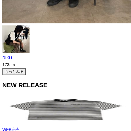
RIKU
173
cm
もっとみる
NEW RELEASE
WEB完売