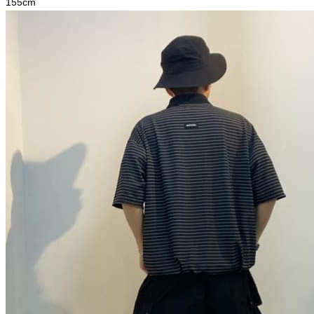
155
cm