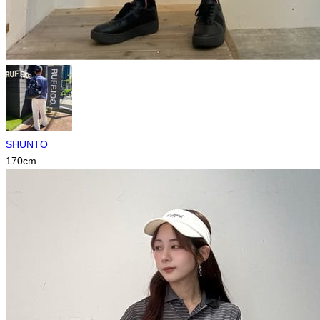
SHUNTO
170
cm