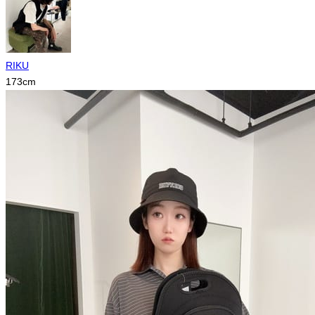
RIKU
173
cm