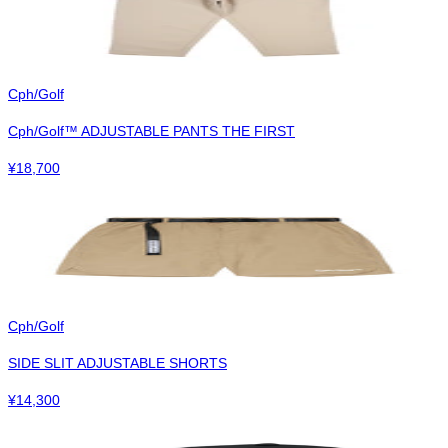
Cph/Golf
Cph/Golf™︎ ADJUSTABLE PANTS THE FIRST
¥
18,700
Cph/Golf
SIDE SLIT ADJUSTABLE SHORTS
¥
14,300