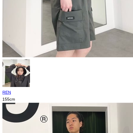
REN
155
cm