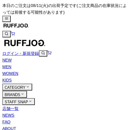
本日のご注文は08/11(火)の出荷予定です
(ご注文商品の在庫状況によ
っては前後する可能性があります)
ログイン・新規登録
NEW
MEN
WOMEN
KIDS
CATEGORY
BRANDS
STAFF SNAP
店舗一覧
NEWS
FAQ
ABOUT