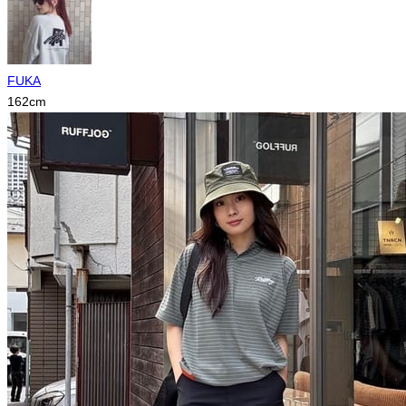
FUKA
162
cm