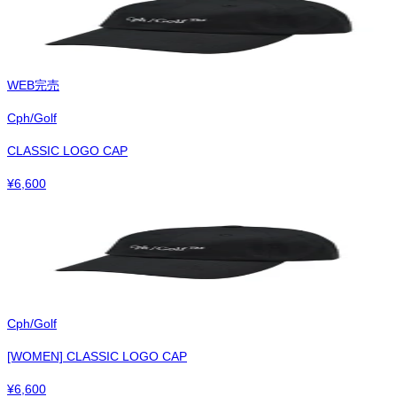
WEB完売
Cph/Golf
CLASSIC LOGO CAP
¥
6,600
Cph/Golf
[WOMEN] CLASSIC LOGO CAP
¥
6,600