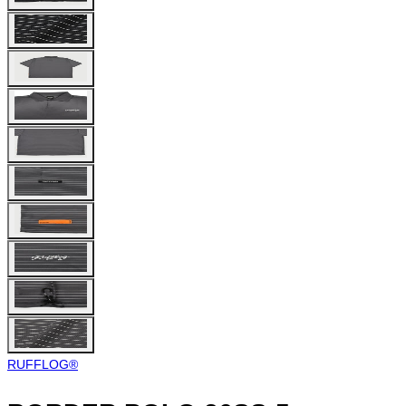
RUFFLOG®︎