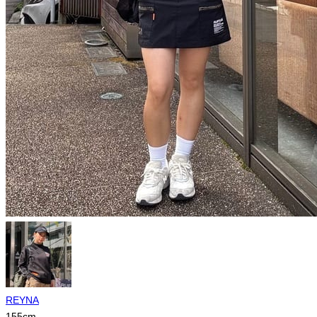
REYNA
155
cm