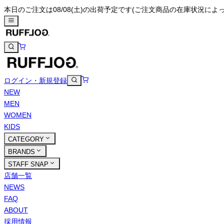
本日のご注文は08/08(土)の出荷予定です
(ご注文商品の在庫状況によ
ログイン・新規登録
NEW
MEN
WOMEN
KIDS
CATEGORY
BRANDS
STAFF SNAP
店舗一覧
NEWS
FAQ
ABOUT
採用情報