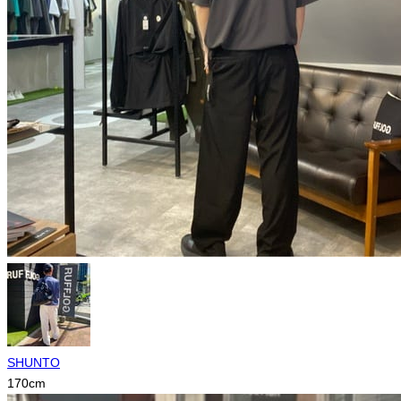
SHUNTO
170
cm