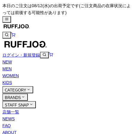
本日のご注文は08/12(水)の出荷予定です
(ご注文商品の在庫状況によ
っては前後する可能性があります)
ログイン・新規登録
NEW
MEN
WOMEN
KIDS
CATEGORY
BRANDS
STAFF SNAP
店舗一覧
NEWS
FAQ
ABOUT