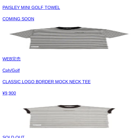
PAISLEY MINI GOLF TOWEL
COMING SOON
WEB完売
Cph/Golf
CLASSIC LOGO BORDER MOCK NECK TEE
¥
9,900
SOLD OUT