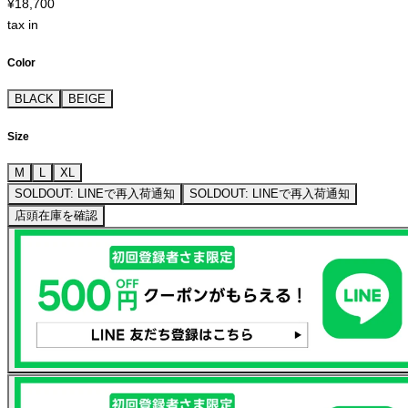
¥18,700
tax in
Color
BLACK
BEIGE
Size
M
L
XL
SOLDOUT: LINEで再入荷通知
SOLDOUT: LINEで再入荷通知
店頭在庫を確認