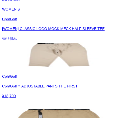
WOMEN'S
Cph/Golf
[WOMEN] CLASSIC LOGO MOCK MECK HALF SLEEVE TEE
売り切れ
Cph/Golf
Cph/Golf™︎ ADJUSTABLE PANTS THE FIRST
¥
18,700