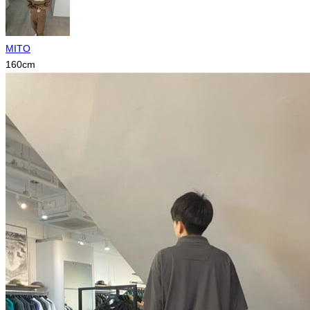
MITO
160
cm