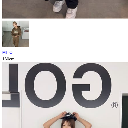
MITO
160
cm