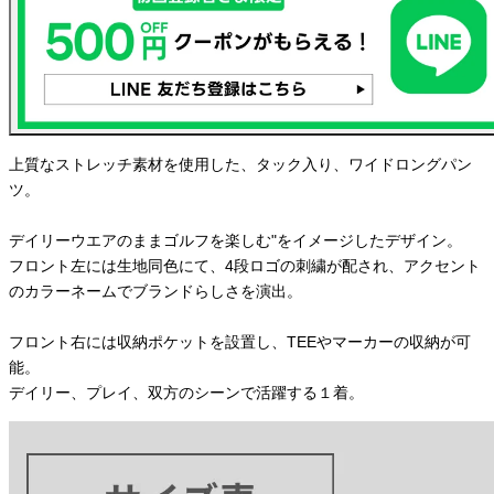
上質なストレッチ素材を使用した、タック入り、ワイドロングパン
ツ。
デイリーウエアのままゴルフを楽しむ"をイメージしたデザイン。
フロント左には生地同色にて、4段ロゴの刺繍が配され、アクセント
のカラーネームでブランドらしさを演出。
フロント右には収納ポケットを設置し、TEEやマーカーの収納が可
能。
デイリー、プレイ、双方のシーンで活躍する１着。