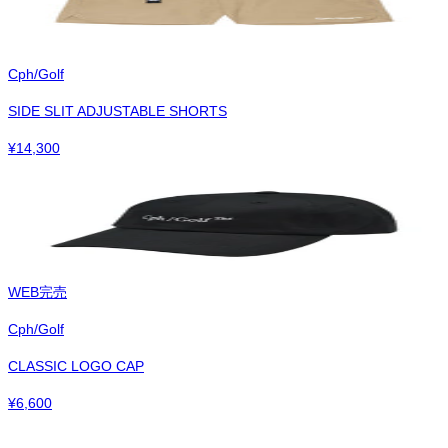
Cph/Golf
SIDE SLIT ADJUSTABLE SHORTS
¥
14,300
WEB完売
Cph/Golf
CLASSIC LOGO CAP
¥
6,600