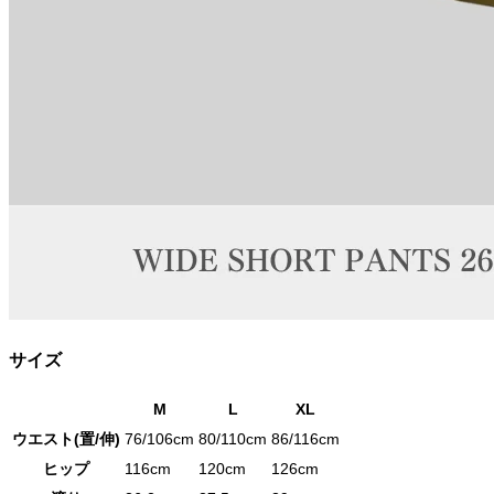
サイズ
M
L
XL
ウエスト(置/伸)
76/106cm
80/110cm
86/116cm
ヒップ
116cm
120cm
126cm