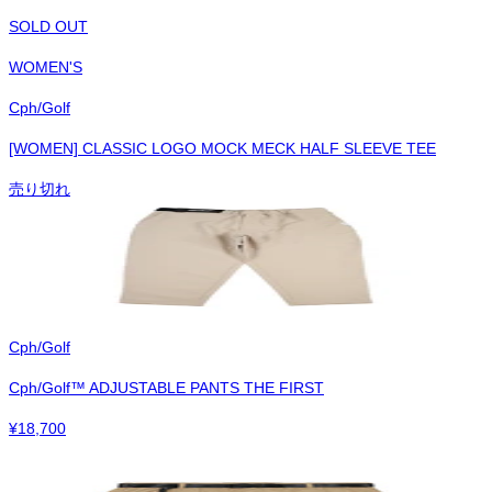
SOLD OUT
WOMEN'S
Cph/Golf
[WOMEN] CLASSIC LOGO MOCK MECK HALF SLEEVE TEE
売り切れ
Cph/Golf
Cph/Golf™︎ ADJUSTABLE PANTS THE FIRST
¥
18,700