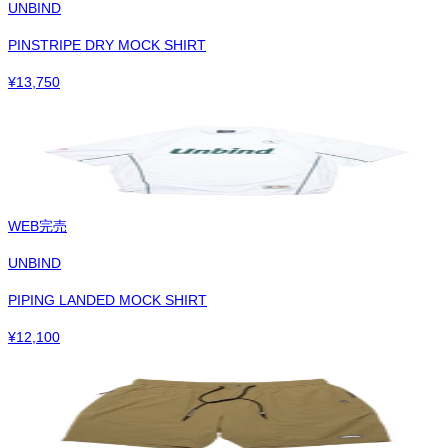
UNBIND
PINSTRIPE DRY MOCK SHIRT
¥
13,750
WEB完売
UNBIND
PIPING LANDED MOCK SHIRT
¥
12,100