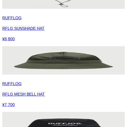
RUFFLOG
RFLG SUNSHADE HAT
¥
8,800
RUFFLOG
RFLG MESH BELL HAT
¥
7,700