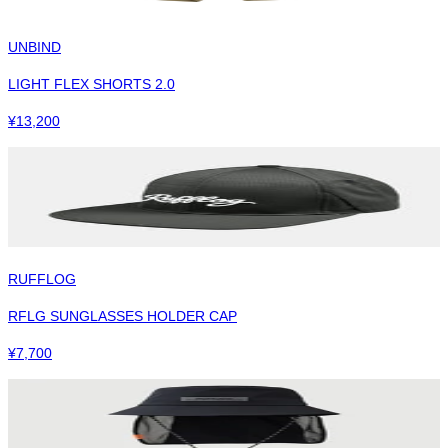
UNBIND
LIGHT FLEX SHORTS 2.0
¥
13,200
RUFFLOG
RFLG SUNGLASSES HOLDER CAP
¥
7,700