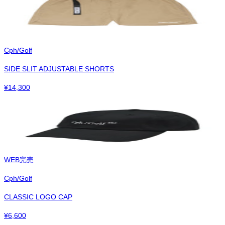
Cph/Golf
SIDE SLIT ADJUSTABLE SHORTS
¥
14,300
WEB完売
Cph/Golf
CLASSIC LOGO CAP
¥
6,600