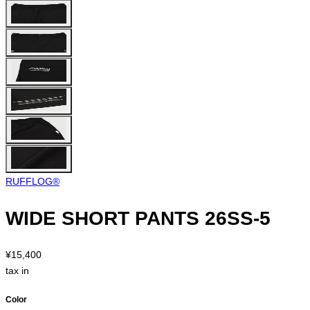
RUFFLOG®︎
WIDE SHORT PANTS 26SS-5
¥15,400
tax in
Color