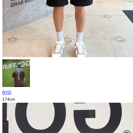
RYO
174
cm