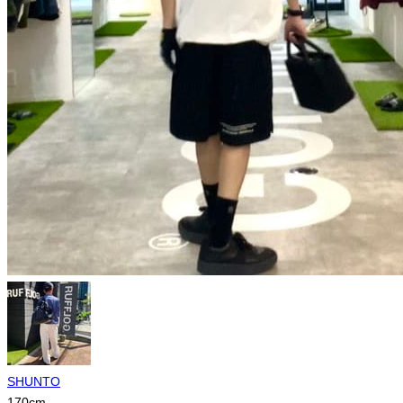
SHUNTO
170
cm