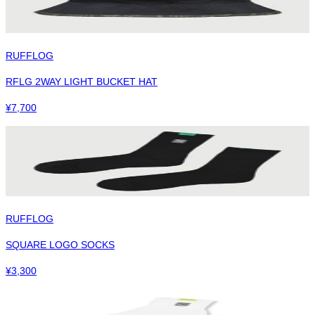
RUFFLOG
RFLG 2WAY LIGHT BUCKET HAT
¥
7,700
RUFFLOG
SQUARE LOGO SOCKS
¥
3,300