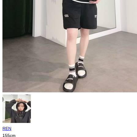
REN
155
cm