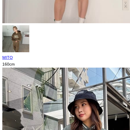
MITO
160
cm