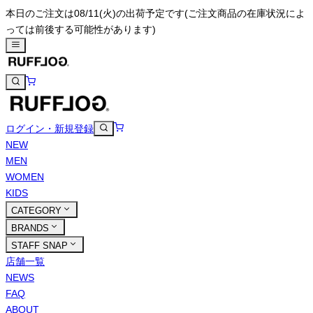
本日のご注文は08/11(火)の出荷予定です
(ご注文商品の在庫状況によ
っては前後する可能性があります)
ログイン・新規登録
NEW
MEN
WOMEN
KIDS
CATEGORY
BRANDS
STAFF SNAP
店舗一覧
NEWS
FAQ
ABOUT