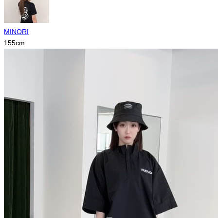
MINORI
155
cm