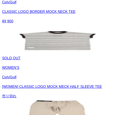
Cph/Golf
CLASSIC LOGO BORDER MOCK NECK TEE
¥
9,900
SOLD OUT
WOMEN'S
Cph/Golf
[WOMEN] CLASSIC LOGO MOCK MECK HALF SLEEVE TEE
売り切れ