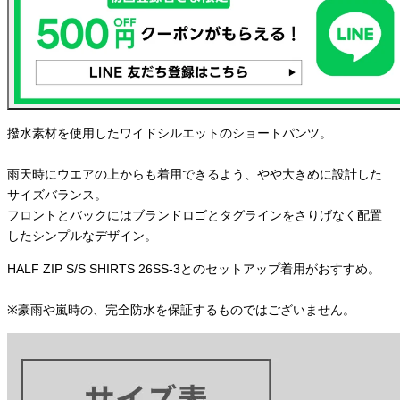
撥水素材を使用したワイドシルエットのショートパンツ。
雨天時にウエアの上からも着用できるよう、やや大きめに設計した
サイズバランス。
フロントとバックにはブランドロゴとタグラインをさりげなく配置
したシンプルなデザイン。
HALF ZIP S/S SHIRTS 26SS-3とのセットアップ着用がおすすめ。
※豪雨や嵐時の、完全防水を保証するものではございません。