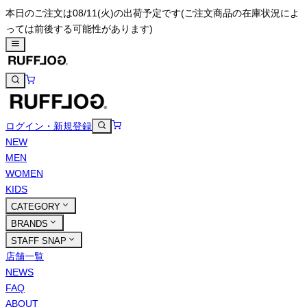
本日のご注文は08/11(火)の出荷予定です
(ご注文商品の在庫状況によ
っては前後する可能性があります)
ログイン・新規登録
NEW
MEN
WOMEN
KIDS
CATEGORY
BRANDS
STAFF SNAP
店舗一覧
NEWS
FAQ
ABOUT