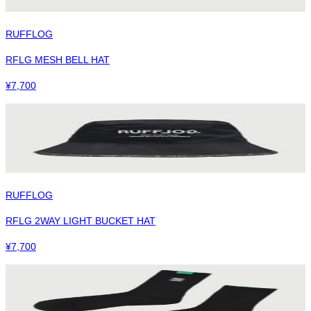
RUFFLOG
RFLG MESH BELL HAT
¥
7,700
RUFFLOG
RFLG 2WAY LIGHT BUCKET HAT
¥
7,700