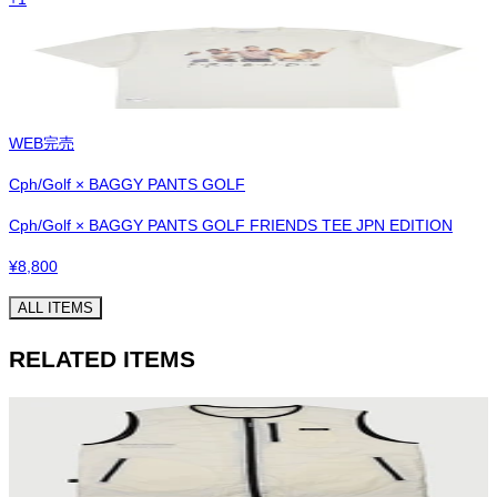
WEB完売
Cph/Golf × BAGGY PANTS GOLF
Cph/Golf × BAGGY PANTS GOLF FRIENDS TEE JPN EDITION
¥
8,800
ALL ITEMS
RELATED ITEMS