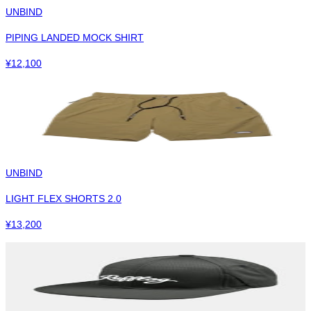
UNBIND
PIPING LANDED MOCK SHIRT
¥
12,100
UNBIND
LIGHT FLEX SHORTS 2.0
¥
13,200