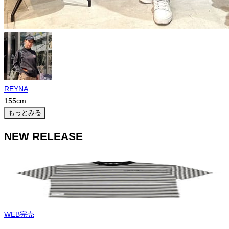
REYNA
155
cm
もっとみる
NEW RELEASE
WEB完売