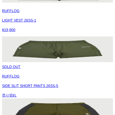
RUFFLOG
LIGHT VEST 26SS-1
¥
19,800
SOLD OUT
RUFFLOG
SIDE SLIT SHORT PANTS 26SS-5
売り切れ