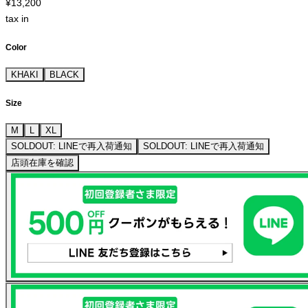
¥13,200
tax in
Color
KHAKI
BLACK
Size
M
L
XL
SOLDOUT: LINEで再入荷通知
SOLDOUT: LINEで再入荷通知
店頭在庫を確認