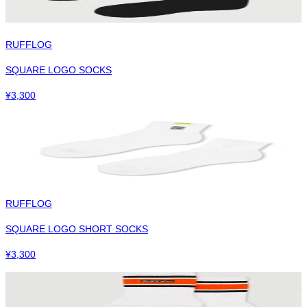
RUFFLOG
SQUARE LOGO SOCKS
¥
3,300
RUFFLOG
SQUARE LOGO SHORT SOCKS
¥
3,300