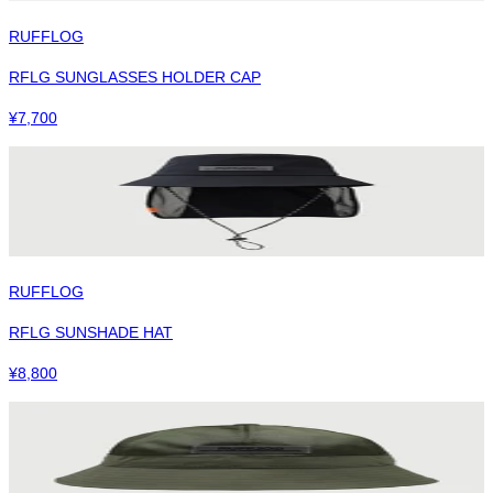
RUFFLOG
RFLG SUNGLASSES HOLDER CAP
¥
7,700
RUFFLOG
RFLG SUNSHADE HAT
¥
8,800