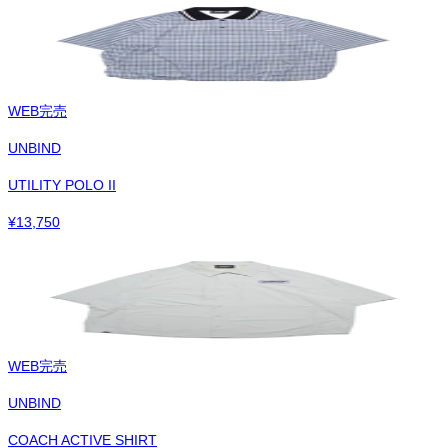
WEB完売
UNBIND
UTILITY POLO II
¥
13,750
WEB完売
UNBIND
COACH ACTIVE SHIRT