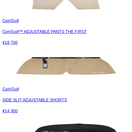
Cph/Golf
Cph/Golf™︎ ADJUSTABLE PANTS THE FIRST
¥
18,700
Cph/Golf
SIDE SLIT ADJUSTABLE SHORTS
¥
14,300