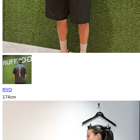
RYO
174
cm