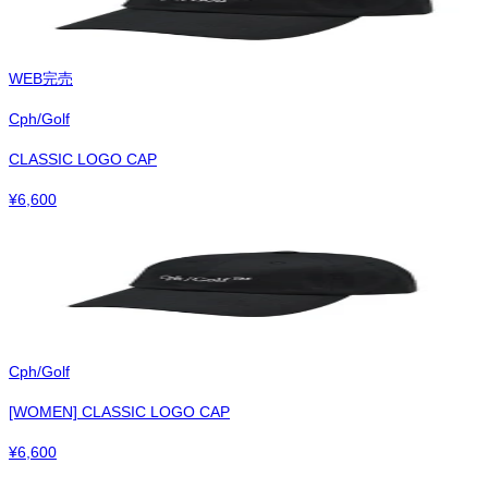
WEB完売
Cph/Golf
CLASSIC LOGO CAP
¥
6,600
Cph/Golf
[WOMEN] CLASSIC LOGO CAP
¥
6,600