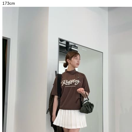
173
cm