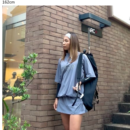
162
cm