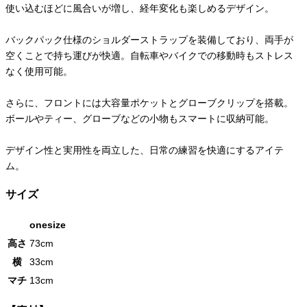
使い込むほどに風合いが増し、経年変化も楽しめるデザイン。
バックパック仕様のショルダーストラップを装備しており、両手が
空くことで持ち運びが快適。自転車やバイクでの移動時もストレス
なく使用可能。
さらに、フロントには大容量ポケットとグローブクリップを搭載。
ボールやティー、グローブなどの小物もスマートに収納可能。
デザイン性と実用性を両立した、日常の練習を快適にするアイテ
ム。
サイズ
onesize
高さ
73cm
横
33cm
マチ
13cm