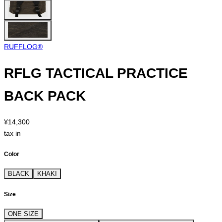
RUFFLOG®︎
RFLG TACTICAL PRACTICE
BACK PACK
¥14,300
tax in
Color
BLACK
KHAKI
Size
ONE SIZE