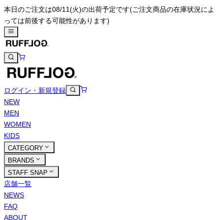
本日のご注文は08/11(火)の出荷予定です
(ご注文商品の在庫状況によ
っては前後する可能性があります)
ログイン・新規登録
NEW
MEN
WOMEN
KIDS
CATEGORY
BRANDS
STAFF SNAP
店舗一覧
NEWS
FAQ
ABOUT