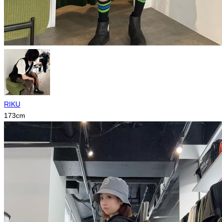
RIKU
173
cm