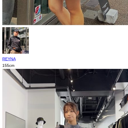
REYNA
155
cm