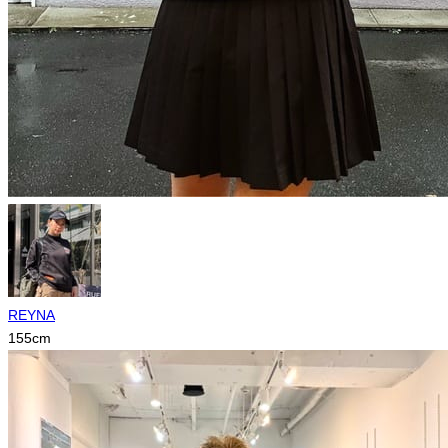
REYNA
155
cm