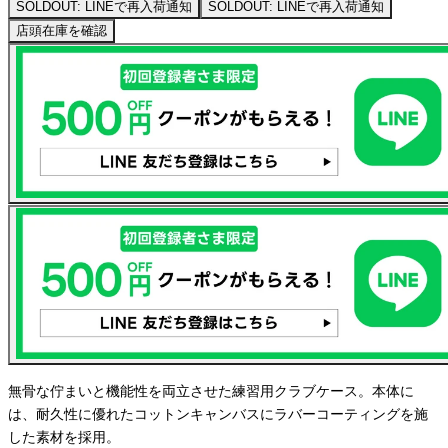
SOLDOUT: LINEで再入荷通知
SOLDOUT: LINEで再入荷通知
店頭在庫を確認
無骨な佇まいと機能性を両立させた練習用クラブケース。本体に
は、耐久性に優れたコットンキャンバスにラバーコーティングを施
した素材を採用。