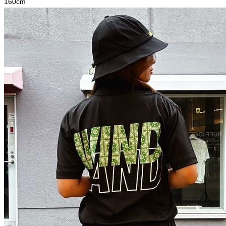
160
cm