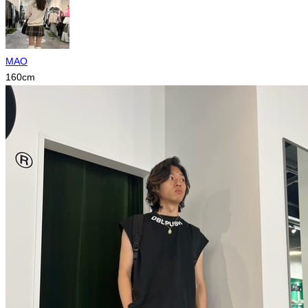
MAO
160
cm