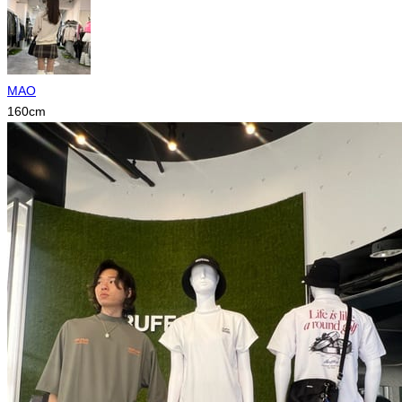
MAO
160
cm