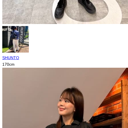
SHUNTO
170
cm