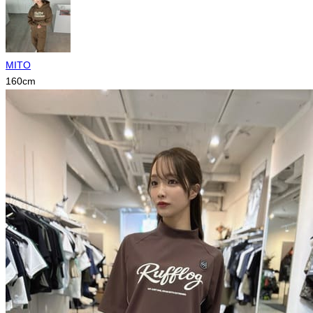
MITO
160
cm