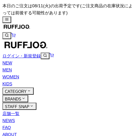
本日のご注文は08/11(火)の出荷予定です
(ご注文商品の在庫状況によ
っては前後する可能性があります)
ログイン・新規登録
NEW
MEN
WOMEN
KIDS
CATEGORY
BRANDS
STAFF SNAP
店舗一覧
NEWS
FAQ
ABOUT