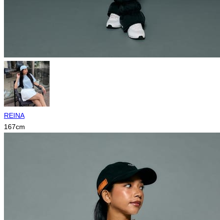
REINA
167
cm