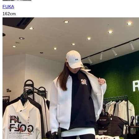
FUKA
162
cm