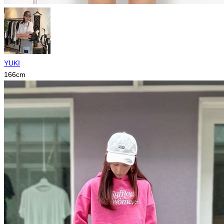
YUKI
166
cm