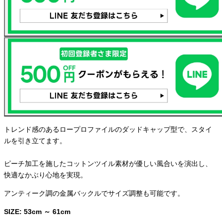
トレンド感のあるロープロファイルのダッドキャップ型で、スタイ
ルを引き立てます。
ピーチ加工を施したコットンツイル素材が優しい風合いを演出し、
快適なかぶり心地を実現。
アンティーク調の
金属バックルでサイズ調整も可能です。
SIZE:
53cm ～ 61cm