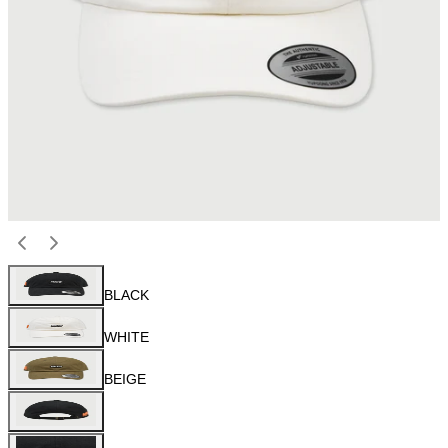
BLACK
WHITE
BEIGE