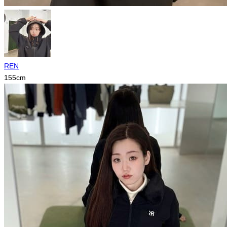
REN
155
cm