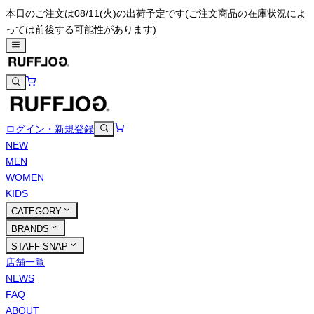
本日のご注文は08/11(火)の出荷予定です
(ご注文商品の在庫状況によ
っては前後する可能性があります)
ログイン・新規登録
NEW
MEN
WOMEN
KIDS
CATEGORY
BRANDS
STAFF SNAP
店舗一覧
NEWS
FAQ
ABOUT