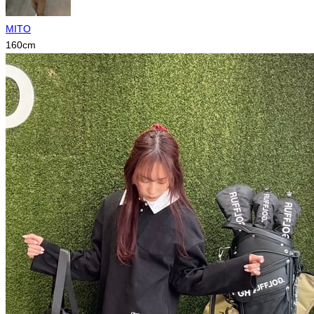
MITO
160
cm