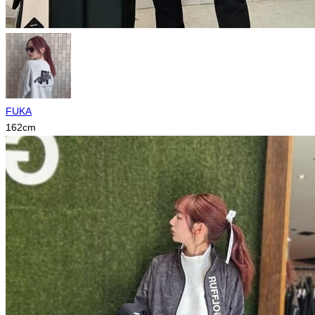
FUKA
162
cm