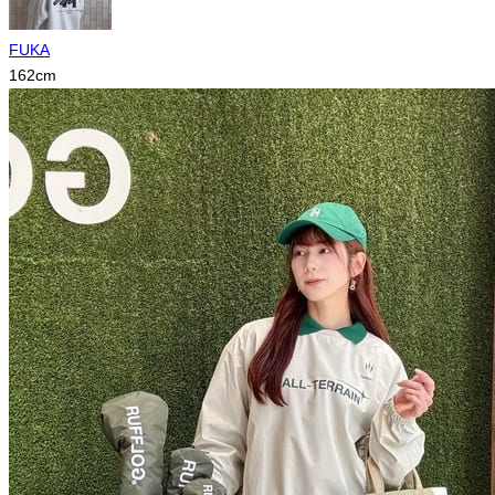
FUKA
162
cm