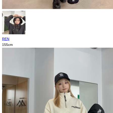
REN
155
cm