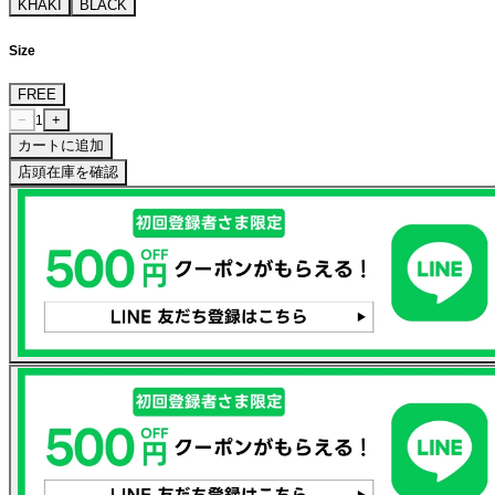
KHAKI
BLACK
Size
FREE
−
+
1
カートに追加
店頭在庫を確認