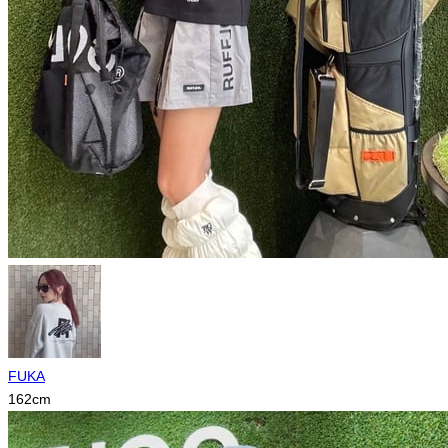
FUKA
162
cm