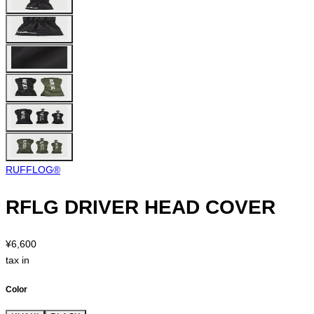
RUFFLOG®︎
RFLG DRIVER HEAD COVER
¥6,600
tax in
Color