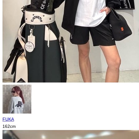
FUKA
162
cm