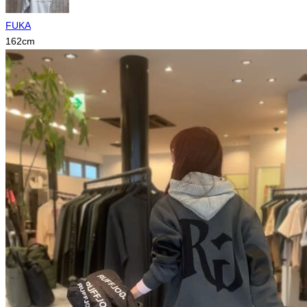
FUKA
162
cm