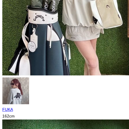
FUKA
162
cm