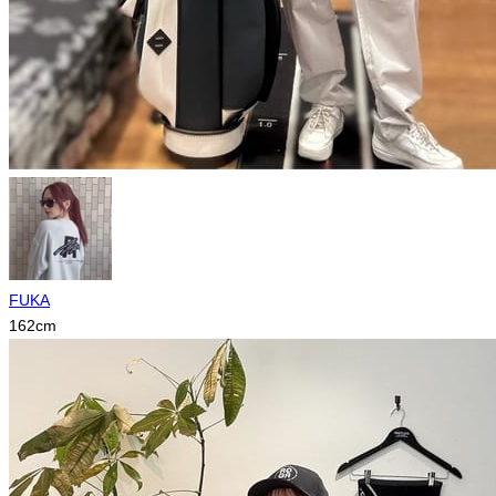
FUKA
162
cm