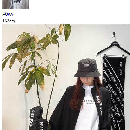
FUKA
162
cm