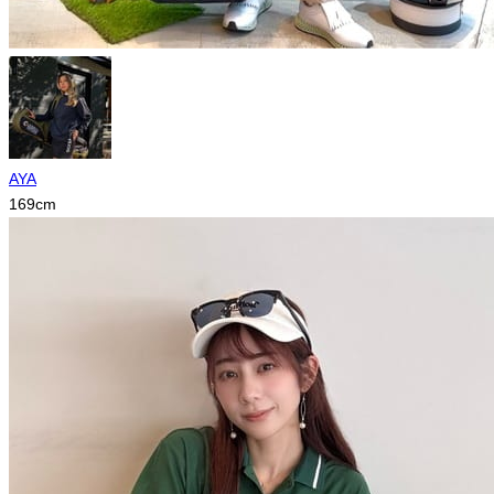
AYA
169
cm