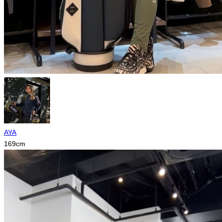
AYA
169
cm