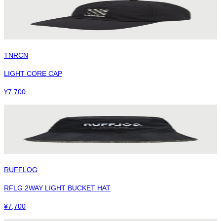
TNRCN
LIGHT CORE CAP
¥
7,700
RUFFLOG
RFLG 2WAY LIGHT BUCKET HAT
¥
7,700