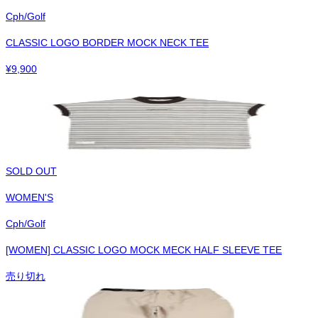
Cph/Golf
CLASSIC LOGO BORDER MOCK NECK TEE
¥
9,900
SOLD OUT
WOMEN'S
Cph/Golf
[WOMEN] CLASSIC LOGO MOCK MECK HALF SLEEVE TEE
売り切れ