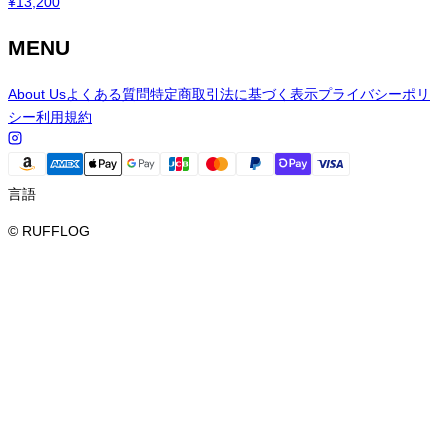
¥
13,200
MENU
About Us
よくある質問
特定商取引法に基づく表示
プライバシーポリ
シー
利用規約
言語
© RUFFLOG