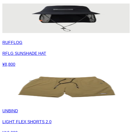
RUFFLOG
RFLG SUNSHADE HAT
¥
8,800
UNBIND
LIGHT FLEX SHORTS 2.0