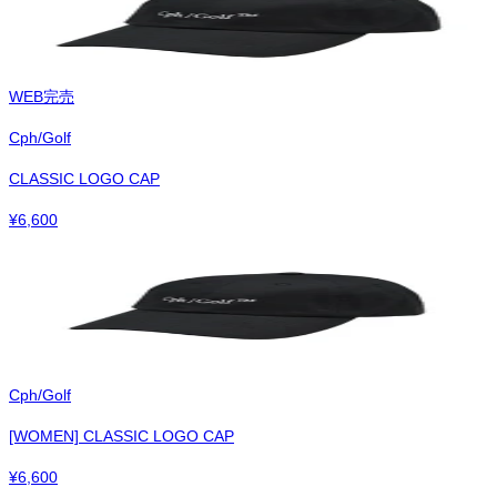
WEB完売
Cph/Golf
CLASSIC LOGO CAP
¥
6,600
Cph/Golf
[WOMEN] CLASSIC LOGO CAP
¥
6,600