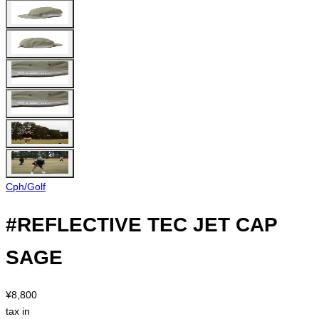
Cph/Golf
#REFLECTIVE TEC JET CAP
SAGE
¥8,800
tax in