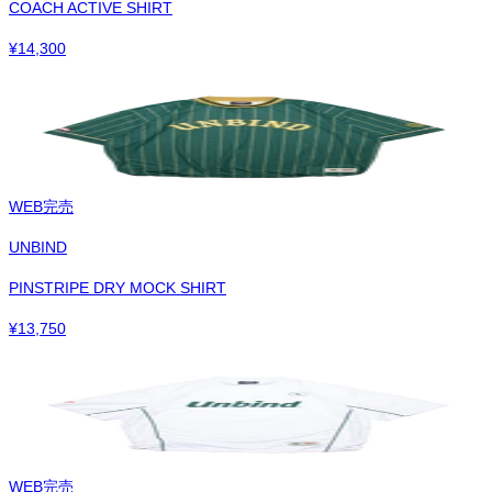
COACH ACTIVE SHIRT
¥
14,300
WEB完売
UNBIND
PINSTRIPE DRY MOCK SHIRT
¥
13,750
WEB完売