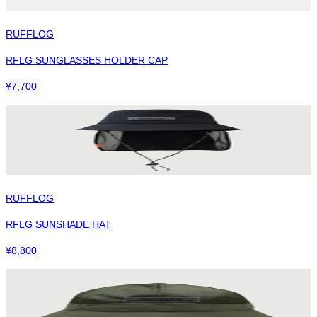
RUFFLOG
RFLG SUNGLASSES HOLDER CAP
¥
7,700
RUFFLOG
RFLG SUNSHADE HAT
¥
8,800