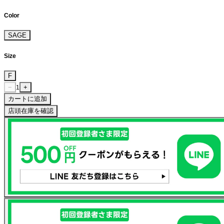
Color
SAGE
Size
F
−
+
1
カートに追加
店頭在庫を確認