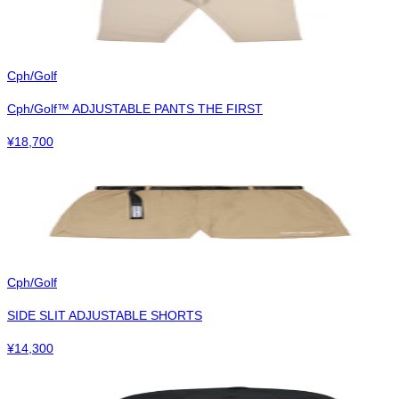
Cph/Golf
Cph/Golf™︎ ADJUSTABLE PANTS THE FIRST
¥
18,700
Cph/Golf
SIDE SLIT ADJUSTABLE SHORTS
¥
14,300