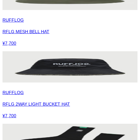
RUFFLOG
RFLG MESH BELL HAT
¥
7,700
RUFFLOG
RFLG 2WAY LIGHT BUCKET HAT
¥
7,700