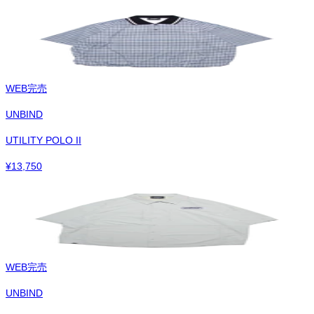
WEB完売
UNBIND
UTILITY POLO II
¥
13,750
WEB完売
UNBIND