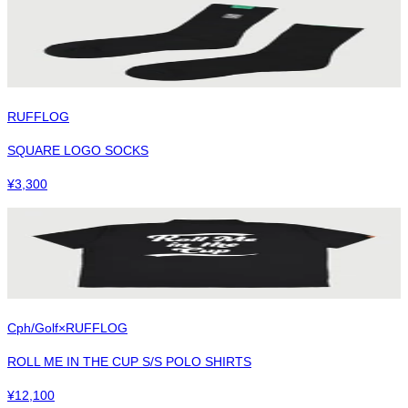
RUFFLOG
SQUARE LOGO SOCKS
¥
3,300
Cph/Golf×RUFFLOG
ROLL ME IN THE CUP S/S POLO SHIRTS
¥
12,100