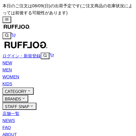
本日のご注文は08/09(日)の出荷予定です
(ご注文商品の在庫状況によ
っては前後する可能性があります)
ログイン・新規登録
NEW
MEN
WOMEN
KIDS
CATEGORY
BRANDS
STAFF SNAP
店舗一覧
NEWS
FAQ
ABOUT