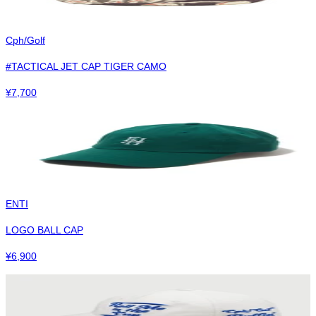
Cph/Golf
#TACTICAL JET CAP TIGER CAMO
¥
7,700
ENTI
LOGO BALL CAP
¥
6,900