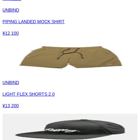
UNBIND
PIPING LANDED MOCK SHIRT
¥
12,100
UNBIND
LIGHT FLEX SHORTS 2.0
¥
13,200