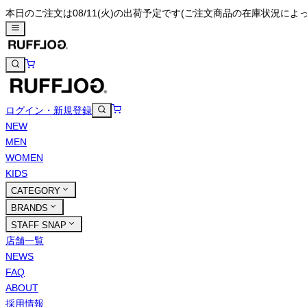
本日のご注文は08/11(火)の出荷予定です
(ご注文商品の在庫状況によ
ログイン・新規登録
NEW
MEN
WOMEN
KIDS
CATEGORY
BRANDS
STAFF SNAP
店舗一覧
NEWS
FAQ
ABOUT
採用情報