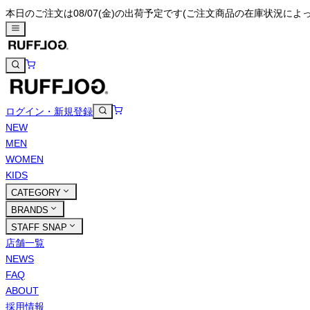
本日のご注文は08/07(金)の出荷予定です
(ご注文商品の在庫状況によ
ログイン・新規登録
NEW
MEN
WOMEN
KIDS
CATEGORY
BRANDS
STAFF SNAP
店舗一覧
NEWS
FAQ
ABOUT
採用情報