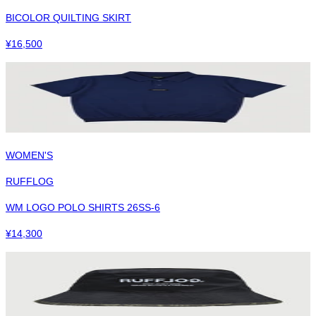
BICOLOR QUILTING SKIRT
¥
16,500
WOMEN'S
RUFFLOG
WM LOGO POLO SHIRTS 26SS-6
¥
14,300