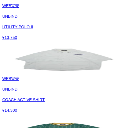
WEB完売
UNBIND
UTILITY POLO II
¥
13,750
WEB完売
UNBIND
COACH ACTIVE SHIRT
¥
14,300