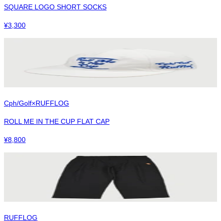
SQUARE LOGO SHORT SOCKS
¥
3,300
Cph/Golf×RUFFLOG
ROLL ME IN THE CUP FLAT CAP
¥
8,800
RUFFLOG