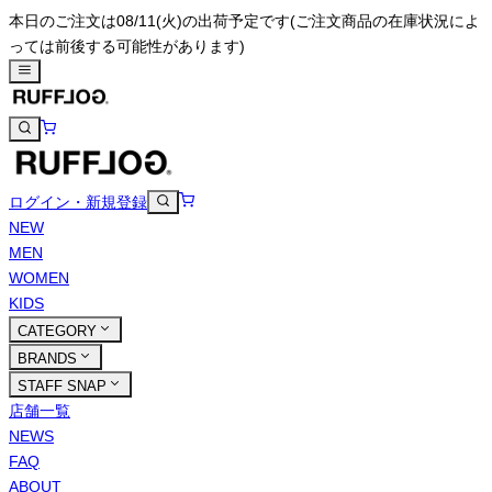
本日のご注文は08/11(火)の出荷予定です
(ご注文商品の在庫状況によ
っては前後する可能性があります)
ログイン・新規登録
NEW
MEN
WOMEN
KIDS
CATEGORY
BRANDS
STAFF SNAP
店舗一覧
NEWS
FAQ
ABOUT