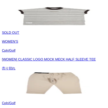
SOLD OUT
WOMEN'S
Cph/Golf
[WOMEN] CLASSIC LOGO MOCK MECK HALF SLEEVE TEE
売り切れ
Cph/Golf