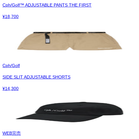
Cph/Golf™︎ ADJUSTABLE PANTS THE FIRST
¥
18,700
Cph/Golf
SIDE SLIT ADJUSTABLE SHORTS
¥
14,300
WEB完売