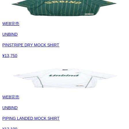
WEB完売
UNBIND
PINSTRIPE DRY MOCK SHIRT
¥
13,750
WEB完売
UNBIND
PIPING LANDED MOCK SHIRT
¥
12,100