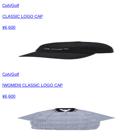
Cph/Golf
CLASSIC LOGO CAP
¥
6,600
Cph/Golf
[WOMEN] CLASSIC LOGO CAP
¥
6,600