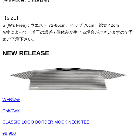
(W's Model : S size着用)
【SIZE】
S (W's Free) : ウエスト 72-86cm、ヒップ 76cm、総丈 42cm
※物によって、若干の誤差 / 個体差が生じる場合がございますので予
めご了承下さい。
NEW RELEASE
WEB完売
Cph/Golf
CLASSIC LOGO BORDER MOCK NECK TEE
¥
9,900