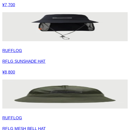
¥
7,700
RUFFLOG
RFLG SUNSHADE HAT
¥
8,800
RUFFLOG
RFLG MESH BELL HAT