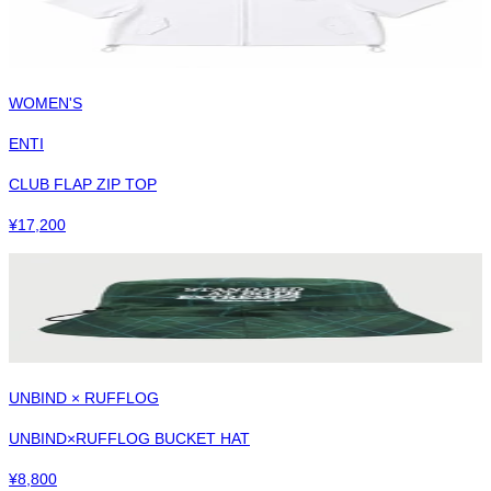
WOMEN'S
ENTI
CLUB FLAP ZIP TOP
¥
17,200
UNBIND × RUFFLOG
UNBIND×RUFFLOG BUCKET HAT
¥
8,800