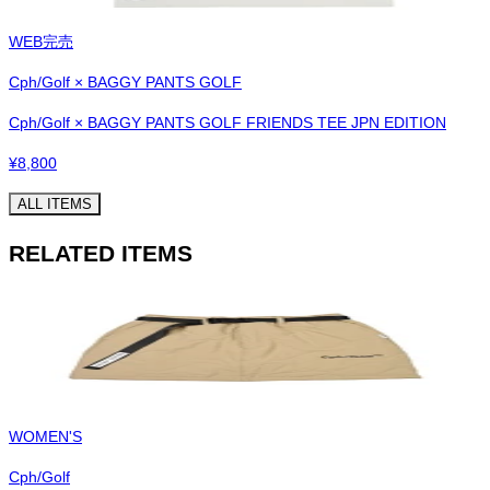
WEB完売
Cph/Golf × BAGGY PANTS GOLF
Cph/Golf × BAGGY PANTS GOLF FRIENDS TEE JPN EDITION
¥
8,800
ALL ITEMS
RELATED ITEMS
WOMEN'S
Cph/Golf