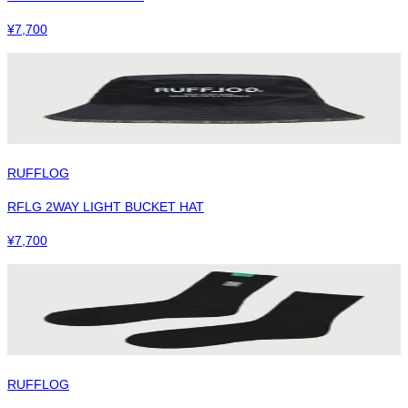
¥
7,700
RUFFLOG
RFLG 2WAY LIGHT BUCKET HAT
¥
7,700
RUFFLOG