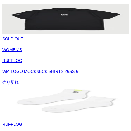
SOLD OUT
WOMEN'S
RUFFLOG
WM LOGO MOCKNECK SHIRTS 26SS-6
売り切れ
RUFFLOG