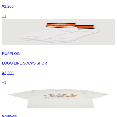
¥
2,200
+
1
RUFFLOG
LOGO LINE SOCKS SHORT
¥
2,200
+
1
WEB完売