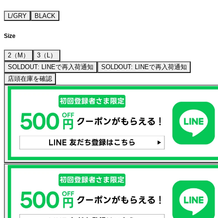
L/GRY
BLACK
Size
2（M）
3（L）
SOLDOUT: LINEで再入荷通知
SOLDOUT: LINEで再入荷通知
店頭在庫を確認