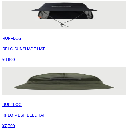
RUFFLOG
RFLG SUNSHADE HAT
¥
8,800
RUFFLOG
RFLG MESH BELL HAT
¥
7,700