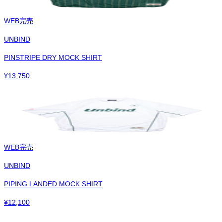
WEB完売
UNBIND
PINSTRIPE DRY MOCK SHIRT
¥
13,750
WEB完売
UNBIND
PIPING LANDED MOCK SHIRT
¥
12,100