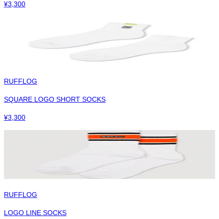
¥
3,300
RUFFLOG
SQUARE LOGO SHORT SOCKS
¥
3,300
RUFFLOG
LOGO LINE SOCKS