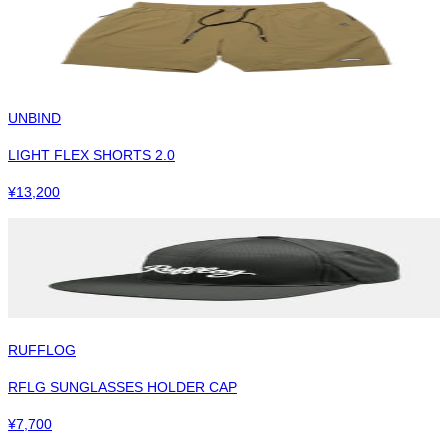
UNBIND
LIGHT FLEX SHORTS 2.0
¥
13,200
RUFFLOG
RFLG SUNGLASSES HOLDER CAP
¥
7,700