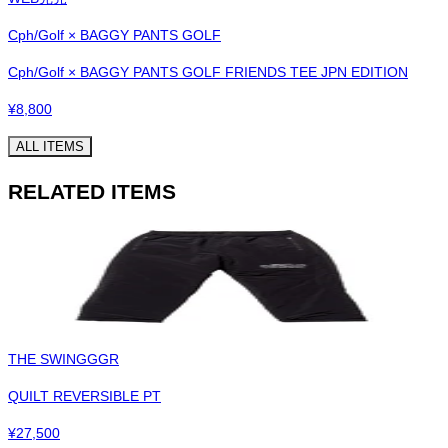
Cph/Golf × BAGGY PANTS GOLF
Cph/Golf × BAGGY PANTS GOLF FRIENDS TEE JPN EDITION
¥
8,800
ALL ITEMS
RELATED ITEMS
THE SWINGGGR
QUILT REVERSIBLE PT
¥
27,500