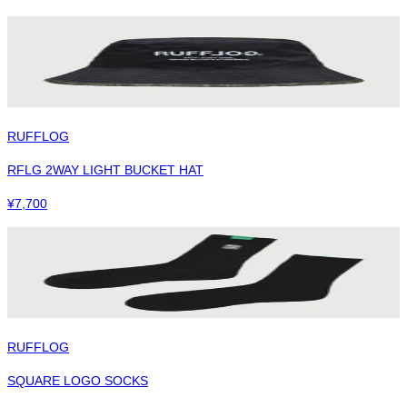
RUFFLOG
RFLG 2WAY LIGHT BUCKET HAT
¥
7,700
RUFFLOG
SQUARE LOGO SOCKS