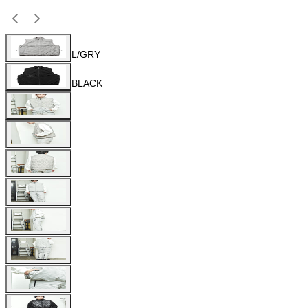
L/GRY
BLACK