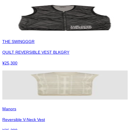
THE SWINGGGR
QUILT REVERSIBLE VEST BLKGRY
¥
25,300
Manors
Reversible V-Neck Vest