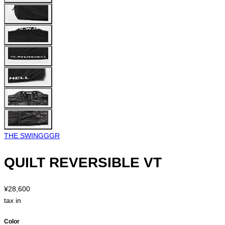
THE SWINGGGR
QUILT REVERSIBLE VT
¥28,600
tax in
Color