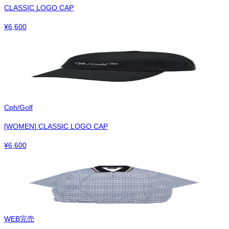
CLASSIC LOGO CAP
¥
6,600
Cph/Golf
[WOMEN] CLASSIC LOGO CAP
¥
6,600
WEB完売