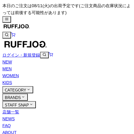
本日のご注文は08/11(火)の出荷予定です
(ご注文商品の在庫状況によ
っては前後する可能性があります)
ログイン・新規登録
NEW
MEN
WOMEN
KIDS
CATEGORY
BRANDS
STAFF SNAP
店舗一覧
NEWS
FAQ
ABOUT