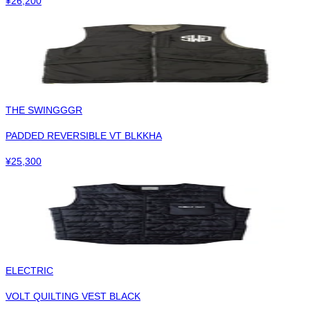
¥
26,200
THE SWINGGGR
PADDED REVERSIBLE VT BLKKHA
¥
25,300
ELECTRIC
VOLT QUILTING VEST BLACK