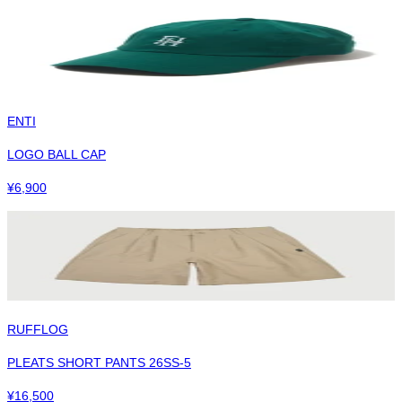
ENTI
LOGO BALL CAP
¥
6,900
RUFFLOG
PLEATS SHORT PANTS 26SS-5
¥
16,500