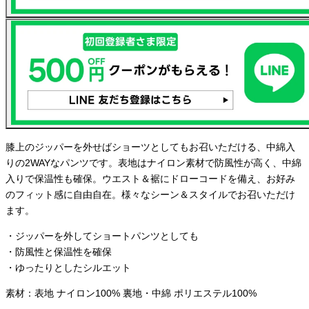
膝上のジッパーを外せばショーツとしてもお召いただける、中綿入
りの2WAYなパンツです。表地はナイロン素材で防風性が高く、中綿
入りで保温性も確保。ウエスト＆裾にドローコードを備え、お好み
のフィット感に自由自在。様々なシーン＆スタイルでお召いただけ
ます。
・ジッパーを外してショートパンツとしても
・防風性と保温性を確保
・ゆったりとしたシルエット
素材：表地 ナイロン100% 裏地・中綿 ポリエステル100%