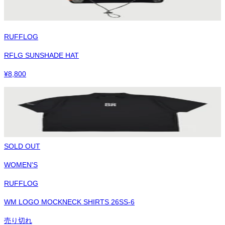
RUFFLOG
RFLG SUNSHADE HAT
¥
8,800
SOLD OUT
WOMEN'S
RUFFLOG
WM LOGO MOCKNECK SHIRTS 26SS-6
売り切れ