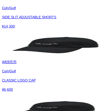
Cph/Golf
SIDE SLIT ADJUSTABLE SHORTS
¥
14,300
WEB完売
Cph/Golf
CLASSIC LOGO CAP
¥
6,600