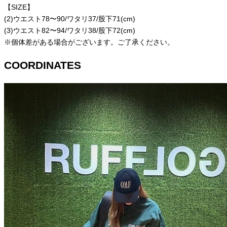
【SIZE】
(2)ウエスト78〜90/ワタリ37/股下71(cm)
(3)ウエスト82〜94/ワタリ38/股下72(cm)
※個体差がある場合がございます。ご了承ください。
COORDINATES