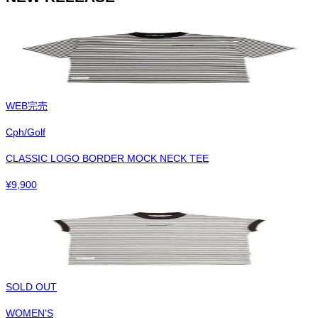
WEB完売
Cph/Golf
CLASSIC LOGO BORDER MOCK NECK TEE
¥
9,900
SOLD OUT
WOMEN'S