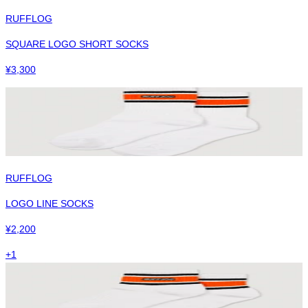
RUFFLOG
SQUARE LOGO SHORT SOCKS
¥
3,300
RUFFLOG
LOGO LINE SOCKS
¥
2,200
+
1