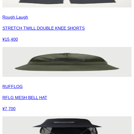
Rough Laugh
STRETCH TWILL DOUBLE KNEE SHORTS
¥
15,400
RUFFLOG
RFLG MESH BELL HAT
¥
7,700