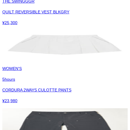
THE SWINGGGR
QUILT REVERSIBLE VEST BLKGRY
¥
25,300
WOMEN'S
5hours
CORDURA 2WAYS CULOTTE PANTS
¥
23,980