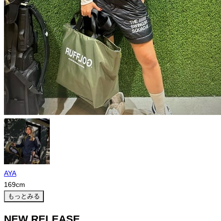
AYA
169
cm
もっとみる
NEW RELEASE