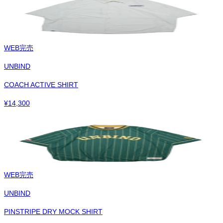
WEB完売
UNBIND
COACH ACTIVE SHIRT
¥
14,300
WEB完売
UNBIND
PINSTRIPE DRY MOCK SHIRT