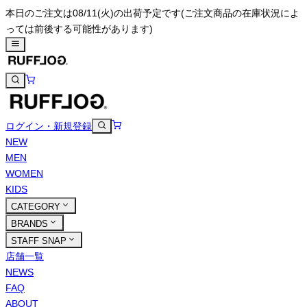
本日のご注文は08/11(火)の出荷予定です
(ご注文商品の在庫状況によ
っては前後する可能性があります)
ログイン・新規登録
NEW
MEN
WOMEN
KIDS
CATEGORY
BRANDS
STAFF SNAP
店舗一覧
NEWS
FAQ
ABOUT