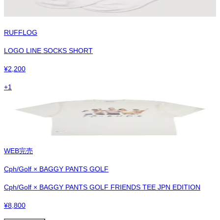
RUFFLOG
LOGO LINE SOCKS SHORT
¥
2,200
+
1
WEB完売
Cph/Golf × BAGGY PANTS GOLF
Cph/Golf × BAGGY PANTS GOLF FRIENDS TEE JPN EDITION
¥
8,800