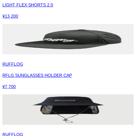
LIGHT FLEX SHORTS 2.0
¥
13,200
RUFFLOG
RFLG SUNGLASSES HOLDER CAP
¥
7,700
RUFFLOG