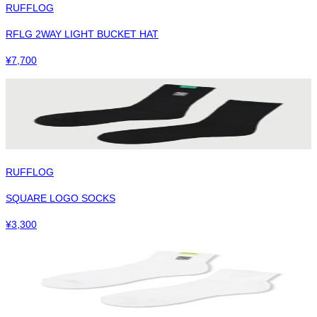
RUFFLOG
RFLG 2WAY LIGHT BUCKET HAT
¥
7,700
RUFFLOG
SQUARE LOGO SOCKS
¥
3,300