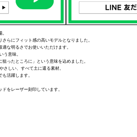
場。
りさらにフィット感の高いモデルとなりました。
最適な明るさでお使いいただけます。
という意味。
に狙ったところに」という意味を込めました。
境にやさしい、すべて土に還る素材。
でも活躍します。
ッドをレーザー刻印しています。