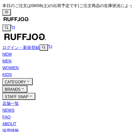
本日のご注文は08/08(土)の出荷予定です
(ご注文商品の在庫状況によ
ログイン・新規登録
NEW
MEN
WOMEN
KIDS
CATEGORY
BRANDS
STAFF SNAP
店舗一覧
NEWS
FAQ
ABOUT
採用情報