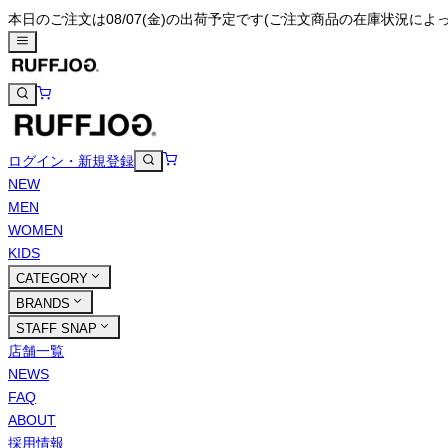
本日のご注文は08/07(金)の出荷予定です
(ご注文商品の在庫状況によ
ログイン・新規登録
NEW
MEN
WOMEN
KIDS
CATEGORY
BRANDS
STAFF SNAP
店舗一覧
NEWS
FAQ
ABOUT
採用情報