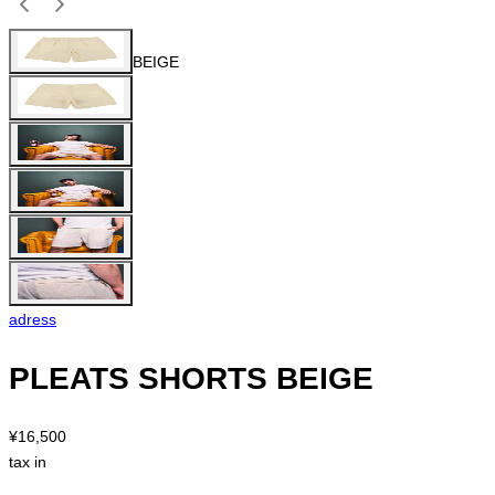
BEIGE
adress
PLEATS SHORTS BEIGE
¥16,500
tax in