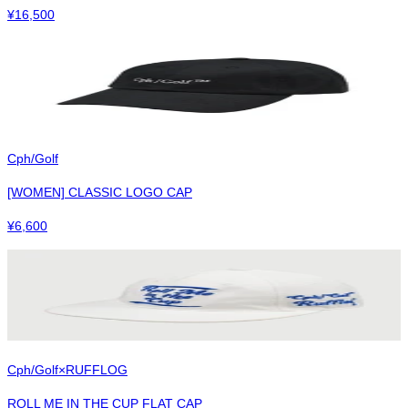
¥
16,500
Cph/Golf
[WOMEN] CLASSIC LOGO CAP
¥
6,600
Cph/Golf×RUFFLOG
ROLL ME IN THE CUP FLAT CAP