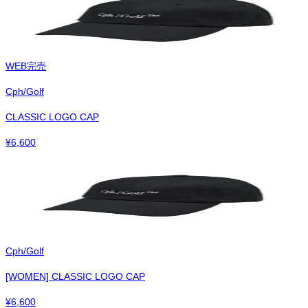
WEB完売
Cph/Golf
CLASSIC LOGO CAP
¥
6,600
Cph/Golf
[WOMEN] CLASSIC LOGO CAP
¥
6,600