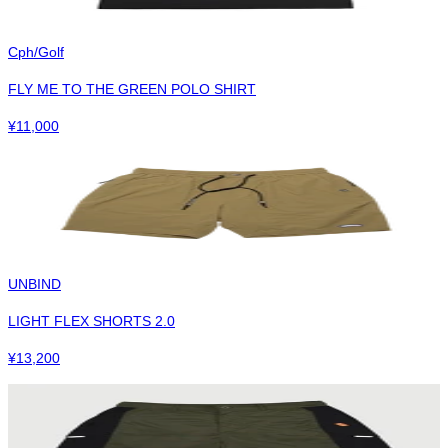
Cph/Golf
FLY ME TO THE GREEN POLO SHIRT
¥
11,000
UNBIND
LIGHT FLEX SHORTS 2.0
¥
13,200