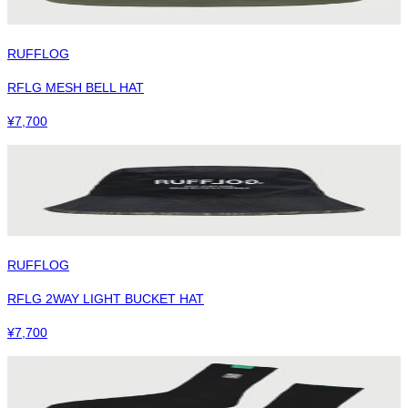
RUFFLOG
RFLG MESH BELL HAT
¥
7,700
RUFFLOG
RFLG 2WAY LIGHT BUCKET HAT
¥
7,700