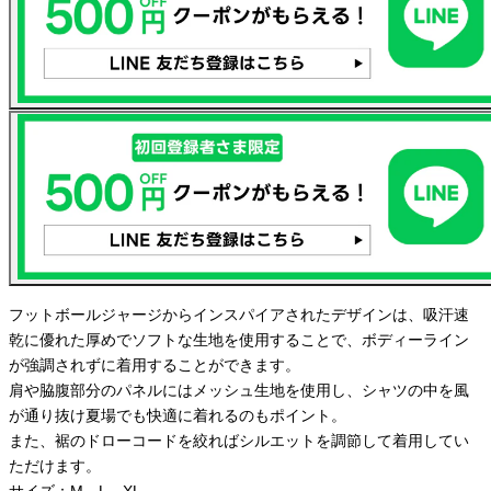
フットボールジャージからインスパイアされたデザインは、吸汗速
乾に優れた厚めでソフトな生地を使用することで、ボディーライン
が強調されずに着用することができます。
肩や脇腹部分のパネルにはメッシュ生地を使用し、シャツの中を風
が通り抜け夏場でも快適に着れるのもポイント。
また、裾のドローコードを絞ればシルエットを調節して着用してい
ただけます。