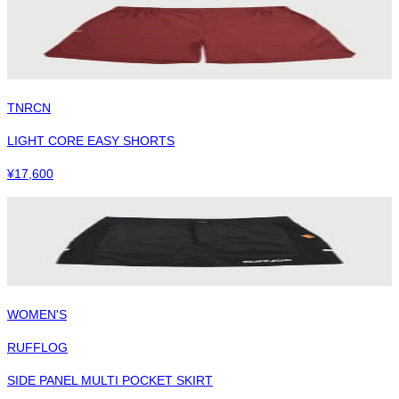
TNRCN
LIGHT CORE EASY SHORTS
¥
17,600
WOMEN'S
RUFFLOG
SIDE PANEL MULTI POCKET SKIRT