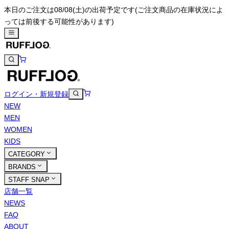
本日のご注文は08/08(土)の出荷予定です
(ご注文商品の在庫状況によ
っては前後する可能性があります)
ログイン・新規登録
NEW
MEN
WOMEN
KIDS
CATEGORY
BRANDS
STAFF SNAP
店舗一覧
NEWS
FAQ
ABOUT