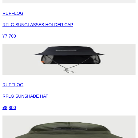
RUFFLOG
RFLG SUNGLASSES HOLDER CAP
¥
7,700
RUFFLOG
RFLG SUNSHADE HAT
¥
8,800