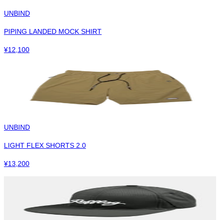
UNBIND
PIPING LANDED MOCK SHIRT
¥
12,100
UNBIND
LIGHT FLEX SHORTS 2.0
¥
13,200