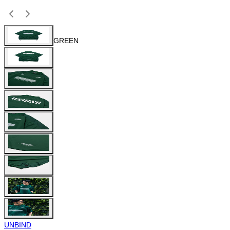
GREEN
UNBIND