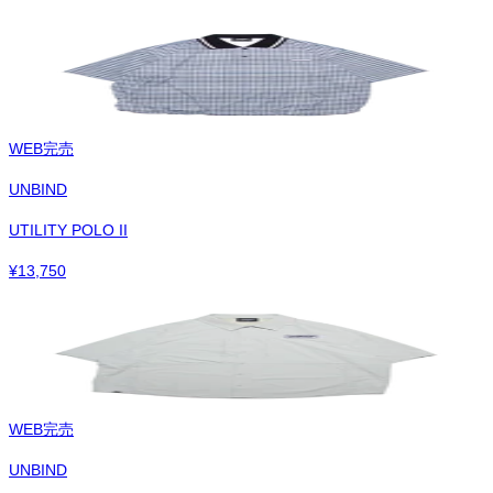
WEB完売
UNBIND
UTILITY POLO II
¥
13,750
WEB完売
UNBIND