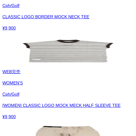
Cph/Golf
CLASSIC LOGO BORDER MOCK NECK TEE
¥
9,900
WEB完売
WOMEN'S
Cph/Golf
[WOMEN] CLASSIC LOGO MOCK MECK HALF SLEEVE TEE
¥
9,900