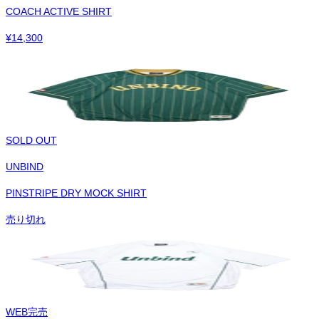
COACH ACTIVE SHIRT
¥
14,300
SOLD OUT
UNBIND
PINSTRIPE DRY MOCK SHIRT
売り切れ
WEB完売