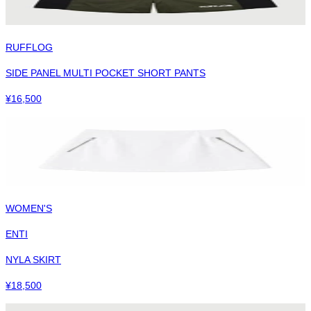
RUFFLOG
SIDE PANEL MULTI POCKET SHORT PANTS
¥
16,500
WOMEN'S
ENTI
NYLA SKIRT
¥
18,500