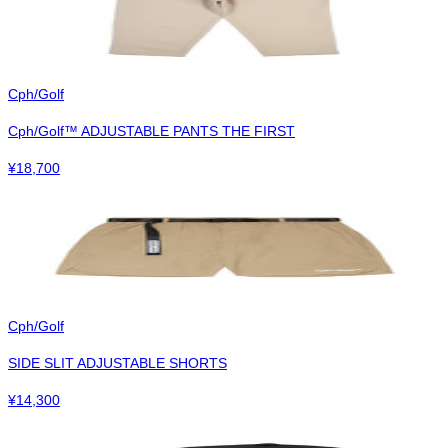
Cph/Golf
Cph/Golf™︎ ADJUSTABLE PANTS THE FIRST
¥
18,700
Cph/Golf
SIDE SLIT ADJUSTABLE SHORTS
¥
14,300