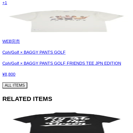
+
1
WEB完売
Cph/Golf × BAGGY PANTS GOLF
Cph/Golf × BAGGY PANTS GOLF FRIENDS TEE JPN EDITION
¥
8,800
ALL ITEMS
RELATED ITEMS