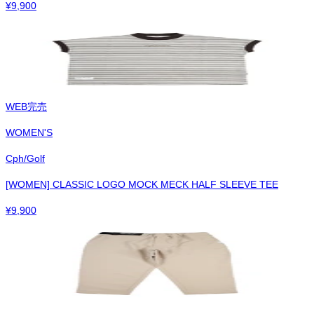
¥
9,900
WEB完売
WOMEN'S
Cph/Golf
[WOMEN] CLASSIC LOGO MOCK MECK HALF SLEEVE TEE
¥
9,900