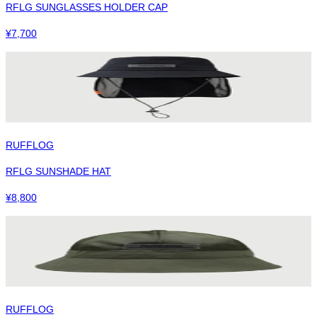
RFLG SUNGLASSES HOLDER CAP
¥
7,700
RUFFLOG
RFLG SUNSHADE HAT
¥
8,800
RUFFLOG