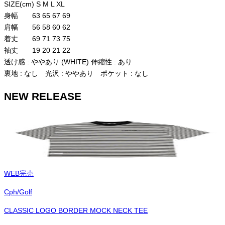
SIZE(cm) S M L XL
身幅 63 65 67 69
肩幅 56 58 60 62
着丈 69 71 73 75
袖丈 19 20 21 22
透け感 : ややあり (WHITE) 伸縮性 : あり
裏地 : なし 光沢 : ややあり ポケット : なし
NEW RELEASE
WEB完売
Cph/Golf
CLASSIC LOGO BORDER MOCK NECK TEE