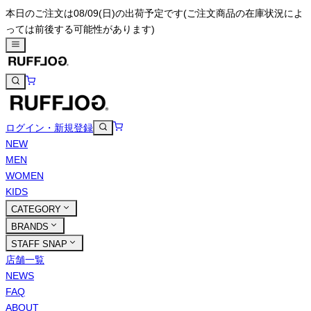
本日のご注文は08/09(日)の出荷予定です
(ご注文商品の在庫状況によ
っては前後する可能性があります)
ログイン・新規登録
NEW
MEN
WOMEN
KIDS
CATEGORY
BRANDS
STAFF SNAP
店舗一覧
NEWS
FAQ
ABOUT