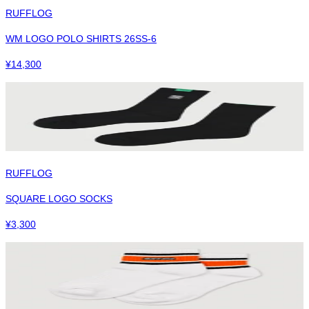
RUFFLOG
WM LOGO POLO SHIRTS 26SS-6
¥
14,300
RUFFLOG
SQUARE LOGO SOCKS
¥
3,300