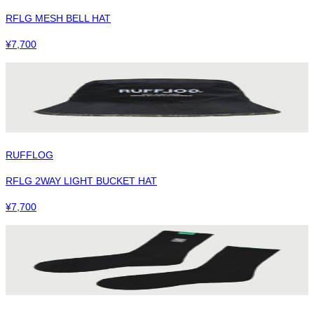
RFLG MESH BELL HAT
¥
7,700
RUFFLOG
RFLG 2WAY LIGHT BUCKET HAT
¥
7,700