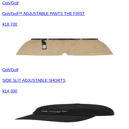
Cph/Golf
Cph/Golf™︎ ADJUSTABLE PANTS THE FIRST
¥
18,700
Cph/Golf
SIDE SLIT ADJUSTABLE SHORTS
¥
14,300