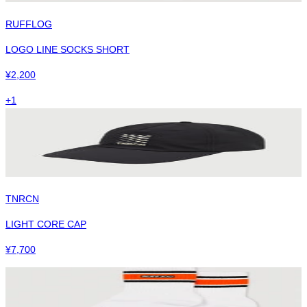
RUFFLOG
LOGO LINE SOCKS SHORT
¥
2,200
+
1
TNRCN
LIGHT CORE CAP
¥
7,700