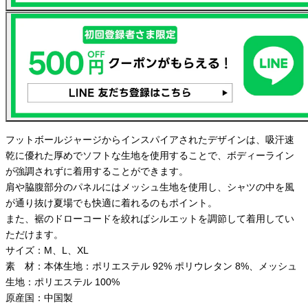
フットボールジャージからインスパイアされたデザインは、吸汗速
乾に優れた厚めでソフトな生地を使用することで、ボディーライン
が強調されずに着用することができます。
肩や脇腹部分のパネルにはメッシュ生地を使用し、シャツの中を風
が通り抜け夏場でも快適に着れるのもポイント。
また、裾のドローコードを絞ればシルエットを調節して着用してい
ただけます。
サイズ：M、L、XL
素 材：本体生地：ポリエステル 92% ポリウレタン 8%、メッシュ
生地：ポリエステル 100%
原産国：中国製