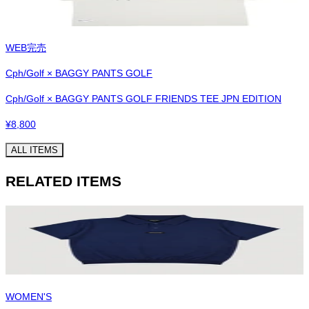
WEB完売
Cph/Golf × BAGGY PANTS GOLF
Cph/Golf × BAGGY PANTS GOLF FRIENDS TEE JPN EDITION
¥
8,800
ALL ITEMS
RELATED ITEMS
WOMEN'S