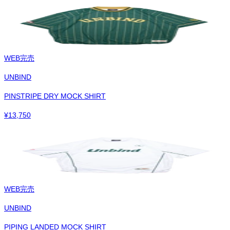
WEB完売
UNBIND
PINSTRIPE DRY MOCK SHIRT
¥
13,750
WEB完売
UNBIND
PIPING LANDED MOCK SHIRT