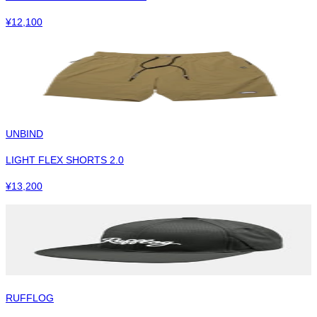
¥
12,100
UNBIND
LIGHT FLEX SHORTS 2.0
¥
13,200
RUFFLOG