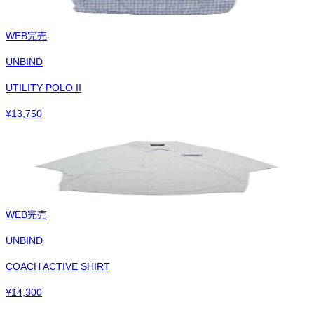
WEB完売
UNBIND
UTILITY POLO II
¥
13,750
WEB完売
UNBIND
COACH ACTIVE SHIRT
¥
14,300