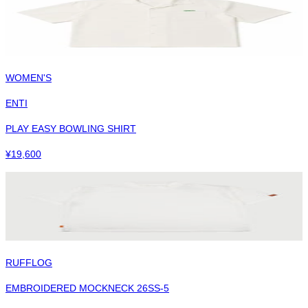
WOMEN'S
ENTI
PLAY EASY BOWLING SHIRT
¥
19,600
RUFFLOG
EMBROIDERED MOCKNECK 26SS-5