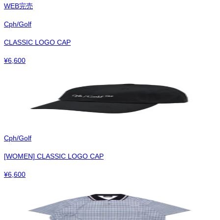
WEB完売
Cph/Golf
CLASSIC LOGO CAP
¥
6,600
Cph/Golf
[WOMEN] CLASSIC LOGO CAP
¥
6,600