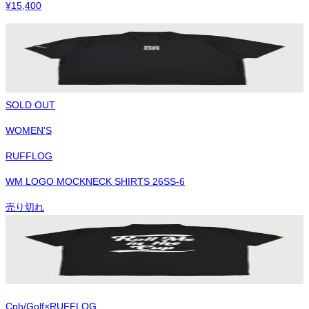
¥
15,400
SOLD OUT
WOMEN'S
RUFFLOG
WM LOGO MOCKNECK SHIRTS 26SS-6
売り切れ
Cph/Golf×RUFFLOG