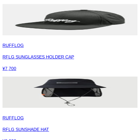
RUFFLOG
RFLG SUNGLASSES HOLDER CAP
¥
7,700
RUFFLOG
RFLG SUNSHADE HAT