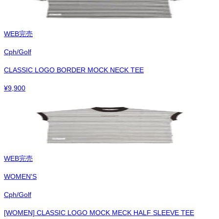
WEB完売
Cph/Golf
CLASSIC LOGO BORDER MOCK NECK TEE
¥
9,900
WEB完売
WOMEN'S
Cph/Golf
[WOMEN] CLASSIC LOGO MOCK MECK HALF SLEEVE TEE