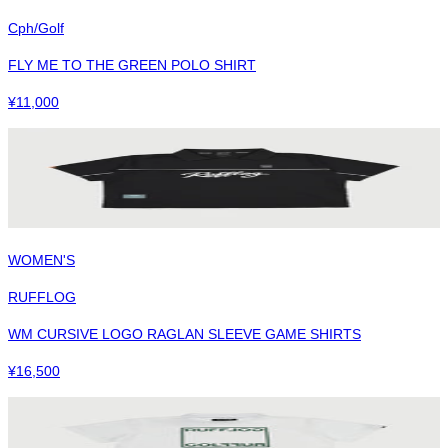
Cph/Golf
FLY ME TO THE GREEN POLO SHIRT
¥
11,000
WOMEN'S
RUFFLOG
WM CURSIVE LOGO RAGLAN SLEEVE GAME SHIRTS
¥
16,500