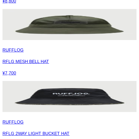
¥
8,800
RUFFLOG
RFLG MESH BELL HAT
¥
7,700
RUFFLOG
RFLG 2WAY LIGHT BUCKET HAT