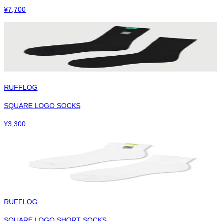
¥
7,700
RUFFLOG
SQUARE LOGO SOCKS
¥
3,300
RUFFLOG
SQUARE LOGO SHORT SOCKS