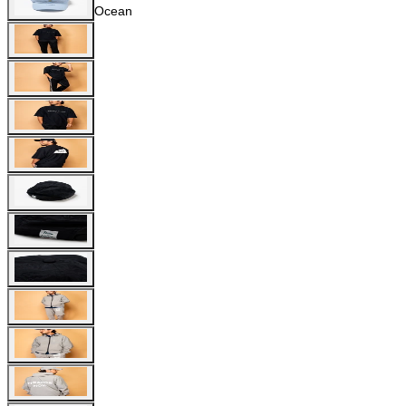
Ocean