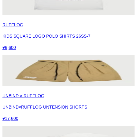
RUFFLOG
KIDS SQUARE LOGO POLO SHIRTS 26SS-7
¥
6,600
UNBIND × RUFFLOG
UNBIND×RUFFLOG UNTENSION SHORTS
¥
17,600