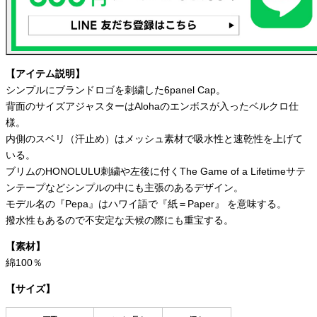
【アイテム説明】
シンプルにブランドロゴを刺繍した6panel Cap。
背面のサイズアジャスターはAlohaのエンボスが入ったベルクロ仕
様。
内側のスベリ（汗止め）はメッシュ素材で吸水性と速乾性を上げて
いる。
ブリムのHONOLULU刺繍や左後に付くThe Game of a Lifetimeサテ
ンテープなどシンプルの中にも主張のあるデザイン。
モデル名の『Pepa』はハワイ語で『紙＝Paper』 を意味する。
撥水性もあるので不安定な天候の際にも重宝する。
【素材】
綿100％
【サイズ】