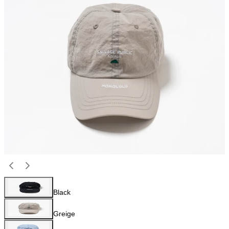
Black
Greige