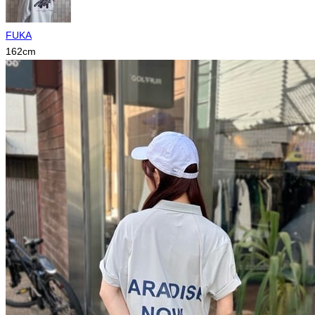
FUKA
162
cm