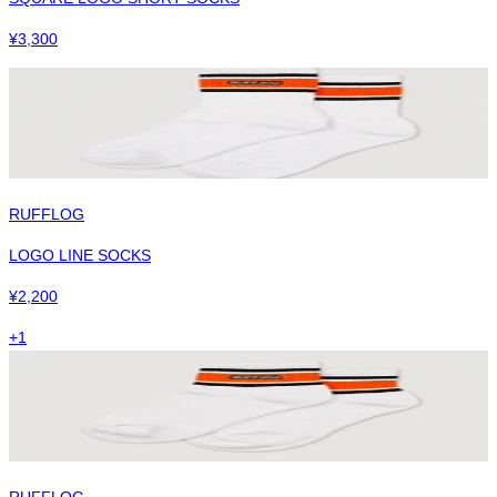
¥
3,300
RUFFLOG
LOGO LINE SOCKS
¥
2,200
+
1