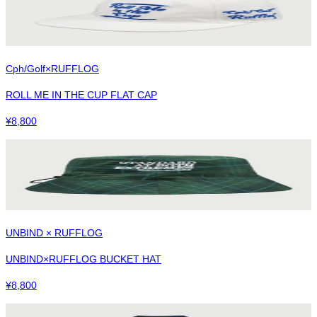
Cph/Golf×RUFFLOG
ROLL ME IN THE CUP FLAT CAP
¥
8,800
UNBIND × RUFFLOG
UNBIND×RUFFLOG BUCKET HAT
¥
8,800