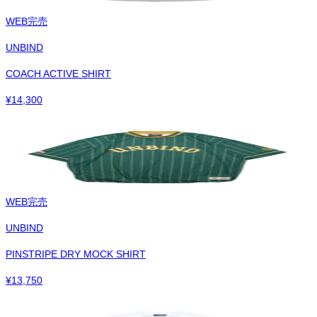
WEB完売
UNBIND
COACH ACTIVE SHIRT
¥
14,300
WEB完売
UNBIND
PINSTRIPE DRY MOCK SHIRT
¥
13,750