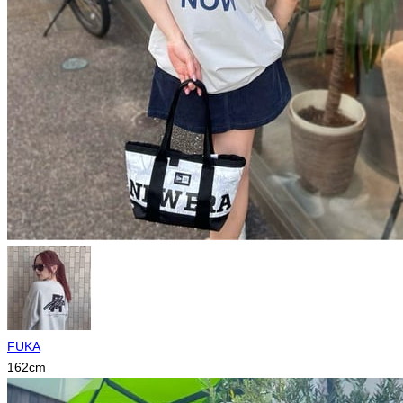
FUKA
162
cm