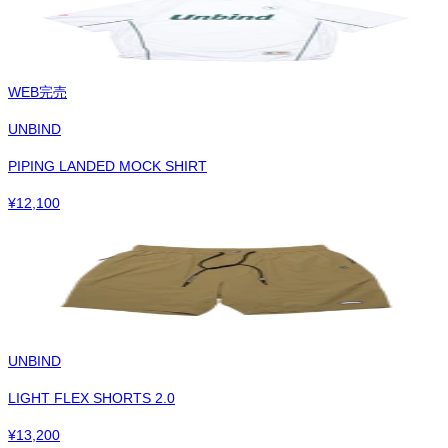
WEB完売
UNBIND
PIPING LANDED MOCK SHIRT
¥
12,100
UNBIND
LIGHT FLEX SHORTS 2.0
¥
13,200