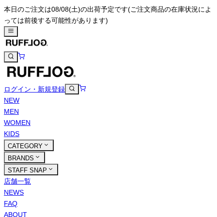
本日のご注文は08/08(土)の出荷予定です
(ご注文商品の在庫状況によ
っては前後する可能性があります)
ログイン・新規登録
NEW
MEN
WOMEN
KIDS
CATEGORY
BRANDS
STAFF SNAP
店舗一覧
NEWS
FAQ
ABOUT