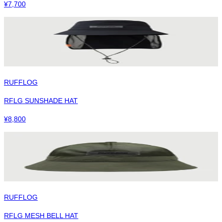
¥
7,700
RUFFLOG
RFLG SUNSHADE HAT
¥
8,800
RUFFLOG
RFLG MESH BELL HAT