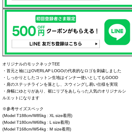
オリジナルのモックネックTEE
・首元と袖にはOVERLAP LOGOの代表的なロゴを刺繍しました
・しっかりとしたコットン生地はインナー使いとしてもGOOD
・肩のステッチラインを落とし、スウィングし易い仕様を実現
・身幅にゆとりがあり、裾にリブをあしらった人気のオリジナルシ
ルエットになります
※参考サイズスペック
(Model T188cm/W85kg : XL size着用)
(Model T180cm/W68kg : L size着用)
(Model T168cm/W54kg : M size着用)