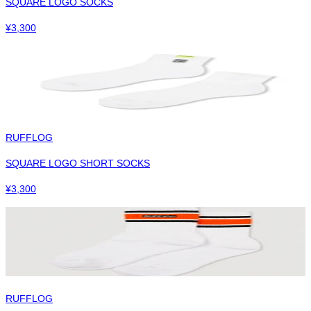
SQUARE LOGO SOCKS
¥
3,300
RUFFLOG
SQUARE LOGO SHORT SOCKS
¥
3,300
RUFFLOG