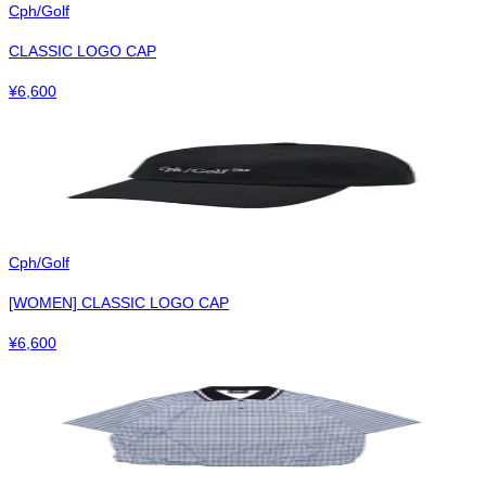
Cph/Golf
CLASSIC LOGO CAP
¥
6,600
Cph/Golf
[WOMEN] CLASSIC LOGO CAP
¥
6,600