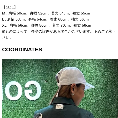
【SIZE】
M : 肩幅 50cm、身幅 52cm、着丈 64cm、袖丈 55cm
L : 肩幅 53cm、身幅 54cm、着丈 68cm、袖丈 56cm
XL : 肩幅 56cm、身幅 56cm、着丈 70cm、袖丈 58cm
※ものによって、多少の誤差がある場合がございます。予めご了承下
さい。
COORDINATES