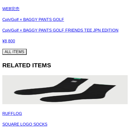
WEB完売
Cph/Golf × BAGGY PANTS GOLF
Cph/Golf × BAGGY PANTS GOLF FRIENDS TEE JPN EDITION
¥
8,800
ALL ITEMS
RELATED ITEMS
RUFFLOG
SQUARE LOGO SOCKS