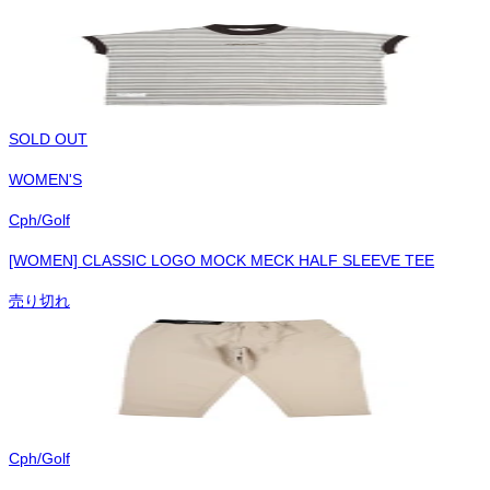
SOLD OUT
WOMEN'S
Cph/Golf
[WOMEN] CLASSIC LOGO MOCK MECK HALF SLEEVE TEE
売り切れ
Cph/Golf