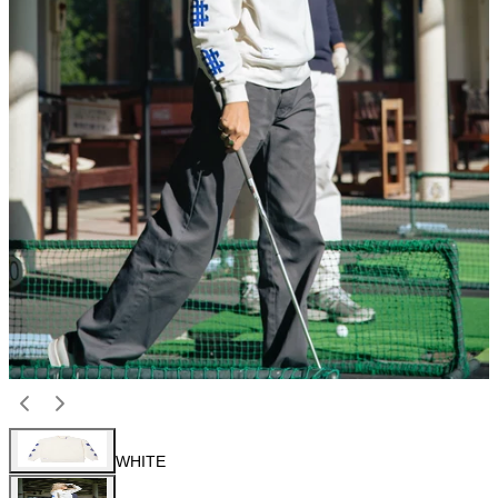
WHITE