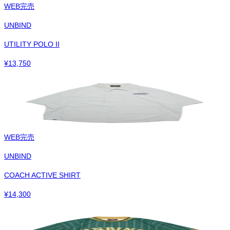
WEB完売
UNBIND
UTILITY POLO II
¥
13,750
WEB完売
UNBIND
COACH ACTIVE SHIRT
¥
14,300