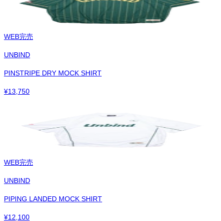
WEB完売
UNBIND
PINSTRIPE DRY MOCK SHIRT
¥
13,750
WEB完売
UNBIND
PIPING LANDED MOCK SHIRT
¥
12,100