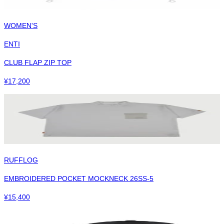
WOMEN'S
ENTI
CLUB FLAP ZIP TOP
¥
17,200
RUFFLOG
EMBROIDERED POCKET MOCKNECK 26SS-5
¥
15,400