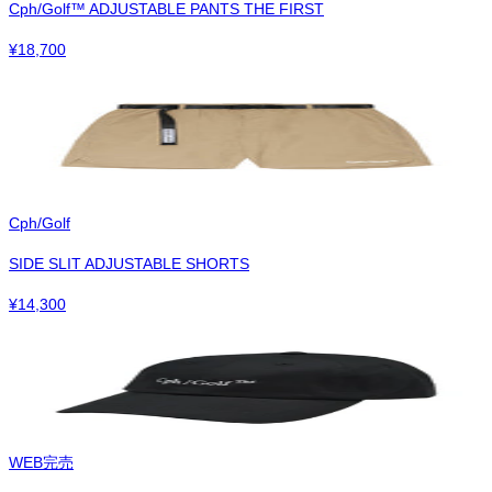
Cph/Golf™︎ ADJUSTABLE PANTS THE FIRST
¥
18,700
Cph/Golf
SIDE SLIT ADJUSTABLE SHORTS
¥
14,300
WEB完売