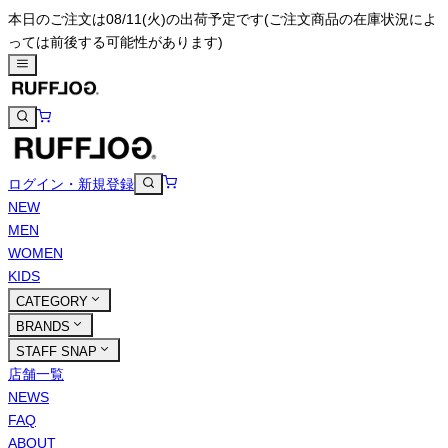
本日のご注文は08/11(火)の出荷予定です
(ご注文商品の在庫状況によ
っては前後する可能性があります)
ログイン・新規登録
NEW
MEN
WOMEN
KIDS
CATEGORY
BRANDS
STAFF SNAP
店舗一覧
NEWS
FAQ
ABOUT