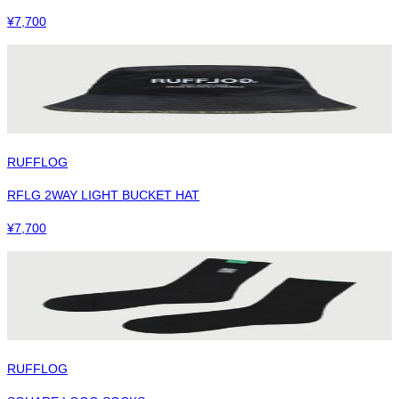
¥
7,700
RUFFLOG
RFLG 2WAY LIGHT BUCKET HAT
¥
7,700
RUFFLOG