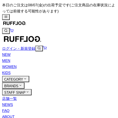
本日のご注文は08/07(金)の出荷予定です
(ご注文商品の在庫状況によ
っては前後する可能性があります)
ログイン・新規登録
NEW
MEN
WOMEN
KIDS
CATEGORY
BRANDS
STAFF SNAP
店舗一覧
NEWS
FAQ
ABOUT