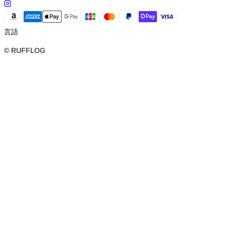
言語
© RUFFLOG