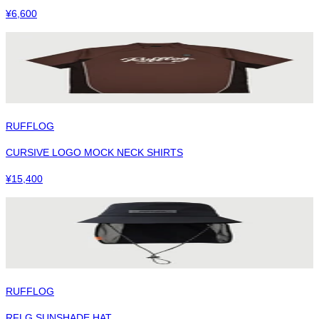
¥
6,600
RUFFLOG
CURSIVE LOGO MOCK NECK SHIRTS
¥
15,400
RUFFLOG
RFLG SUNSHADE HAT