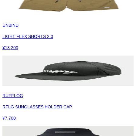
UNBIND
LIGHT FLEX SHORTS 2.0
¥
13,200
RUFFLOG
RFLG SUNGLASSES HOLDER CAP
¥
7,700