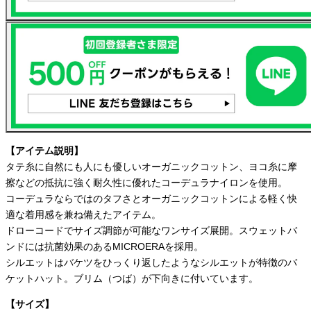
【アイテム説明】
タテ糸に自然にも人にも優しいオーガニックコットン、ヨコ糸に摩
擦などの抵抗に強く耐久性に優れたコーデュラナイロンを使用。
コーデュラならではのタフさとオーガニックコットンによる軽く快
適な着用感を兼ね備えたアイテム。
ドローコードでサイズ調節が可能なワンサイズ展開。スウェットバ
ンドには抗菌効果のあるMICROERAを採用。
シルエットはバケツをひっくり返したようなシルエットが特徴のバ
ケットハット。ブリム（つば）が下向きに付いています。
【サイズ】