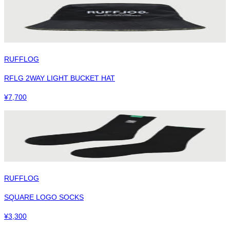
RUFFLOG
RFLG 2WAY LIGHT BUCKET HAT
¥
7,700
RUFFLOG
SQUARE LOGO SOCKS
¥
3,300