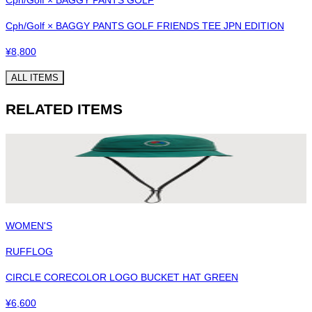
Cph/Golf × BAGGY PANTS GOLF FRIENDS TEE JPN EDITION
¥
8,800
ALL ITEMS
RELATED ITEMS
WOMEN'S
RUFFLOG
CIRCLE CORECOLOR LOGO BUCKET HAT GREEN
¥
6,600