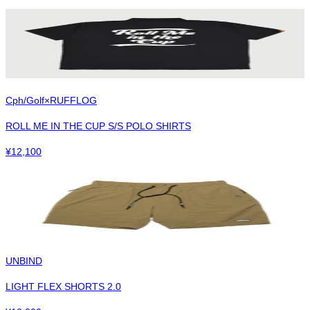
Cph/Golf×RUFFLOG
ROLL ME IN THE CUP S/S POLO SHIRTS
¥
12,100
UNBIND
LIGHT FLEX SHORTS 2.0