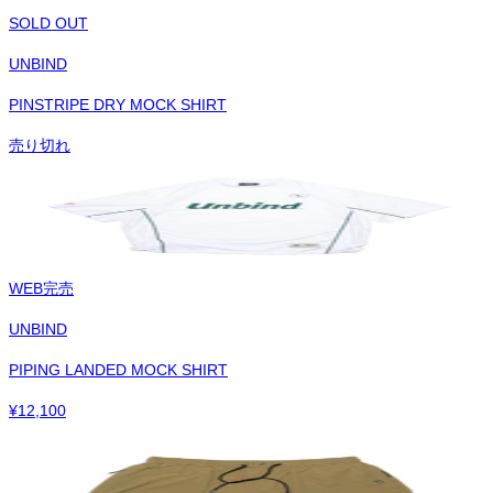
SOLD OUT
UNBIND
PINSTRIPE DRY MOCK SHIRT
売り切れ
WEB完売
UNBIND
PIPING LANDED MOCK SHIRT
¥
12,100