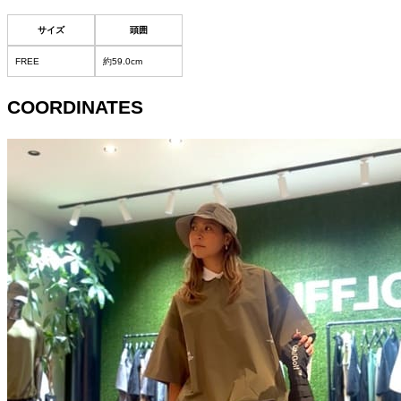
サイズ
頭囲
FREE
約59.0cm
COORDINATES