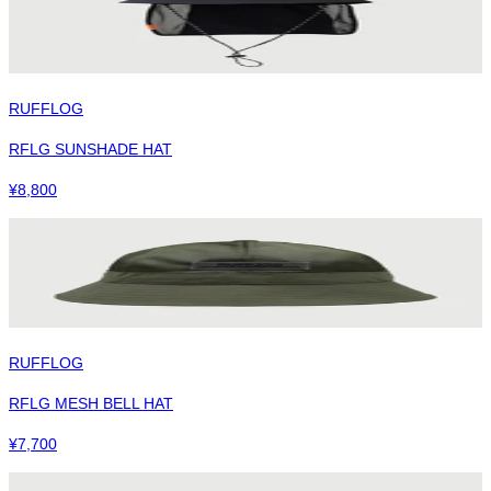
RUFFLOG
RFLG SUNSHADE HAT
¥
8,800
RUFFLOG
RFLG MESH BELL HAT
¥
7,700