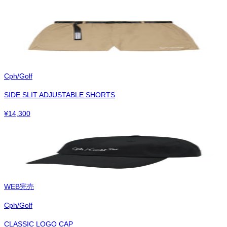
Cph/Golf
SIDE SLIT ADJUSTABLE SHORTS
¥
14,300
WEB完売
Cph/Golf
CLASSIC LOGO CAP