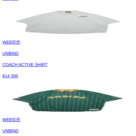
WEB完売
UNBIND
COACH ACTIVE SHIRT
¥
14,300
WEB完売
UNBIND