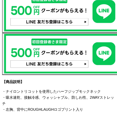
【商品説明】
・ナイロントリコットを使用したハーフジップモックネック
・吸水速乾、接触冷感、ウォッシャブル、防しわ性、2WAYストレッ
チ
・左胸、背中にROUGHLAUGHロゴプリント入り