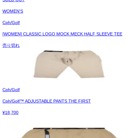
WOMEN'S
Cph/Golf
[WOMEN] CLASSIC LOGO MOCK MECK HALF SLEEVE TEE
売り切れ
Cph/Golf
Cph/Golf™︎ ADJUSTABLE PANTS THE FIRST
¥
18,700