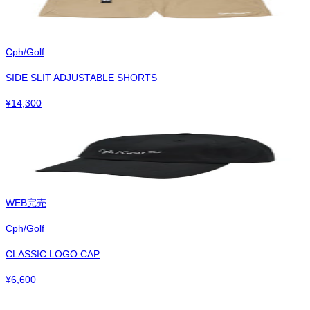
Cph/Golf
SIDE SLIT ADJUSTABLE SHORTS
¥
14,300
WEB完売
Cph/Golf
CLASSIC LOGO CAP
¥
6,600