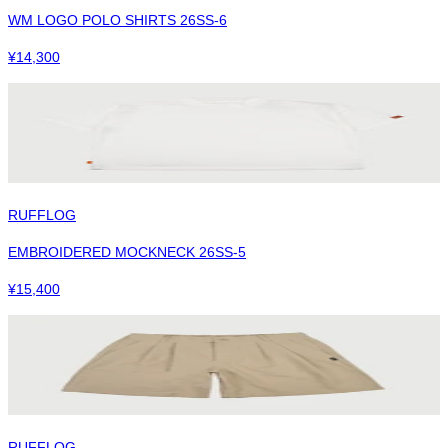
WM LOGO POLO SHIRTS 26SS-6
¥
14,300
RUFFLOG
EMBROIDERED MOCKNECK 26SS-5
¥
15,400
RUFFLOG