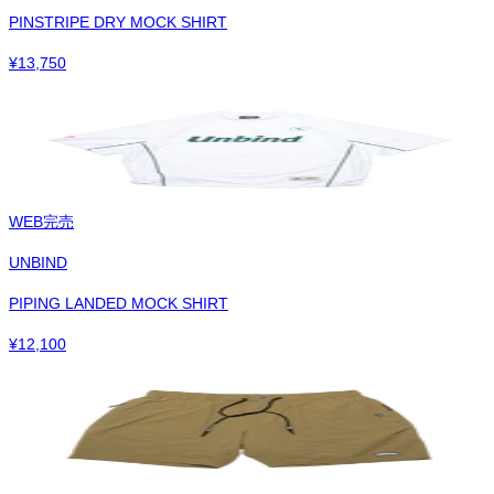
PINSTRIPE DRY MOCK SHIRT
¥
13,750
WEB完売
UNBIND
PIPING LANDED MOCK SHIRT
¥
12,100