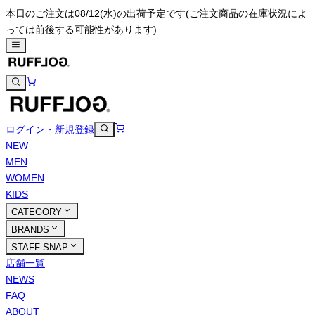
本日のご注文は08/12(水)の出荷予定です
(ご注文商品の在庫状況によ
っては前後する可能性があります)
ログイン・新規登録
NEW
MEN
WOMEN
KIDS
CATEGORY
BRANDS
STAFF SNAP
店舗一覧
NEWS
FAQ
ABOUT