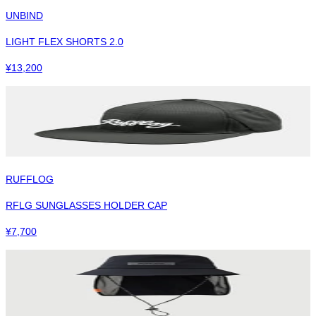
UNBIND
LIGHT FLEX SHORTS 2.0
¥
13,200
RUFFLOG
RFLG SUNGLASSES HOLDER CAP
¥
7,700