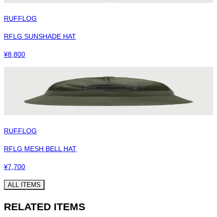
RUFFLOG
RFLG SUNSHADE HAT
¥
8,800
RUFFLOG
RFLG MESH BELL HAT
¥
7,700
ALL ITEMS
RELATED ITEMS