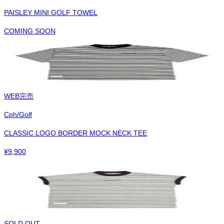
PAISLEY MINI GOLF TOWEL
COMING SOON
WEB完売
Cph/Golf
CLASSIC LOGO BORDER MOCK NECK TEE
¥
9,900
SOLD OUT