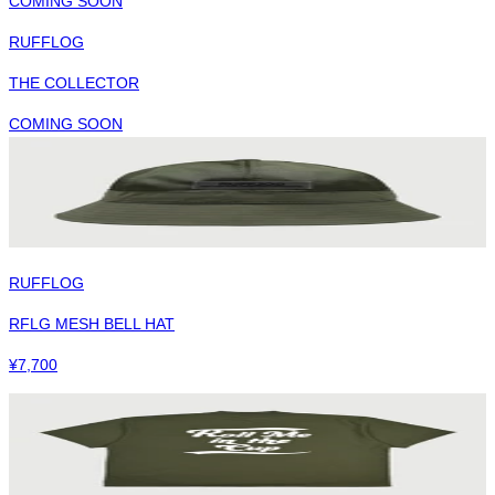
COMING SOON
RUFFLOG
THE COLLECTOR
COMING SOON
RUFFLOG
RFLG MESH BELL HAT
¥
7,700