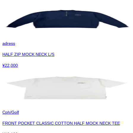
adress
HALF ZIP MOCK NECK L/S
¥
22,000
Cph/Golf
FRONT POCKET CLASSIC COTTON HALF MOCK NECK TEE